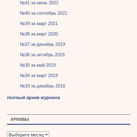
№41 за июнь 2022
№40 за сентябрь 2021
№39 за март 2021
№38 за март 2020
№37 за декабрь 2019
№36 за октябрь 2019
№35 за май 2019
№34 за март 2019
№33 за декабрь 2018
полный архив журнала
АРХИВЫ
А