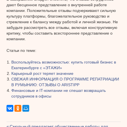
дают бесценное представление о внутренней работе
компании. Положительные отзывы подчеркивают сильную
культуру платформы, благожелательное руководство и
стремление к балансу между работой и личной жизнью. Не
забудьте рассмотреть все отзывы, включая конструктивную
критику, чтобы составить всестороннее представление о
компании.
Статьи по теме:
Воспользуйтесь возможностью: купить готовый бизнес в
Екатеринбурге с «ЭТАЖИ»
Карьерный рост теряет значение
СВЕЖАЯ ИНФОРМАЦИЯ О ПРОГРАММЕ РЕПАТРИАЦИИ
В РУМЫНИЮ: ОТЗЫВЫ О ARISTIPP
Финансовые и IT-компании не спешат возвращать
сотрудников в офисы
Предыдущая
Смольный предлагает общественные работы для