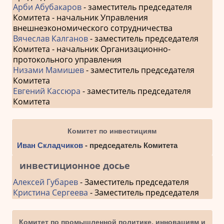
Арби Абубакаров
- заместитель председателя
Комитета - начальник Управления
внешнеэкономического сотрудничества
Вячеслав Калганов
- заместитель председателя
Комитета - начальник Организационно-
протокольного управления
Низами Мамишев
- заместитель председателя
Комитета
Евгений Кассюра
- заместитель председателя
Комитета
Комитет по инвестициям
Иван Складчиков
- председатель Комитета
инвестиционное досье
Алексей Губарев
- Заместитель председателя
Кристина Сергеева
- Заместитель председателя
Комитет по промышленной политике, инновациям и