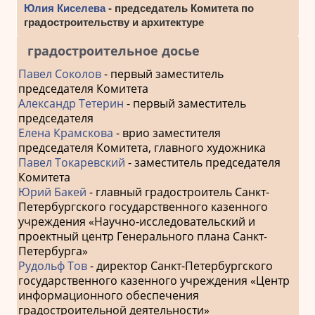
Юлия Киселева
- председатель Комитета по
градостроительству и архитектуре
градостроительное досье
Павел Соколов
- первый заместитель
председателя Комитета
Александр Тетерин
- первый заместитель
председателя
Елена Крамскова
- врио заместителя
председателя Комитета, главного художника
Павел Токаревский
- заместитель председателя
Комитета
Юрий Бакей
- главный градостроитель Санкт-
Петербургского государственного казенного
учреждения «Научно-исследовательский и
проектный центр Генерального плана Санкт-
Петербурга»
Рудольф Тов
- директор Санкт-Петербургского
государственного казенного учреждения «Центр
информационного обеспечения
градостроительной деятельности»