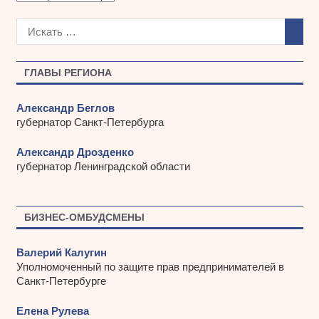
р
х
и
в
ы
ГЛАВЫ РЕГИОНА
Александр Беглов
губернатор Санкт-Петербурга
Александр Дрозденко
губернатор Ленинградской области
БИЗНЕС-ОМБУДСМЕНЫ
Валерий Калугин
Уполномоченный по защите прав предпринимателей в
Санкт-Петербурге
Елена Рулева