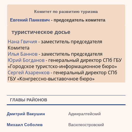
Комитет по развитию туризма
Евгений Панкевич
- председатель комитета
туристическое досье
Нана Гвичия
- заместитель председателя
Комитета
Илья Баннов
- заместитель председателя
Юрий Богданов
- генеральный директор СПб ГБУ
«Городское туристско-информационное бюро»
Сергей Азаренков
- генеральный директор СПб
ГБУ «Конгрессно-выставочное бюро»
ГЛАВЫ РАЙОНОВ
Дмитрий Вакушин
Адмиралтейский
Михаил Соболев
Василеостровский