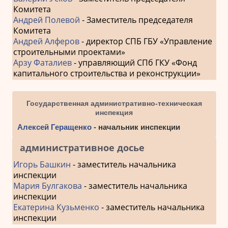
Комитета
Андрей Полевой
- Заместитель председателя
Комитета
Андрей Алферов
- директор СПБ ГБУ «Управление
строительными проектами»
Арзу Фаталиев
- управляющий СПб ГКУ «Фонд
капитального строительства и реконструкции»
Государственная административно-техническая
инспекция
Алексей Геращенко
- начальник инспекции
административное досье
Игорь Башкин
- заместитель начальника
инспекции
Мария Булгакова
- заместитель начальника
инспекции
Екатерина Кузьменко
- заместитель начальника
инспекции