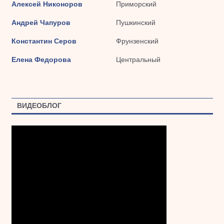
Алексей Никоноров
Приморский
Андрей Чапуров
Пушкинский
Константин Серов
Фрунзенский
Елена Федорова
Центральный
ВИДЕОБЛОГ