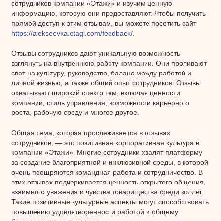
сотрудников компании «Этажи» и изучим ценную
информацию, которую они предоставляют. Чтобы получить
прямой доступ к этим отзывам, вы можете посетить сайт
https://alekseevka.etagi.com/feedback/
.
Отзывы сотрудников дают уникальную возможность
взглянуть на внутреннюю работу компании. Они проливают
свет на культуру, руководство, баланс между работой и
личной жизнью, а также общий опыт сотрудников. Отзывы
охватывают широкий спектр тем, включая ценности
компании, стиль управления, возможности карьерного
роста, рабочую среду и многое другое.
Общая тема, которая прослеживается в отзывах
сотрудников, — это позитивная корпоративная культура в
компании «Этажи». Многие сотрудники хвалят платформу
за создание благоприятной и инклюзивной среды, в которой
очень поощряются командная работа и сотрудничество. В
этих отзывах подчеркивается ценность открытого общения,
взаимного уважения и чувства товарищества среди коллег.
Такие позитивные культурные аспекты могут способствовать
повышению удовлетворенности работой и общему