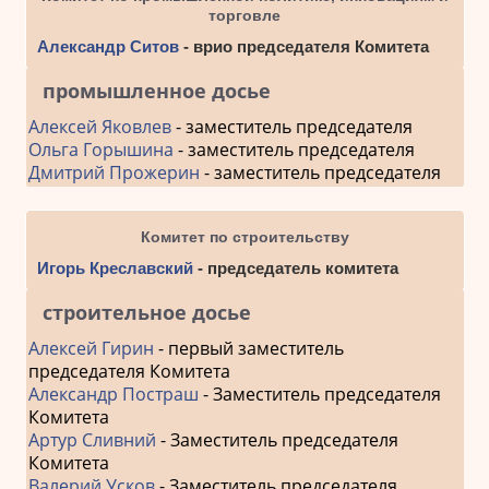
торговле
Александр Ситов
- врио председателя Комитета
промышленное досье
Алексей Яковлев
- заместитель председателя
Ольга Горышина
- заместитель председателя
Дмитрий Прожерин
- заместитель председателя
Комитет по строительству
Игорь Креславский
- председатель комитета
строительное досье
Алексей Гирин
- первый заместитель
председателя Комитета
Александр Постраш
- Заместитель председателя
Комитета
Артур Сливний
- Заместитель председателя
Комитета
Валерий Усков
- Заместитель председателя