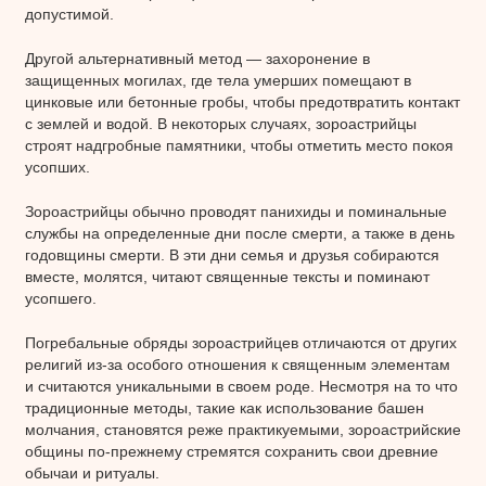
допустимой.
Другой альтернативный метод — захоронение в
защищенных могилах, где тела умерших помещают в
цинковые или бетонные гробы, чтобы предотвратить контакт
с землей и водой. В некоторых случаях, зороастрийцы
строят надгробные памятники, чтобы отметить место покоя
усопших.
Зороастрийцы обычно проводят панихиды и поминальные
службы на определенные дни после смерти, а также в день
годовщины смерти. В эти дни семья и друзья собираются
вместе, молятся, читают священные тексты и поминают
усопшего.
Погребальные обряды зороастрийцев отличаются от других
религий из-за особого отношения к священным элементам
и считаются уникальными в своем роде. Несмотря на то что
традиционные методы, такие как использование башен
молчания, становятся реже практикуемыми, зороастрийские
общины по-прежнему стремятся сохранить свои древние
обычаи и ритуалы.