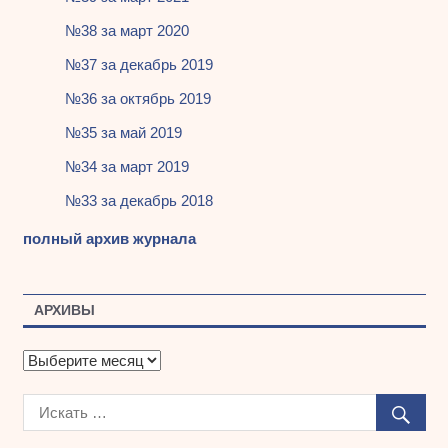
№38 за март 2020
№37 за декабрь 2019
№36 за октябрь 2019
№35 за май 2019
№34 за март 2019
№33 за декабрь 2018
полный архив журнала
АРХИВЫ
А
р
х
и
в