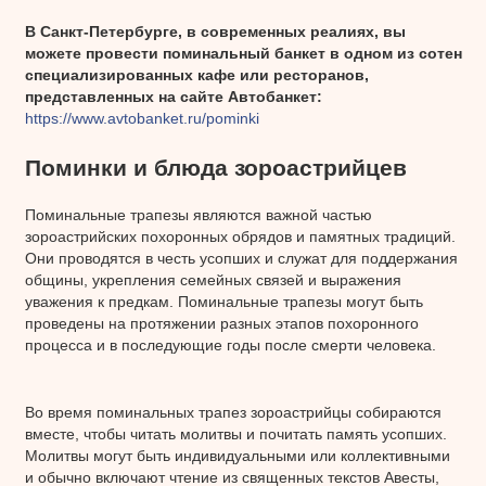
В Санкт-Петербурге, в современных реалиях, вы
можете провести поминальный банкет в одном из сотен
специализированных кафе или ресторанов,
представленных на сайте Автобанкет:
https://www.avtobanket.ru/pominki
Поминки и блюда зороастрийцев
Поминальные трапезы являются важной частью
зороастрийских похоронных обрядов и памятных традиций.
Они проводятся в честь усопших и служат для поддержания
общины, укрепления семейных связей и выражения
уважения к предкам. Поминальные трапезы могут быть
проведены на протяжении разных этапов похоронного
процесса и в последующие годы после смерти человека.
Во время поминальных трапез зороастрийцы собираются
вместе, чтобы читать молитвы и почитать память усопших.
Молитвы могут быть индивидуальными или коллективными
и обычно включают чтение из священных текстов Авесты,