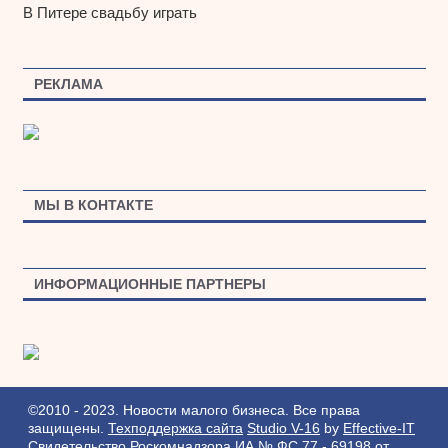
В Питере свадьбу играть
РЕКЛАМА
МЫ В КОНТАКТЕ
ИНФОРМАЦИОННЫЕ ПАРТНЕРЫ
©2010 - 2023. Новости малого бизнеса. Все права
защищены.
Техподдержка сайта
Studio V-16
by
Effective-IT
Свидетельство Роскомнадзора ИА № ФС 77 - 69198 от