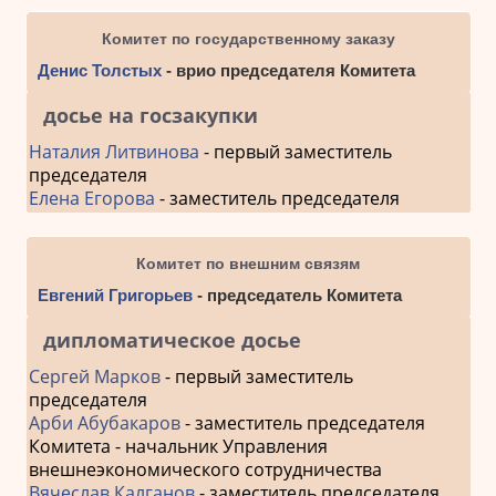
Комитет по государственному заказу
Денис Толстых
- врио председателя Комитета
досье на госзакупки
Наталия Литвинова
- первый заместитель
председателя
Елена Егорова
- заместитель председателя
Комитет по внешним связям
Евгений Григорьев
- председатель Комитета
дипломатическое досье
Сергей Марков
- первый заместитель
председателя
Арби Абубакаров
- заместитель председателя
Комитета - начальник Управления
внешнеэкономического сотрудничества
Вячеслав Калганов
- заместитель председателя