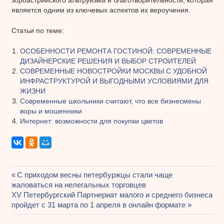
является одним из ключевых аспектов их вероучения.
Статьи по теме:
ОСОБЕННОСТИ РЕМОНТА ГОСТИНОЙ: СОВРЕМЕННЫЕ
ДИЗАЙНЕРСКИЕ РЕШЕНИЯ И ВЫБОР СТРОИТЕЛЕЙ
СОВРЕМЕННЫЕ НОВОСТРОЙКИ МОСКВЫ С УДОБНОЙ
ИНФРАСТРУКТУРОЙ И ВЫГОДНЫМИ УСЛОВИЯМИ ДЛЯ
ЖИЗНИ
Современные школьники считают, что все бизнесмены
воры и мошенники
Интернет: возможности для покупки цветов
Предыдущая
С приходом весны петербуржцы стали чаще
Навигация
жаловаться на нелегальных торговцев
запись:
Следующая
XV Петербургский Партнериат малого и среднего бизнеса
по
запись:
пройдет с 31 марта по 1 апреля в онлайн формате
записям