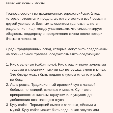
таких как Ясны и Ясхты.
Трапеза состоит из традиционных зороастрийских блюд,
которые готовятся и предлагаются с участием всей семьи и
друзей усопшего. Важным элементом трапезы является
разделение пищи между участниками, что символизирует
общность, поддержку и продолжение жизни после потери
близкого человека.
Среди традиционных блюд, которые могут быть предложены
на поминальной трапезе, следует отметить следующие:
Рис с зеленью (сабзи поло): Рис с различными зелеными
травами и специями, такими как петрушка, укроп и кинза.
Это блюдо может быть подано с куском мяса или рыбы
на боку.
Аш-э рештэ: Традиционный иранский суп с лапшой,
бобами, чечевицей, зеленью и мясом. Суп часто
приправляется кислым тархуном или уксусом для
добавления освежающего вкуса.
Куку сабзи: Персидский омлет с зеленью, яйцами и
мукой. Куку сабзи может быть подано как закуска или