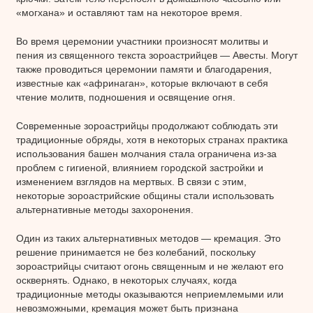
«могхана» и оставляют там на некоторое время.
Во время церемонии участники произносят молитвы и
пения из священного текста зороастрийцев — Авесты. Могут
также проводиться церемонии памяти и благодарения,
известные как «афринаган», которые включают в себя
чтение молитв, подношения и освящение огня.
Современные зороастрийцы продолжают соблюдать эти
традиционные обряды, хотя в некоторых странах практика
использования башен молчания стала ограничена из-за
проблем с гигиеной, влиянием городской застройки и
изменением взглядов на мертвых. В связи с этим,
некоторые зороастрийские общины стали использовать
альтернативные методы захоронения.
Один из таких альтернативных методов — кремация. Это
решение принимается не без колебаний, поскольку
зороастрийцы считают огонь священным и не желают его
осквернять. Однако, в некоторых случаях, когда
традиционные методы оказываются неприемлемыми или
невозможными, кремация может быть признана