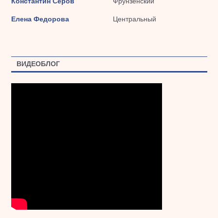
Константин Серов
Фрунзенский
Елена Федорова
Центральный
ВИДЕОБЛОГ