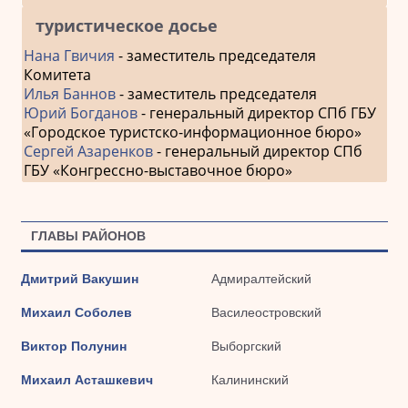
туристическое досье
Нана Гвичия
- заместитель председателя
Комитета
Илья Баннов
- заместитель председателя
Юрий Богданов
- генеральный директор СПб ГБУ
«Городское туристско-информационное бюро»
Сергей Азаренков
- генеральный директор СПб
ГБУ «Конгрессно-выставочное бюро»
ГЛАВЫ РАЙОНОВ
Дмитрий Вакушин
Адмиралтейский
Михаил Соболев
Василеостровский
Виктор Полунин
Выборгский
Михаил Асташкевич
Калининский