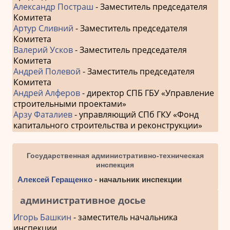
Александр Постраш
- Заместитель председателя
Комитета
Артур Сливний
- Заместитель председателя
Комитета
Валерий Усков
- Заместитель председателя
Комитета
Андрей Полевой
- Заместитель председателя
Комитета
Андрей Алферов
- директор СПБ ГБУ «Управление
строительными проектами»
Арзу Фаталиев
- управляющий СПб ГКУ «Фонд
капитального строительства и реконструкции»
Государственная административно-техническая
инспекция
Алексей Геращенко
- начальник инспекции
административное досье
Игорь Башкин
- заместитель начальника
инспекции