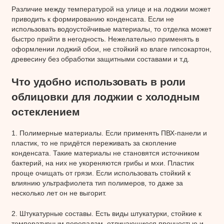
Различие между температурой на улице и на лоджии может
приводить к формированию конденсата. Если не
использовать водоустойчивые материалы, то отделка может
быстро прийти в негодность. Нежелательно применять в
оформлении лоджий обои, не стойкий ко влаге гипсокартон,
древесину без обработки защитными составами и т.д.
Что удобно использовать в роли
облицовки для лоджии с холодным
остеклением
1. Полимерные материалы. Если применять ПВХ-панели и
пластик, то не придётся переживать за скопление
конденсата. Такие материалы не становятся источником
бактерий, на них не укореняются грибы и мхи. Пластик
проще очищать от грязи. Если использовать стойкий к
влиянию ультрафиолета тип полимеров, то даже за
несколько лет он не выгорит.
2. Штукатурные составы. Есть виды штукатурки, стойкие к
температурным перепадам, отличающиеся прочностью и