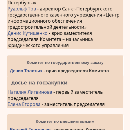
Петербурга»
Рудольф Тов
- директор Санкт-Петербургского
государственного казенного учреждения «Центр
информационного обеспечения
градостроительной деятельности»
Денис Кутишенко
- врио заместителя
председателя Комитета – начальника
юридического управления
Комитет по государственному заказу
Денис Толстых
- врио председателя Комитета
досье на госзакупки
Наталия Литвинова
- первый заместитель
председателя
Елена Егорова
- заместитель председателя
Комитет по внешним связям
Евгений Григорьев
- председатель Комитета