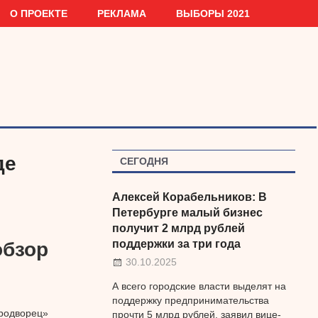
О ПРОЕКТЕ
РЕКЛАМА
ВЫБОРЫ 2021
де
СЕГОДНЯ
Алексей Корабельников: В
Петербурге малый бизнес
получит 2 млрд рублей
поддержки за три года
обзор
30.10.2025
А всего городские власти выделят на
поддержку предпринимательства
тродворец»
прочти 5 млрд рублей, заявил вице-