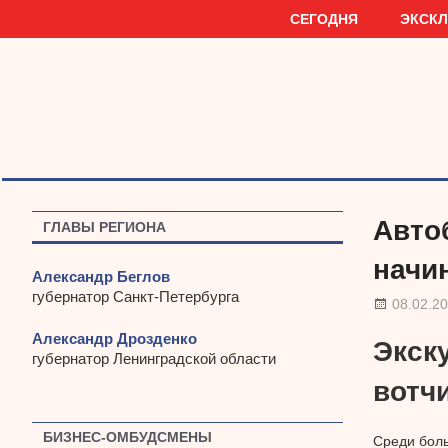
Наверх
СЕГОДНЯ
ЭКСК
Авто
ГЛАВЫ РЕГИОНА
начи
Александр Беглов
губернатор Санкт-Петербурга
08.02.2
Александр Дрозденко
Экск
губернатор Ленинградской области
вотч
БИЗНЕС-ОМБУДСМЕНЫ
Среди боль