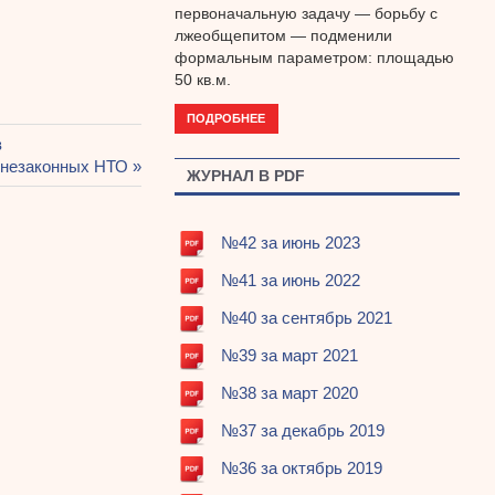
первоначальную задачу — борьбу с
лжеобщепитом — подменили
формальным параметром: площадью
50 кв.м.
ПОДРОБНЕЕ
в
 незаконных НТО
ЖУРНАЛ В PDF
№42 за июнь 2023
№41 за июнь 2022
№40 за сентябрь 2021
№39 за март 2021
№38 за март 2020
№37 за декабрь 2019
№36 за октябрь 2019