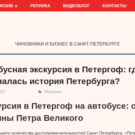
ЛЮЗИВ
РЕПЛИКА
ВИДЕОБЛОГ
КОНТАКТЫ
ЧИНОВНИКИ И БИЗНЕС В САНКТ-ПЕТЕРБУРГЕ
бусная экскурсия в Петергоф: г
налась история Петербурга?
022
Реклама
урсия в Петергоф на автобусе: 
ины Петра Великого
шого количества достопримечательностей Санкт Петербурга, «Пе