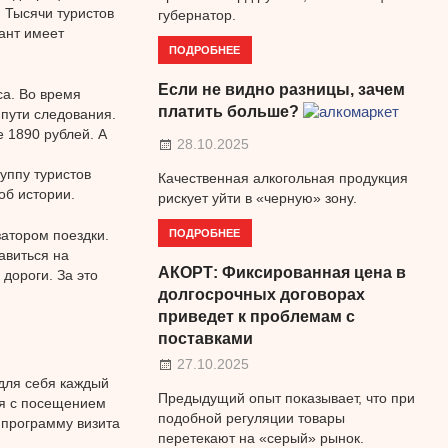
 Тысячи туристов
губернатор.
ант имеет
ПОДРОБНЕЕ
Если не видно разницы, зачем
са. Во время
платить больше?
 пути следования.
е 1890 рублей. А
28.10.2025
уппу туристов
Качественная алкогольная продукция
об истории.
рискует уйти в «черную» зону.
ПОДРОБНЕЕ
затором поездки.
авиться на
АКОРТ: Фиксированная цена в
дороги. За это
долгосрочных договорах
приведет к проблемам с
поставками
27.10.2025
для себя каждый
Предыдущий опыт показывает, что при
ия с посещением
подобной регуляции товары
 программу визита
перетекают на «серый» рынок.