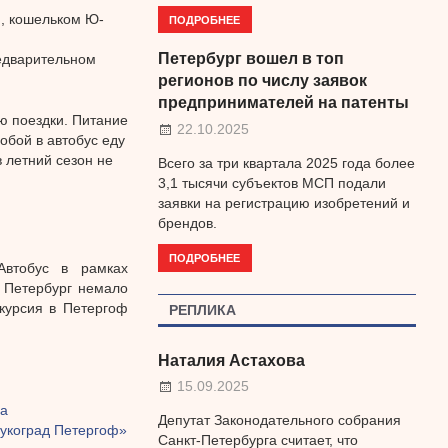
, кошельком Ю-
ПОДРОБНЕЕ
Петербург вошел в топ
редварительном
регионов по числу заявок
предпринимателей на патенты
ю поездки. Питание
22.10.2025
обой в автобус еду
в летний сезон не
Всего за три квартала 2025 года более
3,1 тысячи субъектов МСП подали
заявки на регистрацию изобретений и
брендов.
ПОДРОБНЕЕ
Автобус в рамках
т Петербург немало
курсия в Петергоф
РЕПЛИКА
Наталия Астахова
15.09.2025
ма
Депутат Законодательного собрания
укоград Петергоф»
Санкт-Петербурга считает, что