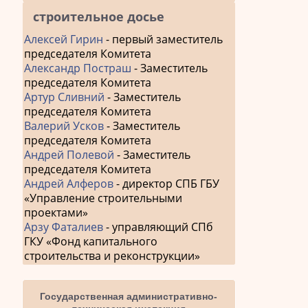
строительное досье
Алексей Гирин
- первый заместитель
председателя Комитета
Александр Постраш
- Заместитель
председателя Комитета
Артур Сливний
- Заместитель
председателя Комитета
Валерий Усков
- Заместитель
председателя Комитета
Андрей Полевой
- Заместитель
председателя Комитета
Андрей Алферов
- директор СПБ ГБУ
«Управление строительными
проектами»
Арзу Фаталиев
- управляющий СПб
ГКУ «Фонд капитального
строительства и реконструкции»
Государственная административно-