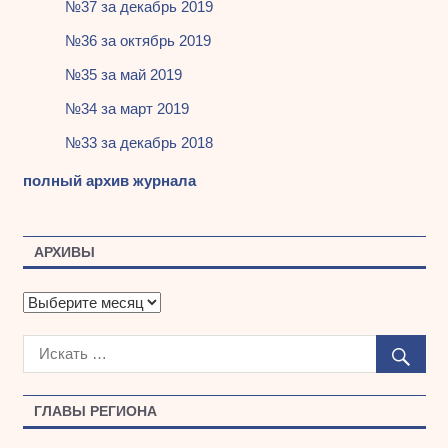
№37 за декабрь 2019
№36 за октябрь 2019
№35 за май 2019
№34 за март 2019
№33 за декабрь 2018
полный архив журнала
АРХИВЫ
А
р
х
и
в
ы
ГЛАВЫ РЕГИОНА