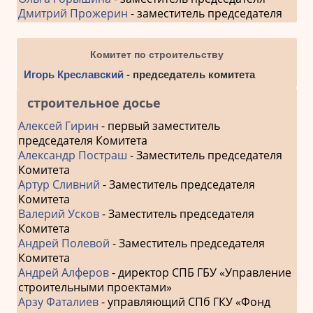
Дмитрий Прожерин
- заместитель председателя
Комитет по строительству
Игорь Креславский
- председатель комитета
строительное досье
Алексей Гирин
- первый заместитель
председателя Комитета
Александр Постраш
- Заместитель председателя
Комитета
Артур Сливний
- Заместитель председателя
Комитета
Валерий Усков
- Заместитель председателя
Комитета
Андрей Полевой
- Заместитель председателя
Комитета
Андрей Алферов
- директор СПБ ГБУ «Управление
строительными проектами»
Арзу Фаталиев
- управляющий СПб ГКУ «Фонд