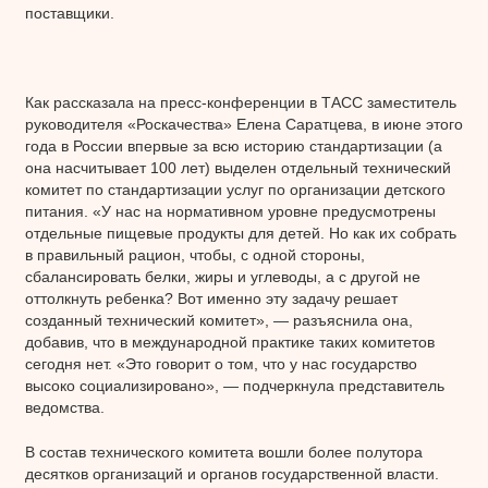
поставщики.
Как рассказала на пресс-конференции в ТАСС заместитель
руководителя «Роскачества» Елена Саратцева, в июне этого
года в России впервые за всю историю стандартизации (а
она насчитывает 100 лет) выделен отдельный технический
комитет по стандартизации услуг по организации детского
питания. «У нас на нормативном уровне предусмотрены
отдельные пищевые продукты для детей. Но как их собрать
в правильный рацион, чтобы, с одной стороны,
сбалансировать белки, жиры и углеводы, а с другой не
оттолкнуть ребенка? Вот именно эту задачу решает
созданный технический комитет», — разъяснила она,
добавив, что в международной практике таких комитетов
сегодня нет. «Это говорит о том, что у нас государство
высоко социализировано», — подчеркнула представитель
ведомства.
В состав технического комитета вошли более полутора
десятков организаций и органов государственной власти.