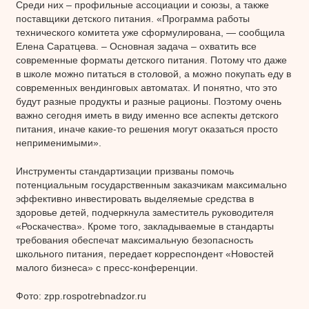
Среди них – профильные ассоциации и союзы, а также
поставщики детского питания. «Программа работы
технического комитета уже сформулирована, — сообщила
Елена Саратцева. – Основная задача – охватить все
современные форматы детского питания. Потому что даже
в школе можно питаться в столовой, а можно покупать еду в
современных вендинговых автоматах. И понятно, что это
будут разные продукты и разные рационы. Поэтому очень
важно сегодня иметь в виду именно все аспекты детского
питания, иначе какие-то решения могут оказаться просто
неприменимыми».
Инструменты стандартизации призваны помочь
потенциальным государственным заказчикам максимально
эффективно инвестировать выделяемые средства в
здоровье детей, подчеркнула заместитель руководителя
«Роскачества». Кроме того, закладываемые в стандарты
требования обеспечат максимальную безопасность
школьного питания, передает корреспондент «Новостей
малого бизнеса» с пресс-конференции.
Фото: zpp.rospotrebnadzor.ru