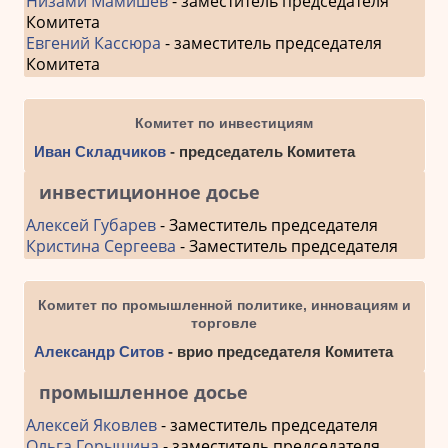
Низами Мамишев
- заместитель председателя
Комитета
Евгений Кассюра
- заместитель председателя
Комитета
Комитет по инвестициям
Иван Складчиков
- председатель Комитета
инвестиционное досье
Алексей Губарев
- Заместитель председателя
Кристина Сергеева
- Заместитель председателя
Комитет по промышленной политике, инновациям и
торговле
Александр Ситов
- врио председателя Комитета
промышленное досье
Алексей Яковлев
- заместитель председателя
Ольга Горышина
- заместитель председателя