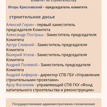
Комитет по строительству
Игорь Креславский
- председатель комитета
строительное досье
Алексей Гирин
- первый заместитель
председателя Комитета
Александр Постраш
- Заместитель председателя
Комитета
Артур Сливний
- Заместитель председателя
Комитета
Валерий Усков
- Заместитель председателя
Комитета
Андрей Полевой
- Заместитель председателя
Комитета
Андрей Алферов
- директор СПБ ГБУ «Управление
строительными проектами»
Арзу Фаталиев
- управляющий СПб ГКУ «Фонд
капитального строительства и реконструкции»
Государственная административно-техническая