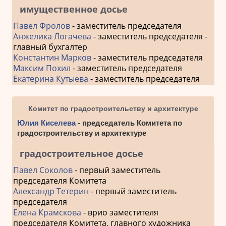
имущественное досье
Павел Фролов
- заместитель председателя
Анжелика Логачева
- заместитель председателя -
главный бухгалтер
Константин Марков
- заместитель председателя
Максим Похил
- заместитель председателя
Екатерина Кутыева
- заместитель председателя
Комитет по градостроительству и архитектуре
Юлия Киселева
- председатель Комитета по
градостроительству и архитектуре
градостроительное досье
Павел Соколов
- первый заместитель
председателя Комитета
Александр Тетерин
- первый заместитель
председателя
Елена Крамскова
- врио заместителя
председателя Комитета, главного художника