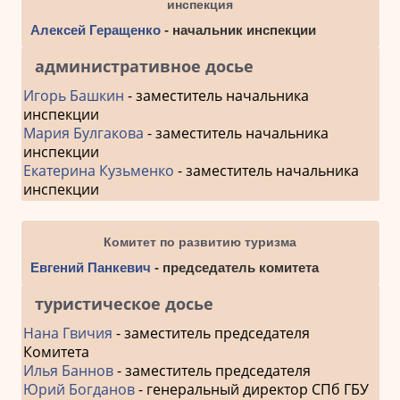
инспекция
Алексей Геращенко
- начальник инспекции
административное досье
Игорь Башкин
- заместитель начальника
инспекции
Мария Булгакова
- заместитель начальника
инспекции
Екатерина Кузьменко
- заместитель начальника
инспекции
Комитет по развитию туризма
Евгений Панкевич
- председатель комитета
туристическое досье
Нана Гвичия
- заместитель председателя
Комитета
Илья Баннов
- заместитель председателя
Юрий Богданов
- генеральный директор СПб ГБУ