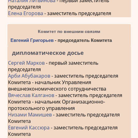
Наталия Литвинова
- первый заместитель
председателя
Елена Егорова
- заместитель председателя
Комитет по внешним связям
Евгений Григорьев
- председатель Комитета
дипломатическое досье
Сергей Марков
- первый заместитель
председателя
Арби Абубакаров
- заместитель председателя
Комитета - начальник Управления
внешнеэкономического сотрудничества
Вячеслав Калганов
- заместитель председателя
Комитета - начальник Организационно-
протокольного управления
Низами Мамишев
- заместитель председателя
Комитета
Евгений Кассюра
- заместитель председателя
Комитета