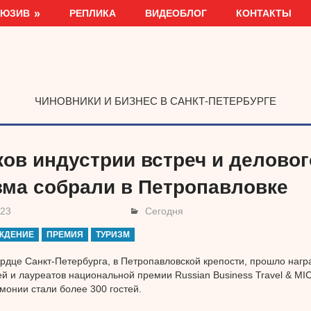
ЛЮЗИВ
РЕПЛИКА
ВИДЕОБЛОГ
КОНТАКТЫ
ЧИНОВНИКИ И БИЗНЕС В САНКТ-ПЕТЕРБУРГЕ
ков индустрии встреч и деловог
зма собрали в Петропавловке
023
Сегодня
ЖДЕНИЕ
ПРЕМИЯ
ТУРИЗМ
рдце Санкт-Петербурга, в Петропавловской крепости, прошло наг
й и лауреатов национальной премии Russian Business Travel & MI
монии стали более 300 гостей.