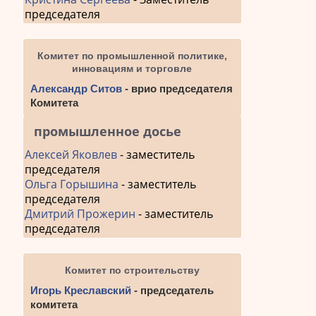
председателя
Комитет по промышленной политике,
инновациям и торговле
Александр Ситов
- врио председателя
Комитета
промышленное досье
Алексей Яковлев
- заместитель
председателя
Ольга Горышина
- заместитель
председателя
Дмитрий Прожерин
- заместитель
председателя
Комитет по строительству
Игорь Креславский
- председатель
комитета