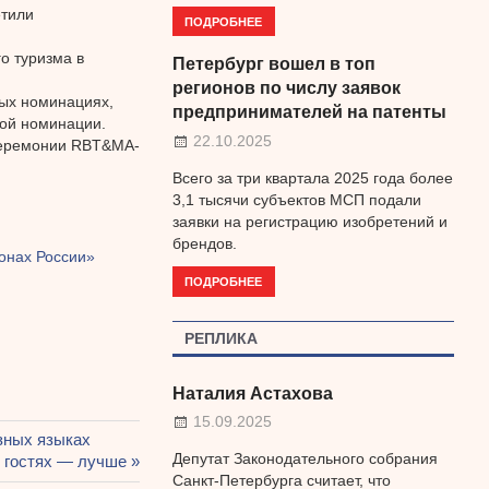
етили
ПОДРОБНЕЕ
о туризма в
Петербург вошел в топ
регионов по числу заявок
ных номинациях,
предпринимателей на патенты
ной номинации.
22.10.2025
 церемонии RBT&MA-
Всего за три квартала 2025 года более
3,1 тысячи субъектов МСП подали
заявки на регистрацию изобретений и
брендов.
онах России»
ПОДРОБНЕЕ
РЕПЛИКА
Наталия Астахова
15.09.2025
зных языках
Депутат Законодательного собрания
в гостях — лучше
Санкт-Петербурга считает, что