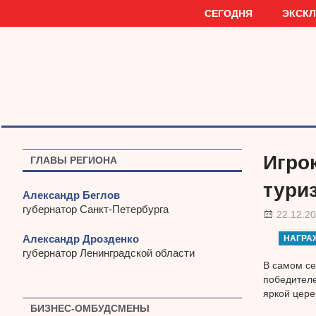
Наверх
СЕГОДНЯ
ЭКСК
Игро
ГЛАВЫ РЕГИОНА
тури
Александр Беглов
губернатор Санкт-Петербурга
22.12.2
Александр Дрозденко
НАГРА
губернатор Ленинградской области
В самом се
победителе
яркой цере
БИЗНЕС-ОМБУДСМЕНЫ