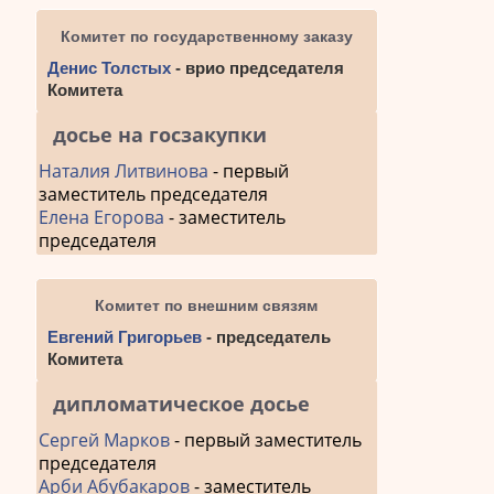
по
Комитет по государственному заказу
запис
Денис Толстых
- врио председателя
Комитета
досье на госзакупки
Наталия Литвинова
- первый
заместитель председателя
Елена Егорова
- заместитель
председателя
Комитет по внешним связям
Евгений Григорьев
- председатель
Комитета
дипломатическое досье
Сергей Марков
- первый заместитель
председателя
Арби Абубакаров
- заместитель