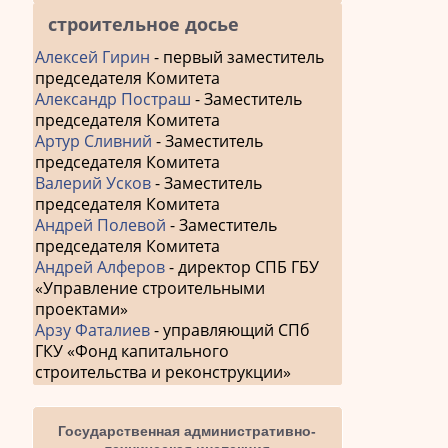
строительное досье
Алексей Гирин
- первый заместитель
председателя Комитета
Александр Постраш
- Заместитель
председателя Комитета
Артур Сливний
- Заместитель
председателя Комитета
Валерий Усков
- Заместитель
председателя Комитета
Андрей Полевой
- Заместитель
председателя Комитета
Андрей Алферов
- директор СПБ ГБУ
«Управление строительными
проектами»
Арзу Фаталиев
- управляющий СПб
ГКУ «Фонд капитального
строительства и реконструкции»
Государственная административно-