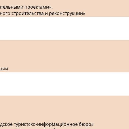
оительными проектами»
ного строительства и реконструкции»
кции
одское туристско-информационное бюро»