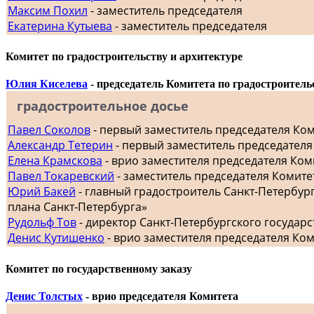
Максим Похил
- заместитель председателя
Екатерина Кутыева
- заместитель председателя
Комитет по градостроительству и архитектуре
Юлия Киселева
- председатель Комитета по градостроитель
градостроительное досье
Павел Соколов
- первый заместитель председателя Ко
Александр Тетерин
- первый заместитель председателя
Елена Крамскова
- врио заместителя председателя Ком
Павел Токаревский
- заместитель председателя Комите
Юрий Бакей
- главный градостроитель Санкт-Петербур
плана Санкт-Петербурга»
Рудольф Тов
- директор Санкт-Петербургского госуда
Денис Кутишенко
- врио заместителя председателя Ко
Комитет по государственному заказу
Денис Толстых
- врио председателя Комитета