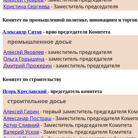
Кристина Сергеева
- Заместитель председателя
Комитет по промышленной политике, инновациям и торгов
Александр Ситов
- врио председателя Комитета
промышленное досье
Алексей Яковлев
- заместитель председателя
Ольга Горышина
- заместитель председателя
Дмитрий Прожерин
- заместитель председателя
Комитет по строительству
Игорь Креславский
- председатель комитета
строительное досье
Алексей Гирин
- первый заместитель председателя Ком
Александр Постраш
- Заместитель председателя Комит
Артур Сливний
- Заместитель председателя Комитета
Валерий Усков
- Заместитель председателя Комитета