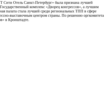
УТ Сити Отель Санкт-Петербург» была признана лучшей
 Государственный комплекс «Дворец конгрессов», а лучшим
ая палата стала лучшей среди региональных ТПП в сфере
ессно-выставочным центром страны. По решению оргкомитета
ов» в Кронштадте.