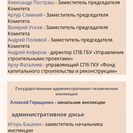
Александр Постраш
- Заместитель председателя
Комитета
Артур Сливний
- Заместитель председателя
Комитета
Валерий Усков
- Заместитель председателя
Комитета
Андрей Полевой
- Заместитель председателя
Комитета
Андрей Алферов
- директор СПБ ГБУ «Управление
строительными проектами»
Арзу Фаталиев
- управляющий СПб ГКУ «Фонд
капитального строительства и реконструкции»
Государственная административно-техническая
инспекция
Алексей Геращенко
- начальник инспекции
административное досье
Игорь Башкин
- заместитель начальника
инспекции