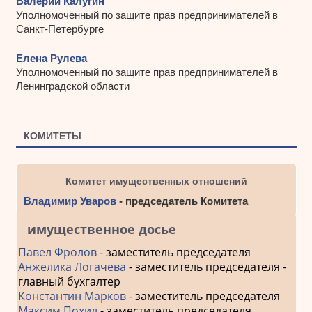
Валерий Калугин
Уполномоченный по защите прав предпринимателей в
Санкт-Петербурге
Елена Рулева
Уполномоченный по защите прав предпринимателей в
Ленинградской области
КОМИТЕТЫ
Комитет имущественных отношений
Владимир Уваров
- председатель Комитета
имущественное досье
Павел Фролов
- заместитель председателя
Анжелика Логачева
- заместитель председателя -
главный бухгалтер
Константин Марков
- заместитель председателя
Максим Похил
- заместитель председателя