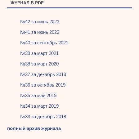
ЖУРНАЛ В PDF
№42 за июнь 2023
№41 за июнь 2022
№40 за сентябрь 2021
№39 за март 2021
№38 за март 2020
№37 за декабрь 2019
№36 за октябрь 2019
№35 за май 2019
№34 за март 2019
№33 за декабрь 2018
полный архив журнала