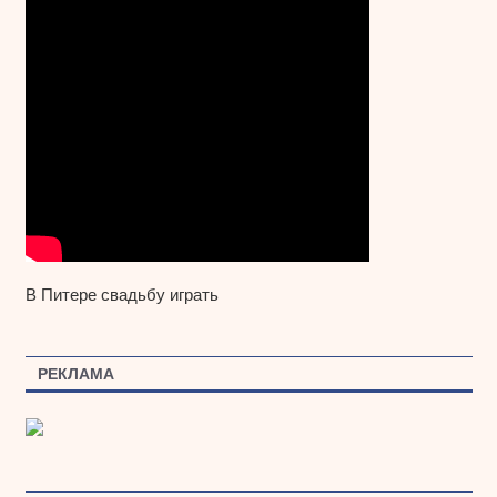
В Питере свадьбу играть
РЕКЛАМА