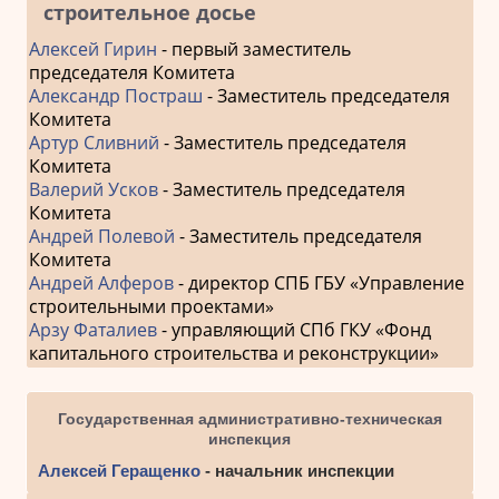
строительное досье
Алексей Гирин
- первый заместитель
председателя Комитета
Александр Постраш
- Заместитель председателя
Комитета
Артур Сливний
- Заместитель председателя
Комитета
Валерий Усков
- Заместитель председателя
Комитета
Андрей Полевой
- Заместитель председателя
Комитета
Андрей Алферов
- директор СПБ ГБУ «Управление
строительными проектами»
Арзу Фаталиев
- управляющий СПб ГКУ «Фонд
капитального строительства и реконструкции»
Государственная административно-техническая
инспекция
Алексей Геращенко
- начальник инспекции