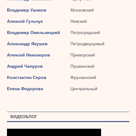
Владимир Ушаков
Московский
Алексей Гульчук
Невский
Владимир Омельницкий
Петроградский
Александр Якушев
Петродворцовый
Алексей Никоноров
Приморский
Андрей Чапуров
Пушкинский
Константин Серов
Фрунзенский
Елена Федорова
Центральный
ВИДЕОБЛОГ