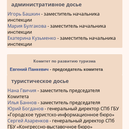
административное досье
Игорь Башкин
- заместитель начальника
инспекции
Мария Булгакова
- заместитель начальника
инспекции
Екатерина Кузьменко
- заместитель начальника
инспекции
Комитет по развитию туризма
Евгений Панкевич
- председатель комитета
туристическое досье
Нана Гвичия
- заместитель председателя
Комитета
Илья Баннов
- заместитель председателя
Юрий Богданов
- генеральный директор СПб ГБУ
«Городское туристско-информационное бюро»
Сергей Азаренков
- генеральный директор СПб
ГБУ «Конгрессно-выставочное бюро»