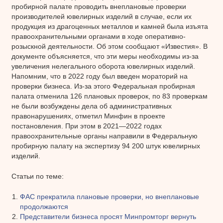
пробирной палате проводить внеплановые проверки
производителей ювелирных изделий в случае, если их
продукция из драгоценных металлов и камней была изъята
правоохранительными органами в ходе оперативно-
розыскной деятельности. Об этом сообщают «Известия». В
документе объясняется, что эти меры необходимы из-за
увеличения нелегального оборота ювелирных изделий.
Напомним, что в 2022 году был введен мораторий на
проверки бизнеса. Из-за этого Федеральная пробирная
палата отменила 126 плановых проверок, по 83 проверкам
не были возбуждены дела об административных
правонарушениях, отметил Минфин в проекте
постановления. При этом в 2021—2022 годах
правоохранительные органы направили в Федеральную
пробирную палату на экспертизу 94 200 штук ювелирных
изделий.
Статьи по теме:
ФАС прекратила плановые проверки, но внеплановые
продолжаются
Представители бизнеса просят Минпромторг вернуть