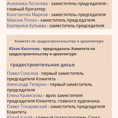
Анжелика Логачева
- заместитель председателя -
главный бухгалтер
Константин Марков
- заместитель председателя
Максим Похил
- заместитель председателя
Екатерина Кутыева
- заместитель председателя
Комитет по градостроительству и архитектуре
Юлия Киселева
- председатель Комитета по
градостроительству и архитектуре
градостроительное досье
Павел Соколов
- первый заместитель
председателя Комитета
Александр Тетерин
- первый заместитель
председателя
Елена Крамскова
- врио заместителя
председателя Комитета, главного художника
Павел Токаревский
- заместитель председателя
Комитета
Юрий Бакей
- главный градостроитель Санкт-