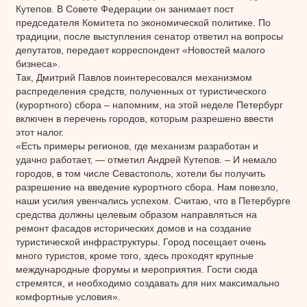
Кутепов. В Совете Федерации он занимает пост
председателя Комитета по экономической политике. По
традиции, после выступления сенатор ответил на вопросы
депутатов, передает корреспондент «Новостей малого
бизнеса».
Так, Дмитрий Павлов поинтересовался механизмом
распределения средств, полученных от туристического
(курортного) сбора – напомним, на этой неделе Петербург
включен в перечень городов, которым разрешено ввести
этот налог.
«Есть примеры регионов, где механизм разработан и
удачно работает, — отметил Андрей Кутепов. – И немало
городов, в том числе Севастополь, хотели бы получить
разрешение на введение курортного сбора. Нам повезло,
наши усилия увенчались успехом. Считаю, что в Петербурге
средства должны целевым образом направляться на
ремонт фасадов исторических домов и на создание
туристической инфраструктуры. Город посещает очень
много туристов, кроме того, здесь проходят крупные
международные форумы и мероприятия. Гости сюда
стремятся, и необходимо создавать для них максимально
комфортные условия».