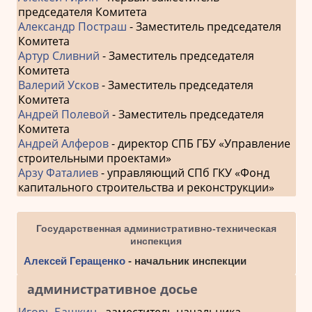
председателя Комитета
Александр Постраш
- Заместитель председателя
Комитета
Артур Сливний
- Заместитель председателя
Комитета
Валерий Усков
- Заместитель председателя
Комитета
Андрей Полевой
- Заместитель председателя
Комитета
Андрей Алферов
- директор СПБ ГБУ «Управление
строительными проектами»
Арзу Фаталиев
- управляющий СПб ГКУ «Фонд
капитального строительства и реконструкции»
Государственная административно-техническая
инспекция
Алексей Геращенко
- начальник инспекции
административное досье
Игорь Башкин
- заместитель начальника