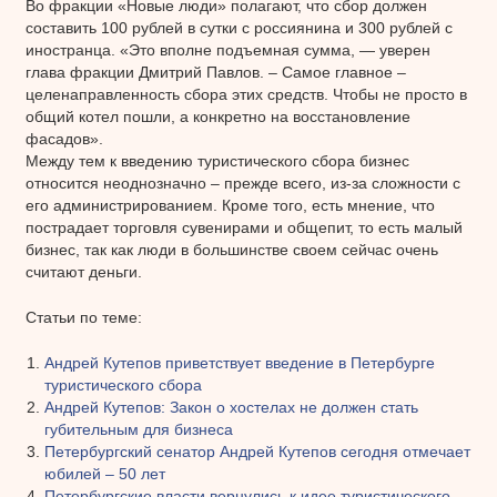
Во фракции «Новые люди» полагают, что сбор должен
составить 100 рублей в сутки с россиянина и 300 рублей с
иностранца. «Это вполне подъемная сумма, — уверен
глава фракции Дмитрий Павлов. – Самое главное –
целенаправленность сбора этих средств. Чтобы не просто в
общий котел пошли, а конкретно на восстановление
фасадов».
Между тем к введению туристического сбора бизнес
относится неоднозначно – прежде всего, из-за сложности с
его администрированием. Кроме того, есть мнение, что
пострадает торговля сувенирами и общепит, то есть малый
бизнес, так как люди в большинстве своем сейчас очень
считают деньги.
Статьи по теме:
Андрей Кутепов приветствует введение в Петербурге
туристического сбора
Андрей Кутепов: Закон о хостелах не должен стать
губительным для бизнеса
Петербургский сенатор Андрей Кутепов сегодня отмечает
юбилей – 50 лет
Петербургские власти вернулись к идее туристического