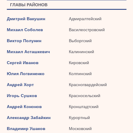
ГЛАВЫ РАЙОНОВ
Дмитрий Вакушин
Адмиралтейский
Михаил Соболев
Василеостровский
Виктор Полунин
Выборгский
Михаил Асташкевич
Калининский
Сергей Иванов
Кировский
Юлия Логвиненко
Колпинский
Андрей Хорт
Красногвардейский
Игорь Сушков
Красносельский
Андрей Кононов
Кронштадтский
Александр Забайкин
Курортный
Владимир Ушаков
Московский