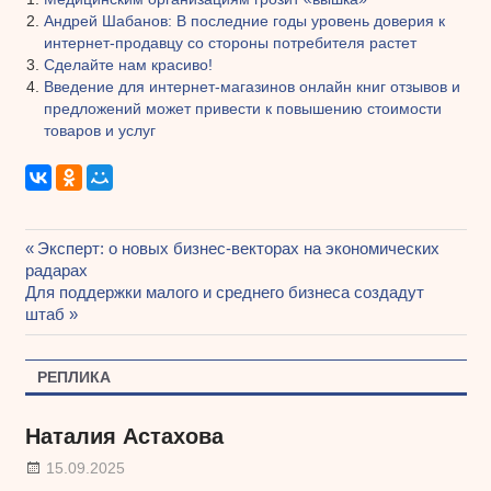
Андрей Шабанов: В последние годы уровень доверия к
интернет-продавцу со стороны потребителя растет
Сделайте нам красиво!
Введение для интернет-магазинов онлайн книг отзывов и
предложений может привести к повышению стоимости
товаров и услуг
Предыдущая
Эксперт: о новых бизнес-векторах на экономических
Навигация
радарах
запись:
Следующая
Для поддержки малого и среднего бизнеса создадут
по
запись:
штаб
записям
РЕПЛИКА
Наталия Астахова
15.09.2025