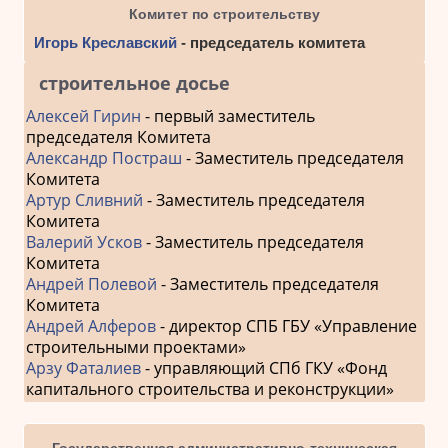
Комитет по строительству
Игорь Креславский
- председатель комитета
строительное досье
Алексей Гирин
- первый заместитель
председателя Комитета
Александр Постраш
- Заместитель председателя
Комитета
Артур Сливний
- Заместитель председателя
Комитета
Валерий Усков
- Заместитель председателя
Комитета
Андрей Полевой
- Заместитель председателя
Комитета
Андрей Алферов
- директор СПБ ГБУ «Управление
строительными проектами»
Арзу Фаталиев
- управляющий СПб ГКУ «Фонд
капитального строительства и реконструкции»
Государственная административно-техническая