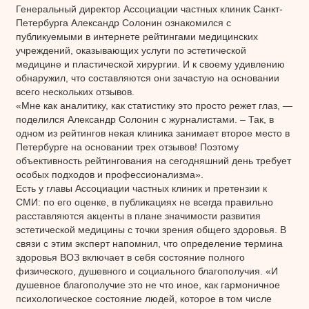
Генеральный директор Ассоциации частных клиник Санкт-
Петербурга Александр Солонин ознакомился с
публикуемыми в интернете рейтингами медицинских
учреждений, оказывающих услуги по эстетической
медицине и пластической хирургии. И к своему удивлению
обнаружил, что составляются они зачастую на основании
всего нескольких отзывов.
«Мне как аналитику, как статистику это просто режет глаз, —
поделился Александр Солонин с журналистами. – Так, в
одном из рейтингов некая клиника занимает второе место в
Петербурге на основании трех отзывов! Поэтому
объективность рейтингования на сегодняшний день требует
особых подходов и профессионализма».
Есть у главы Ассоциации частных клиник и претензии к
СМИ: по его оценке, в публикациях не всегда правильно
расставляются акценты в плане значимости развития
эстетической медицины с точки зрения общего здоровья. В
связи с этим эксперт напомнил, что определение термина
здоровья ВОЗ включает в себя состояние полного
физического, душевного и социального благополучия. «И
душевное благополучие это не что иное, как гармоничное
психологическое состояние людей, которое в том числе