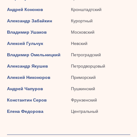
Андрей Кононов
Кронштадтский
Александр Забайкин
Курортный
Владимир Ушаков
Московский
Алексей Гульчук
Невский
Владимир Омельницкий
Петроградский
Александр Якушев
Петродворцовый
Алексей Никоноров
Приморский
Андрей Чапуров
Пушкинский
Константин Серов
Фрунзенский
Елена Федорова
Центральный