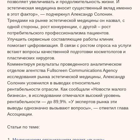
позволяет увеличивать и продолжительность жизни. И
эстетическая медицина вносит существенный вклад именно
в этот фактор», — подчеркнул Александр Солонин.
Трендами на рынке эстетической медицины он назвал, с
одной стороны, рост конкуренции, с другой – рост
потребительского профессионализма пациентов.
Улучшить сервисные составляющие работы клиник
помогает цифровизация. В связи с ростом спроса на услуги
встают вопросы качественной подготовки косметологов и
пластических хирургов.
Комментируя результаты проведенного аналитическом
отделом агентства Fullscreen Сommunications Agency
исследования рынка эстетической медицины, Александр
Солонин усомнился в выводах относительно
рентабельности отрасли. Как сообщали «Новости малого
бизнеса», в исследовании отмечался высокий уровень
рентабельности — до 89,9%. «У экспертов рынка эти
выводы однозначно вызывают вопросы», — отметил глава
Ассоциации.
Статьи по теме:
Медицинским организациям грозит «вышка»