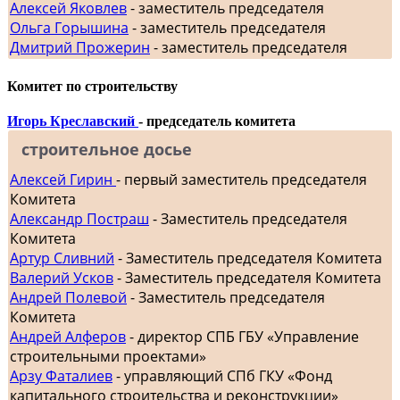
Алексей Яковлев
- заместитель председателя
Ольга Горышина
- заместитель председателя
Дмитрий Прожерин
- заместитель председателя
Комитет по строительству
Игорь Креславский
- председатель комитета
строительное досье
Алексей Гирин
- первый заместитель председателя
Комитета
Александр Постраш
- Заместитель председателя
Комитета
Артур Сливний
- Заместитель председателя Комитета
Валерий Усков
- Заместитель председателя Комитета
Андрей Полевой
- Заместитель председателя
Комитета
Андрей Алферов
- директор СПБ ГБУ «Управление
строительными проектами»
Арзу Фаталиев
- управляющий СПб ГКУ «Фонд
капитального строительства и реконструкции»