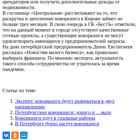
арендаторов или получить дополнительные доходы от
недвижимости.
В гостинице «Центральная» рассчитывают на то, что
раскрутка и заполнение коворкинга в Кирове займет не
больше трех месяцев. В свою очередь в ГК «БестЪ» отметили,
что на данный момент в городе отсутствуют качественные
сетевые проекты, а существующие коворкинги не могут
удовлетворить имеющиеся у предпринимателей запросы.
На днях петербургский предприниматель Денис Евстигнеев
рассказал «Новостям малого бизнеса», как правильно
выбирать франшизу. По мнению эксперта, актуальность
такого способа сотрудничества не утратилась за время
пандемии.
Статьи по теме:
Эксперт: коворкинги будут развиваться в двух
направлениях
Петербургские коворкинги: дорого и …мало
Коворкинги идут в спальные районы
В Петербурге бурно растут коворкинги