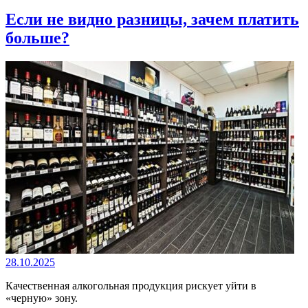
Если не видно разницы, зачем платить
больше?
28.10.2025
Качественная алкогольная продукция рискует уйти в
«черную» зону.