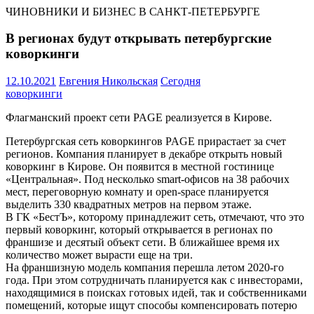
ЧИНОВНИКИ И БИЗНЕС В САНКТ-ПЕТЕРБУРГЕ
В регионах будут открывать петербургские
коворкинги
12.10.2021
Евгения Никольская
Сегодня
коворкинги
Флагманский проект сети PAGE реализуется в Кирове.
Петербургская сеть коворкингов PAGE прирастает за счет
регионов. Компания планирует в декабре открыть новый
коворкинг в Кирове. Он появится в местной гостинице
«Центральная». Под несколько smart-офисов на 38 рабочих
мест, переговорную комнату и open-space планируется
выделить 330 квадратных метров на первом этаже.
В ГК «БестЪ», которому принадлежит сеть, отмечают, что это
первый коворкинг, который открывается в регионах по
франшизе и десятый объект сети. В ближайшее время их
количество может вырасти еще на три.
На франшизную модель компания перешла летом 2020-го
года. При этом сотрудничать планируется как с инвесторами,
находящимися в поисках готовых идей, так и собственниками
помещений, которые ищут способы компенсировать потерю