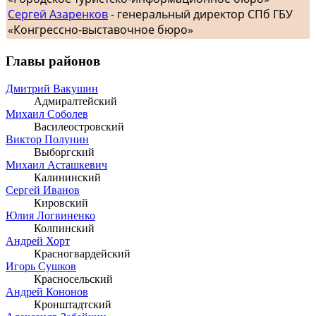
Сергей Азаренков
- генеральный директор СПб ГБУ
«Конгрессно-выставочное бюро»
Главы районов
Дмитрий Вакушин
Адмиралтейский
Михаил Соболев
Василеостровский
Виктор Полунин
Выборгский
Михаил Асташкевич
Калининский
Сергей Иванов
Кировский
Юлия Логвиненко
Колпинский
Андрей Хорт
Красногвардейский
Игорь Сушков
Красносельский
Андрей Кононов
Кронштадтский