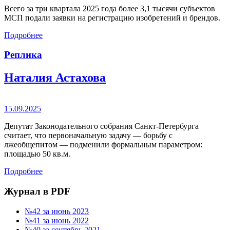
Всего за три квартала 2025 года более 3,1 тысячи субъектов
МСП подали заявки на регистрацию изобретений и брендов.
Подробнее
Реплика
Наталия Астахова
15.09.2025
Депутат Законодательного собрания Санкт-Петербурга
считает, что первоначальную задачу — борьбу с
лжеобщепитом — подменили формальным параметром:
площадью 50 кв.м.
Подробнее
Журнал в PDF
№42 за июнь 2023
№41 за июнь 2022
№40 за сентябрь 2021