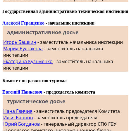
Государственная административно-техническая инспекция
Алексей Геращенко
- начальник инспекции
административное досье
Игорь Башкин
- заместитель начальника инспекции
Мария Булгакова
- заместитель начальника
инспекции
Екатерина Кузьменко
- заместитель начальника
инспекции
Комитет по развитию туризма
Евгений Панкевич
- председатель комитета
туристическое досье
Нана Гвичия
- заместитель председателя Комитета
Илья Баннов
- заместитель председателя
Юрий Богданов
- генеральный директор СПб ГБУ
«Городское туристско-информационное бюро»