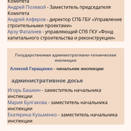
Комитета
Андрей Полевой
- Заместитель председателя
Комитета
Андрей Алферов
- директор СПБ ГБУ «Управление
строительными проектами»
Арзу Фаталиев
- управляющий СПб ГКУ «Фонд
капитального строительства и реконструкции»
Государственная административно-техническая
инспекция
Алексей Геращенко
- начальник инспекции
административное досье
Игорь Башкин
- заместитель начальника
инспекции
Мария Булгакова
- заместитель начальника
инспекции
Екатерина Кузьменко
- заместитель начальника
инспекции