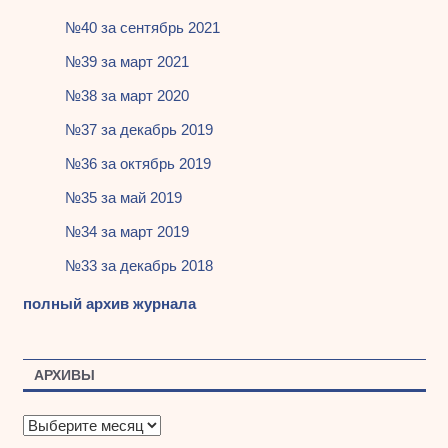
№40 за сентябрь 2021
№39 за март 2021
№38 за март 2020
№37 за декабрь 2019
№36 за октябрь 2019
№35 за май 2019
№34 за март 2019
№33 за декабрь 2018
полный архив журнала
АРХИВЫ
А
р