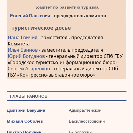
Комитет по развитию туризма
Евгений Панкевич
- председатель комитета
туристическое досье
Нана Гвичия
- заместитель председателя
Комитета
Илья Баннов
- заместитель председателя
Юрий Богданов
- генеральный директор СПб ГБУ
«Городское туристско-информационное бюро»
Сергей Азаренков
- генеральный директор СПб
ГБУ «Конгрессно-выставочное бюро»
ГЛАВЫ РАЙОНОВ
Дмитрий Вакушин
Адмиралтейский
Михаил Соболев
Василеостровский
Виктор Полунин
Выборгский