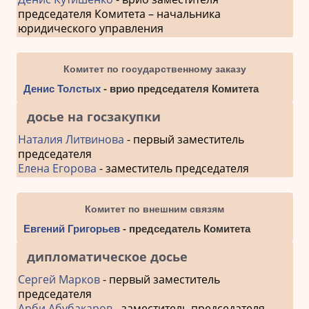
председателя Комитета – начальника
юридического управления
Комитет по государственному заказу
Денис Толстых
- врио председателя Комитета
досье на госзакупки
Наталия Литвинова
- первый заместитель
председателя
Елена Егорова
- заместитель председателя
Комитет по внешним связям
Евгений Григорьев
- председатель Комитета
дипломатическое досье
Сергей Марков
- первый заместитель
председателя
Арби Абубакаров
- заместитель председателя