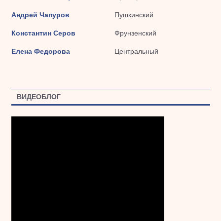
Андрей Чапуров
Пушкинский
Константин Серов
Фрунзенский
Елена Федорова
Центральный
ВИДЕОБЛОГ