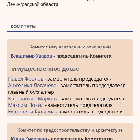
Ленинградской области
КОМИТЕТЫ
Комитет имущественных отношений
Владимир Уваров
- председатель Комитета
имущественное досье
Павел Фролов
- заместитель председателя
Анжелика Логачева
- заместитель председателя -
главный бухгалтер
Константин Марков
- заместитель председателя
Максим Похил
- заместитель председателя
Екатерина Кутыева
- заместитель председателя
Комитет по градостроительству и архитектуре
Юлия Киселева
- председатель Комитета по