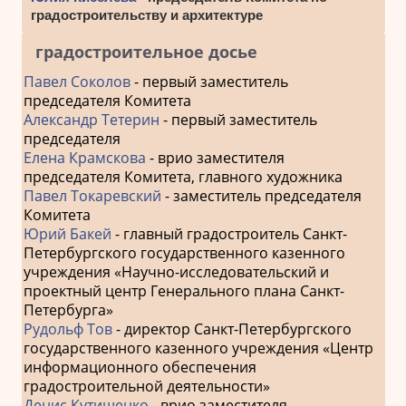
градостроительству и архитектуре
градостроительное досье
Павел Соколов
- первый заместитель
председателя Комитета
Александр Тетерин
- первый заместитель
председателя
Елена Крамскова
- врио заместителя
председателя Комитета, главного художника
Павел Токаревский
- заместитель председателя
Комитета
Юрий Бакей
- главный градостроитель Санкт-
Петербургского государственного казенного
учреждения «Научно-исследовательский и
проектный центр Генерального плана Санкт-
Петербурга»
Рудольф Тов
- директор Санкт-Петербургского
государственного казенного учреждения «Центр
информационного обеспечения
градостроительной деятельности»
Денис Кутишенко
- врио заместителя