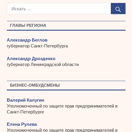
х
и
в
ы
ГЛАВЫ РЕГИОНА
Александр Беглов
губернатор Санкт-Петербурга
Александр Дрозденко
губернатор Ленинградской области
БИЗНЕС-ОМБУДСМЕНЫ
Валерий Калугин
Уполномоченный по защите прав предпринимателей в
Санкт-Петербурге
Елена Рулева
Уполномоченный по защите прав предпринимателей в