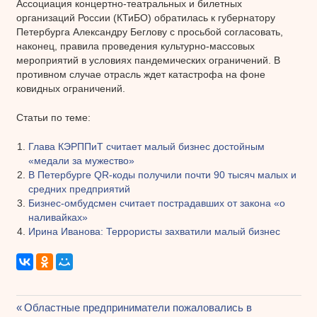
Ассоциация концертно-театральных и билетных
организаций России (КТиБО) обратилась к губернатору
Петербурга Александру Беглову с просьбой согласовать,
наконец, правила проведения культурно-массовых
мероприятий в условиях пандемических ограничений. В
противном случае отрасль ждет катастрофа на фоне
ковидных ограничений.
Статьи по теме:
Глава КЭРППиТ считает малый бизнес достойным
«медали за мужество»
В Петербурге QR-коды получили почти 90 тысяч малых и
средних предприятий
Бизнес-омбудсмен считает пострадавших от закона «о
наливайках»
Ирина Иванова: Террористы захватили малый бизнес
Предыдущая
Областные предприниматели пожаловались в