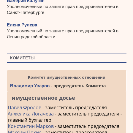
Валерий Калугин
Уполномоченный по защите прав предпринимателей в
Санкт-Петербурге
Елена Рулева
Уполномоченный по защите прав предпринимателей в
Ленинградской области
КОМИТЕТЫ
Комитет имущественных отношений
Владимир Уваров
- председатель Комитета
имущественное досье
Павел Фролов
- заместитель председателя
Анжелика Логачева
- заместитель председателя -
главный бухгалтер
Константин Марков
- заместитель председателя
Максим Похил
- заместитель председателя