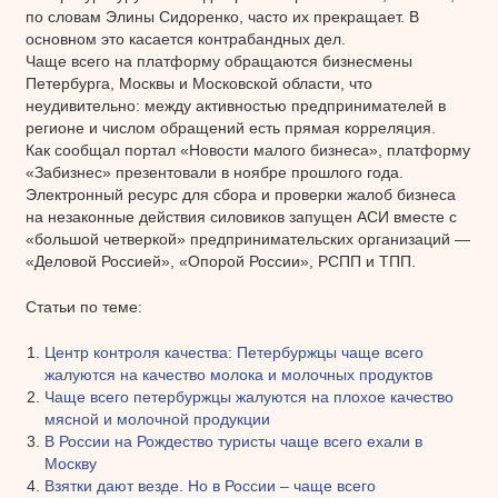
по словам Элины Сидоренко, часто их прекращает. В
основном это касается контрабандных дел.
Чаще всего на платформу обращаются бизнесмены
Петербурга, Москвы и Московской области, что
неудивительно: между активностью предпринимателей в
регионе и числом обращений есть прямая корреляция.
Как сообщал портал «Новости малого бизнеса», платформу
«Забизнес» презентовали в ноябре прошлого года.
Электронный ресурс для сбора и проверки жалоб бизнеса
на незаконные действия силовиков запущен АСИ вместе с
«большой четверкой» предпринимательских организаций —
«Деловой Россией», «Опорой России», РСПП и ТПП.
Статьи по теме:
Центр контроля качества: Петербуржцы чаще всего
жалуются на качество молока и молочных продуктов
Чаще всего петербуржцы жалуются на плохое качество
мясной и молочной продукции
В России на Рождество туристы чаще всего ехали в
Москву
Взятки дают везде. Но в России – чаще всего