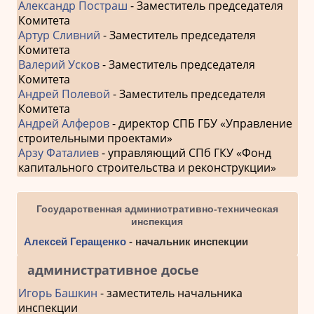
Александр Постраш
- Заместитель председателя
Комитета
Артур Сливний
- Заместитель председателя
Комитета
Валерий Усков
- Заместитель председателя
Комитета
Андрей Полевой
- Заместитель председателя
Комитета
Андрей Алферов
- директор СПБ ГБУ «Управление
строительными проектами»
Арзу Фаталиев
- управляющий СПб ГКУ «Фонд
капитального строительства и реконструкции»
Государственная административно-техническая
инспекция
Алексей Геращенко
- начальник инспекции
административное досье
Игорь Башкин
- заместитель начальника
инспекции