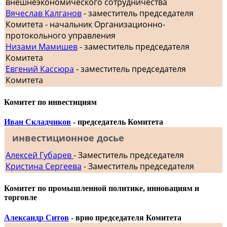
внешнеэкономического сотрудничества
Вячеслав Калганов
- заместитель председателя
Комитета - начальник Организационно-
протокольного управления
Низами Мамишев
- заместитель председателя
Комитета
Евгений Кассюра
- заместитель председателя
Комитета
Комитет по инвестициям
Иван Складчиков
- председатель Комитета
инвестиционное досье
Алексей Губарев
- Заместитель председателя
Кристина Сергеева
- Заместитель председателя
Комитет по промышленной политике, инновациям и
торговле
Александр Ситов
- врио председателя Комитета