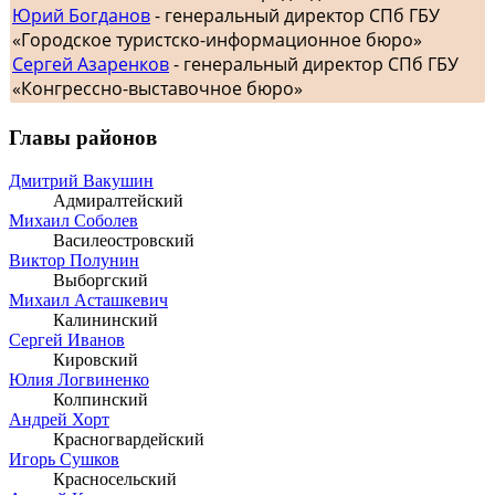
Юрий Богданов
- генеральный директор СПб ГБУ
«Городское туристско-информационное бюро»
Сергей Азаренков
- генеральный директор СПб ГБУ
«Конгрессно-выставочное бюро»
Главы районов
Дмитрий Вакушин
Адмиралтейский
Михаил Соболев
Василеостровский
Виктор Полунин
Выборгский
Михаил Асташкевич
Калининский
Сергей Иванов
Кировский
Юлия Логвиненко
Колпинский
Андрей Хорт
Красногвардейский
Игорь Сушков
Красносельский