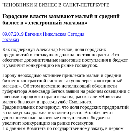
ЧИНОВНИКИ И БИЗНЕС В САНКТ-ПЕТЕРБУРГЕ
Городские власти зазывают малый и средний
бизнес в «электронный магазин»
09.07.2019
Евгения Никольская
Сегодня
госзаказ
Как подчеркнул Александр Беглов, доля городских
предприятий в госзакупках должна постоянно расти. Это
обеспечит дополнительные налоговые поступления в бюджет
и увеличит конкуренцию на рынке госзакупок.
Городу необходимо активнее привлекать малый и средний
бизнес к контрактной системе закупок через «электронный
магазин». Об этом временно исполняющий обязанности
губернатора Александр Беглов заявил на рабочем совещании с
членами городского правительства, рассказали «Новостям
малого бизнеса» в пресс-службе Смольного.
Градоначальник подчеркнул, что доля городских предприятий
в госзакупках должна постоянно расти. Это обеспечит
дополнительные налоговые поступления в бюджет и
увеличит конкуренцию на рынке госзакупок.
По данным Комитета по государственному заказу, в первом