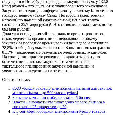
полугодии в Петербурге проведены закупки на сумму 132,8
млрд рублей – это 78,3% от запланированного заказчиками.
Закупки через единую информационную систему Комитета по
государственному заказу Санкт-Петербурга (электронный
магазин) по начальной (максимальной) цене контракта
составили 85,7 млрд рублей. Это позволило сэкономить почти
692 млн рублей.
Доля малых предприятий и социально ориентированных
некоммерческих организаций в небольших по объему
закупках за последнее время увеличилась вдвое и составила
28,8% от общей суммы контрактов. Большинство контрактов –
81,1% – заключено по результатам электронных аукционов.
На совещании принято решение продолжить работу по
оптимизации системы закупок, в том числе за счет
тщательного планирования закупочной кампании и
увеличения конкуренции на этом рынке.
Статьи по теме:
ОАО «РЖД» открыло электронный магазин для закупок
малого объема – до 500 тысяч рублей
Большие компании выбирают малый бизнес
Власти Ленобласти увеличат долю малого бизнеса в
госзаказе с 25 процентов до 30
К 1 сентября городской электронный Реестр товаров,