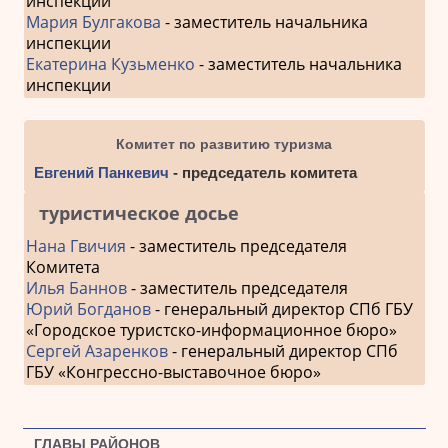
инспекции
Мария Булгакова
- заместитель начальника
инспекции
Екатерина Кузьменко
- заместитель начальника
инспекции
Комитет по развитию туризма
Евгений Панкевич
- председатель комитета
туристическое досье
Нана Гвичия
- заместитель председателя
Комитета
Илья Баннов
- заместитель председателя
Юрий Богданов
- генеральный директор СПб ГБУ
«Городское туристско-информационное бюро»
Сергей Азаренков
- генеральный директор СПб
ГБУ «Конгрессно-выставочное бюро»
ГЛАВЫ РАЙОНОВ