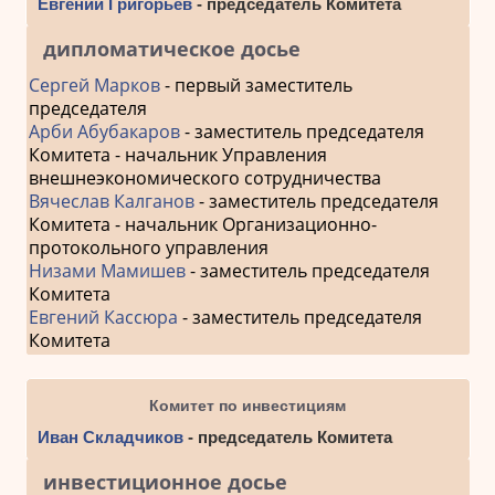
Евгений Григорьев
- председатель Комитета
дипломатическое досье
Сергей Марков
- первый заместитель
председателя
Арби Абубакаров
- заместитель председателя
Комитета - начальник Управления
внешнеэкономического сотрудничества
Вячеслав Калганов
- заместитель председателя
Комитета - начальник Организационно-
протокольного управления
Низами Мамишев
- заместитель председателя
Комитета
Евгений Кассюра
- заместитель председателя
Комитета
Комитет по инвестициям
Иван Складчиков
- председатель Комитета
инвестиционное досье