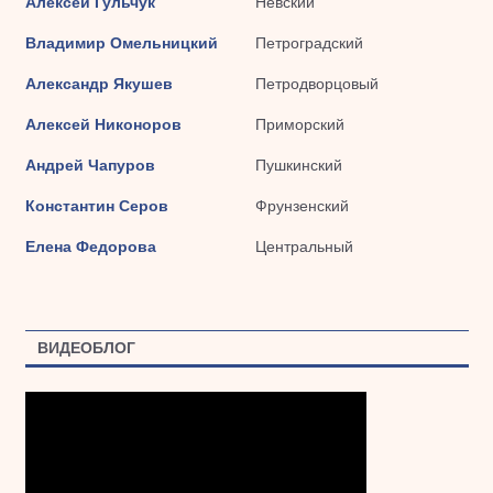
Алексей Гульчук
Невский
Владимир Омельницкий
Петроградский
Александр Якушев
Петродворцовый
Алексей Никоноров
Приморский
Андрей Чапуров
Пушкинский
Константин Серов
Фрунзенский
Елена Федорова
Центральный
ВИДЕОБЛОГ