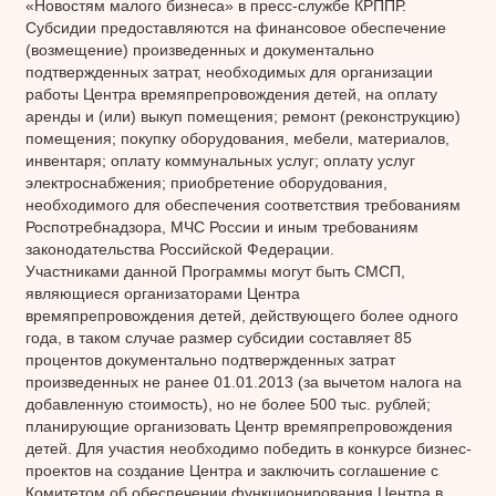
«Новостям малого бизнеса» в пресс-службе КРППР.
Субсидии предоставляются на финансовое обеспечение
(возмещение) произведенных и документально
подтвержденных затрат, необходимых для организации
работы Центра времяпрепровождения детей, на оплату
аренды и (или) выкуп помещения; ремонт (реконструкцию)
помещения; покупку оборудования, мебели, материалов,
инвентаря; оплату коммунальных услуг; оплату услуг
электроснабжения; приобретение оборудования,
необходимого для обеспечения соответствия требованиям
Роспотребнадзора, МЧС России и иным требованиям
законодательства Российской Федерации.
Участниками данной Программы могут быть СМСП,
являющиеся организаторами Центра
времяпрепровождения детей, действующего более одного
года, в таком случае размер субсидии составляет 85
процентов документально подтвержденных затрат
произведенных не ранее 01.01.2013 (за вычетом налога на
добавленную стоимость), но не более 500 тыс. рублей;
планирующие организовать Центр времяпрепровождения
детей. Для участия необходимо победить в конкурсе бизнес-
проектов на создание Центра и заключить соглашение с
Комитетом об обеспечении функционирования Центра в