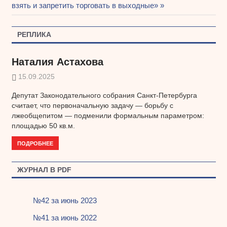
запись:
взять и запретить торговать в выходные»
по
записям
РЕПЛИКА
Наталия Астахова
15.09.2025
Депутат Законодательного собрания Санкт-Петербурга
считает, что первоначальную задачу — борьбу с
лжеобщепитом — подменили формальным параметром:
площадью 50 кв.м.
ПОДРОБНЕЕ
ЖУРНАЛ В PDF
№42 за июнь 2023
№41 за июнь 2022