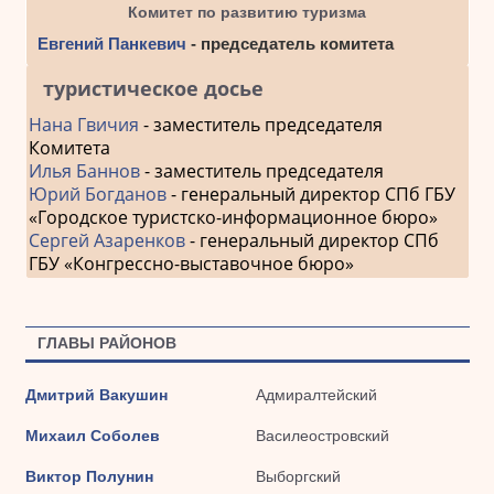
Комитет по развитию туризма
Евгений Панкевич
- председатель комитета
туристическое досье
Нана Гвичия
- заместитель председателя
Комитета
Илья Баннов
- заместитель председателя
Юрий Богданов
- генеральный директор СПб ГБУ
«Городское туристско-информационное бюро»
Сергей Азаренков
- генеральный директор СПб
ГБУ «Конгрессно-выставочное бюро»
ГЛАВЫ РАЙОНОВ
Дмитрий Вакушин
Адмиралтейский
Михаил Соболев
Василеостровский
Виктор Полунин
Выборгский