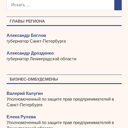
х
и
в
ы
ГЛАВЫ РЕГИОНА
Александр Беглов
губернатор Санкт-Петербурга
Александр Дрозденко
губернатор Ленинградской области
БИЗНЕС-ОМБУДСМЕНЫ
Валерий Калугин
Уполномоченный по защите прав предпринимателей в
Санкт-Петербурге
Елена Рулева
Уполномоченный по защите прав предпринимателей в