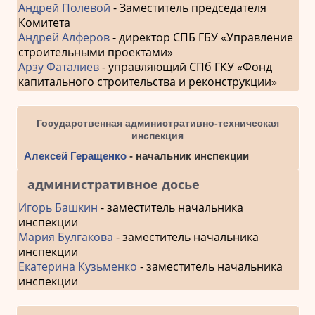
Андрей Полевой
- Заместитель председателя
Комитета
Андрей Алферов
- директор СПБ ГБУ «Управление
строительными проектами»
Арзу Фаталиев
- управляющий СПб ГКУ «Фонд
капитального строительства и реконструкции»
Государственная административно-техническая
инспекция
Алексей Геращенко
- начальник инспекции
административное досье
Игорь Башкин
- заместитель начальника
инспекции
Мария Булгакова
- заместитель начальника
инспекции
Екатерина Кузьменко
- заместитель начальника
инспекции