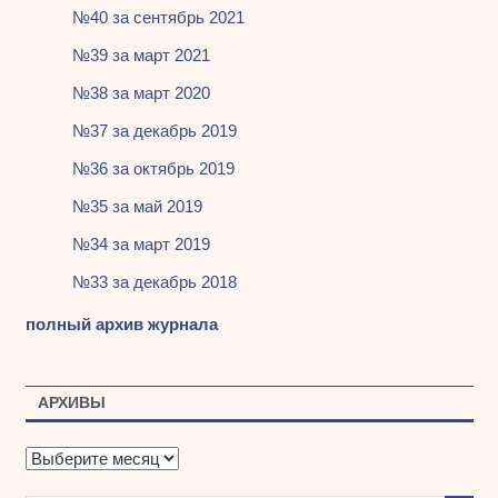
№40 за сентябрь 2021
№39 за март 2021
№38 за март 2020
№37 за декабрь 2019
№36 за октябрь 2019
№35 за май 2019
№34 за март 2019
№33 за декабрь 2018
полный архив журнала
АРХИВЫ
А
р