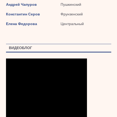
Андрей Чапуров
Пушкинский
Константин Серов
Фрунзенский
Елена Федорова
Центральный
ВИДЕОБЛОГ