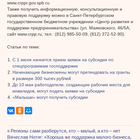
www.crppr.gov.spb.ru.
Также получить информационную, консультационную и
правовую поддержку можно в Санкт-Петербургском
государственном бюджетном учреждении «Центр развития и
поддержки предпринимательства» (ул. Маяковского, 46/5А,
сайт www.crpp.ru, тел.: (812) 985-50-09, (812) 372-52-90).
Статьи по теме:
С 1 июня начнется прием заявок на субсидии по
спецпрограммам господдержки
Начинающие бизнесмены могут претендовать на гранты
в размере 300 тысяч рублей
До 10 мая работодатели, создающие рабочие места для
инвалидов, могут подать заявки на субсидии
«Малыши» могут получить субсидии
Предыдущая
Регионы сами разберутся, кто – малый, а кто – нет
Навигация
Следующая
Вячеслав Нотяг: «Хороша же поддержка малого бизнеса,
запись: