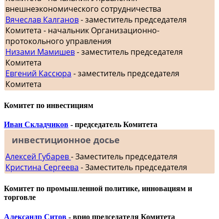
внешнеэкономического сотрудничества
Вячеслав Калганов
- заместитель председателя
Комитета - начальник Организационно-
протокольного управления
Низами Мамишев
- заместитель председателя
Комитета
Евгений Кассюра
- заместитель председателя
Комитета
Комитет по инвестициям
Иван Складчиков
- председатель Комитета
инвестиционное досье
Алексей Губарев
- Заместитель председателя
Кристина Сергеева
- Заместитель председателя
Комитет по промышленной политике, инновациям и
торговле
Александр Ситов
- врио председателя Комитета