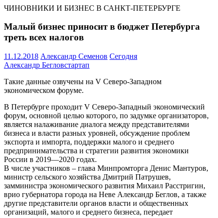
ЧИНОВНИКИ И БИЗНЕС В САНКТ-ПЕТЕРБУРГЕ
Малый бизнес приносит в бюджет Петербурга
треть всех налогов
11.12.2018
Александр Семенов
Сегодня
Александр Беглов
стартап
Такие данные озвучены на V Северо-Западном
экономическом форуме.
В Петербурге проходит V Северо-Западный экономический
форум, основной целью которого, по задумке организаторов,
является налаживание диалога между представителями
бизнеса и власти разных уровней, обсуждение проблем
экспорта и импорта, поддержки малого и среднего
предпринимательства и стратегии развития экономики
России в 2019—2020 годах.
В числе участников – глава Минпромторга Денис Мантуров,
министр сельского хозяйства Дмитрий Патрушев,
замминистра экономического развития Михаил Расстригин,
врио губернатора города на Неве Александр Беглов, а также
другие представители органов власти и общественных
организаций, малого и среднего бизнеса, передает