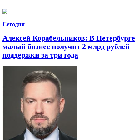
Сегодня
Алексей Корабельников: В Петербурге
малый бизнес получит 2 млрд рублей
поддержки за три года