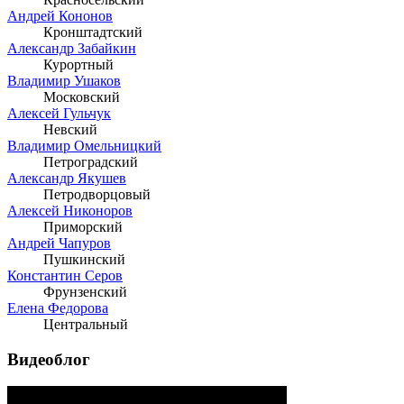
Андрей Кононов
Кронштадтский
Александр Забайкин
Курортный
Владимир Ушаков
Московский
Алексей Гульчук
Невский
Владимир Омельницкий
Петроградский
Александр Якушев
Петродворцовый
Алексей Никоноров
Приморский
Андрей Чапуров
Пушкинский
Константин Серов
Фрунзенский
Елена Федорова
Центральный
Видеоблог