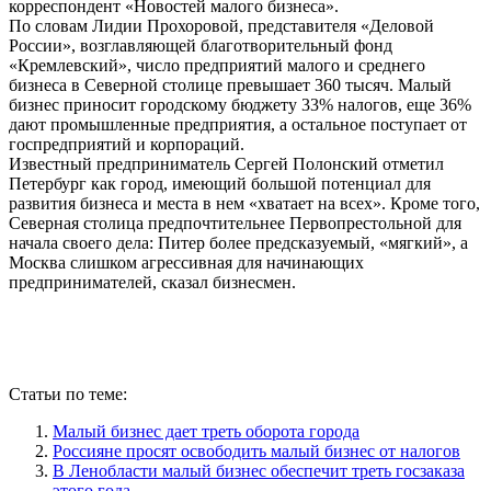
корреспондент «Новостей малого бизнеса».
По словам Лидии Прохоровой, представителя «Деловой
России», возглавляющей благотворительный фонд
«Кремлевский», число предприятий малого и среднего
бизнеса в Северной столице превышает 360 тысяч. Малый
бизнес приносит городскому бюджету 33% налогов, еще 36%
дают промышленные предприятия, а остальное поступает от
госпредприятий и корпораций.
Известный предприниматель Сергей Полонский отметил
Петербург как город, имеющий большой потенциал для
развития бизнеса и места в нем «хватает на всех». Кроме того,
Северная столица предпочтительнее Первопрестольной для
начала своего дела: Питер более предсказуемый, «мягкий», а
Москва слишком агрессивная для начинающих
предпринимателей, сказал бизнесмен.
Статьи по теме:
Малый бизнес дает треть оборота города
Россияне просят освободить малый бизнес от налогов
В Ленобласти малый бизнес обеспечит треть госзаказа
этого года