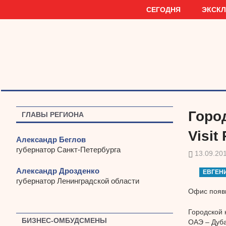
Наверх
СЕГОДНЯ
ЭКСК
Горо
ГЛАВЫ РЕГИОНА
Visit
Александр Беглов
губернатор Санкт-Петербурга
13.09.20
Александр Дрозденко
ЕВГЕН
губернатор Ленинградской области
Офис появи
Городской 
БИЗНЕС-ОМБУДСМЕНЫ
ОАЭ – Дуба