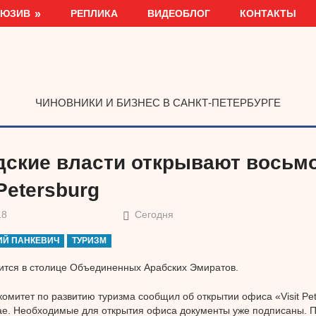
ЛЮЗИВ
РЕПЛИКА
ВИДЕОБЛОГ
КОНТАКТЫ
ЧИНОВНИКИ И БИЗНЕС В САНКТ-ПЕТЕРБУРГЕ
дские власти открывают восьм
 Petersburg
18
Сегодня
ИЙ ПАНКЕВИЧ
ТУРИЗМ
тся в столице Объединенных Арабских Эмиратов.
комитет по развитию туризма сообщил об открытии офиса «Visit Pet
е. Необходимые для открытия офиса документы уже подписаны. 