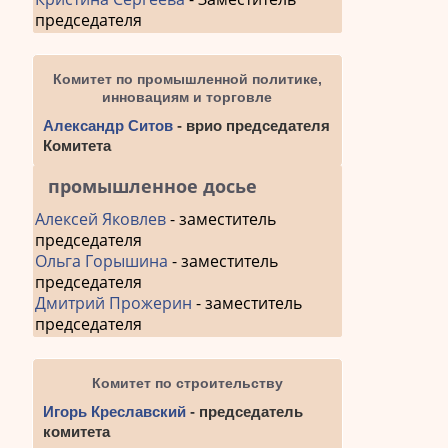
председателя
Комитет по промышленной политике,
инновациям и торговле
Александр Ситов
- врио председателя
Комитета
промышленное досье
Алексей Яковлев
- заместитель
председателя
Ольга Горышина
- заместитель
председателя
Дмитрий Прожерин
- заместитель
председателя
Комитет по строительству
Игорь Креславский
- председатель
комитета