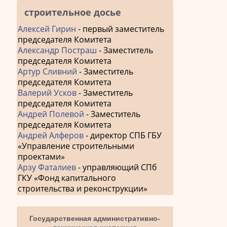
строительное досье
Алексей Гирин
- первый заместитель
председателя Комитета
Александр Постраш
- Заместитель
председателя Комитета
Артур Сливний
- Заместитель
председателя Комитета
Валерий Усков
- Заместитель
председателя Комитета
Андрей Полевой
- Заместитель
председателя Комитета
Андрей Алферов
- директор СПБ ГБУ
«Управление строительными
проектами»
Арзу Фаталиев
- управляющий СПб
ГКУ «Фонд капитального
строительства и реконструкции»
Государственная административно-