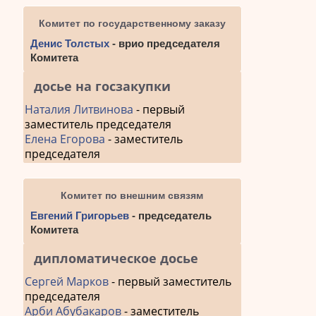
Комитет по государственному заказу
Денис Толстых
- врио председателя
Комитета
досье на госзакупки
Наталия Литвинова
- первый
заместитель председателя
Елена Егорова
- заместитель
председателя
Комитет по внешним связям
Евгений Григорьев
- председатель
Комитета
дипломатическое досье
Сергей Марков
- первый заместитель
председателя
Арби Абубакаров
- заместитель