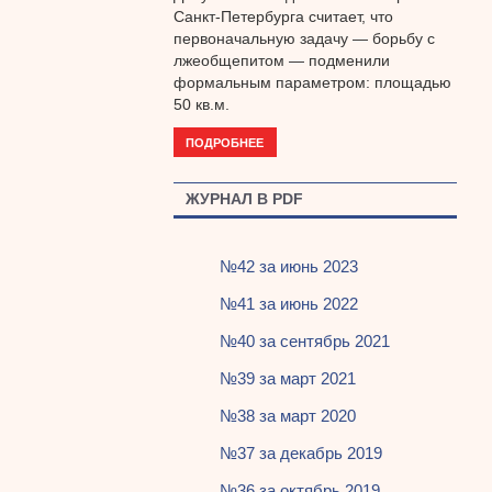
Санкт-Петербурга считает, что
первоначальную задачу — борьбу с
лжеобщепитом — подменили
формальным параметром: площадью
50 кв.м.
ПОДРОБНЕЕ
ЖУРНАЛ В PDF
№42 за июнь 2023
№41 за июнь 2022
№40 за сентябрь 2021
№39 за март 2021
№38 за март 2020
№37 за декабрь 2019
№36 за октябрь 2019