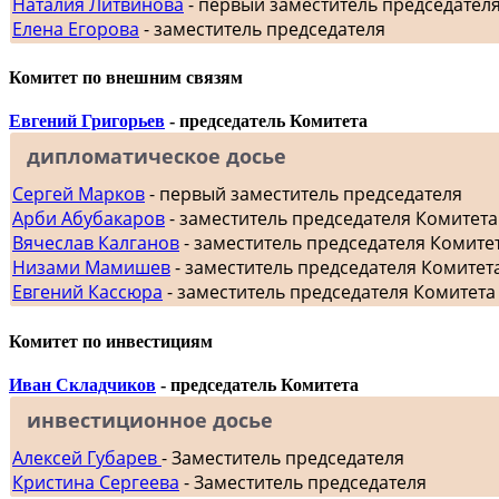
Наталия Литвинова
- первый заместитель председател
Елена Егорова
- заместитель председателя
Комитет по внешним связям
Евгений Григорьев
- председатель Комитета
дипломатическое досье
Сергей Марков
- первый заместитель председателя
Арби Абубакаров
- заместитель председателя Комитет
Вячеслав Калганов
- заместитель председателя Комит
Низами Мамишев
- заместитель председателя Комитет
Евгений Кассюра
- заместитель председателя Комитета
Комитет по инвестициям
Иван Складчиков
- председатель Комитета
инвестиционное досье
Алексей Губарев
- Заместитель председателя
Кристина Сергеева
- Заместитель председателя