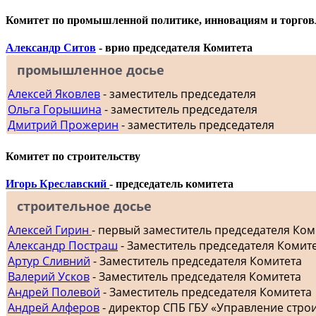
Комитет по промышленной политике, инновациям и торгов
Александр Ситов
- врио председателя Комитета
промышленное досье
Алексей Яковлев
- заместитель председателя
Ольга Горышина
- заместитель председателя
Дмитрий Прожерин
- заместитель председателя
Комитет по строительству
Игорь Креславский
- председатель комитета
строительное досье
Алексей Гирин
- первый заместитель председателя Ком
Александр Постраш
- Заместитель председателя Комит
Артур Сливний
- Заместитель председателя Комитета
Валерий Усков
- Заместитель председателя Комитета
Андрей Полевой
- Заместитель председателя Комитета
Андрей Алферов
- директор СПБ ГБУ «Управление стр