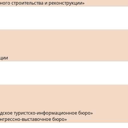
ного строительства и реконструкции»
кции
одское туристско-информационное бюро»
онгрессно-выставочное бюро»