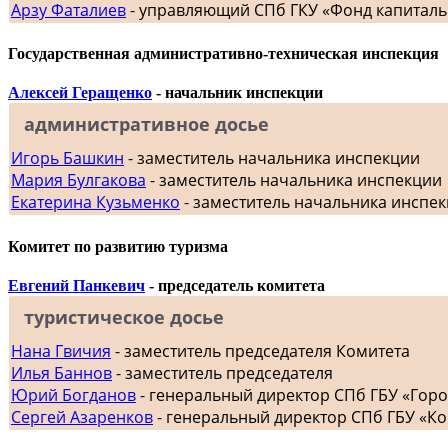
Арзу Фаталиев
- управляющий СПб ГКУ «Фонд капиталь
Государственная административно-техническая инспекция
Алексей Геращенко
- начальник инспекции
административное досье
Игорь Башкин
- заместитель начальника инспекции
Мария Булгакова
- заместитель начальника инспекции
Екатерина Кузьменко
- заместитель начальника инспе
Комитет по развитию туризма
Евгений Панкевич
- председатель комитета
туристическое досье
Нана Гвичия
- заместитель председателя Комитета
Илья Баннов
- заместитель председателя
Юрий Богданов
- генеральный директор СПб ГБУ «Гор
Сергей Азаренков
- генеральный директор СПб ГБУ «К