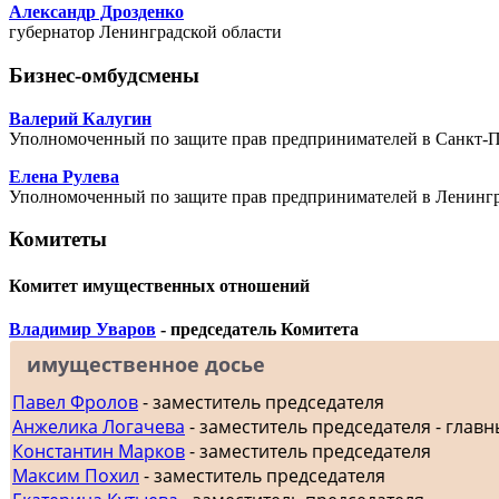
Александр Дрозденко
губернатор Ленинградской области
Бизнес-омбудсмены
Валерий Калугин
Уполномоченный по защите прав предпринимателей в Санкт-П
Елена Рулева
Уполномоченный по защите прав предпринимателей в Ленингр
Комитеты
Комитет имущественных отношений
Владимир Уваров
- председатель Комитета
имущественное досье
Павел Фролов
- заместитель председателя
Анжелика Логачева
- заместитель председателя - главн
Константин Марков
- заместитель председателя
Максим Похил
- заместитель председателя