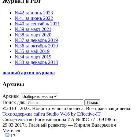
Журнал в PDF
№42 за июнь 2023
№41 за июнь 2022
№40 за сентябрь 2021
№39 за март 2021
№38 за март 2020
№37 за декабрь 2019
№36 за октябрь 2019
№35 за май 2019
№34 за март 2019
№33 за декабрь 2018
полный архив журнала
Архивы
Архивы
Поиск для:
Поиск
©2010 - 2023. Новости малого бизнеса. Все права защищены.
Техподдержка сайта
Studio V-16
by
Effective-IT
Свидетельство Роскомнадзора ИА № ФС 77 - 69198 от
29.03.2017г.