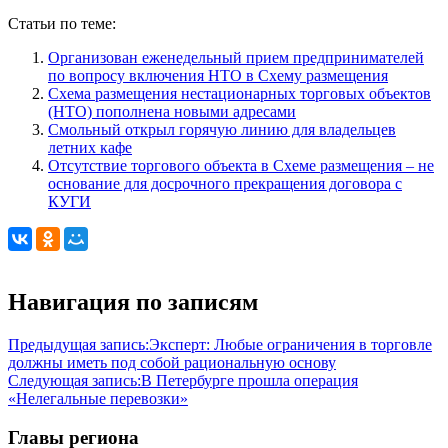
Статьи по теме:
Организован еженедельный прием предпринимателей
по вопросу включения НТО в Схему размещения
Схема размещения нестационарных торговых объектов
(НТО) пополнена новыми адресами
Смольный открыл горячую линию для владельцев
летних кафе
Отсутствие торгового объекта в Схеме размещения – не
основание для досрочного прекращения договора с
КУГИ
Навигация по записям
Предыдущая запись:
Эксперт: Любые ограничения в торговле
должны иметь под собой рациональную основу
Следующая запись:
В Петербурге прошла операция
«Нелегальные перевозки»
Главы региона