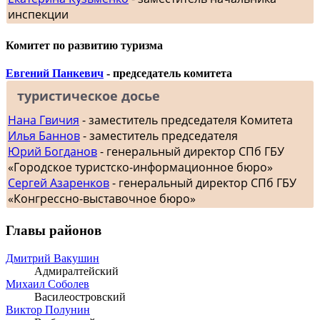
инспекции
Комитет по развитию туризма
Евгений Панкевич
- председатель комитета
туристическое досье
Нана Гвичия
- заместитель председателя Комитета
Илья Баннов
- заместитель председателя
Юрий Богданов
- генеральный директор СПб ГБУ
«Городское туристско-информационное бюро»
Сергей Азаренков
- генеральный директор СПб ГБУ
«Конгрессно-выставочное бюро»
Главы районов
Дмитрий Вакушин
Адмиралтейский
Михаил Соболев
Василеостровский
Виктор Полунин