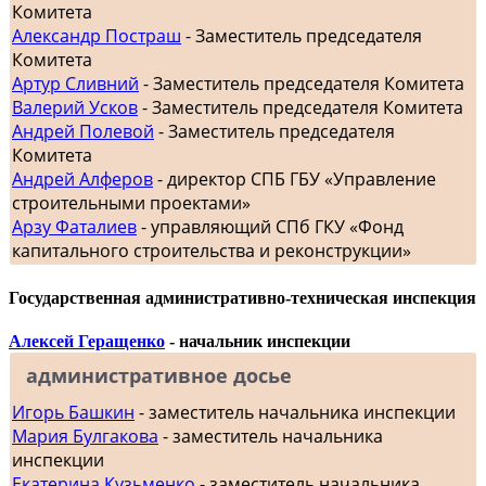
Комитета
Александр Постраш
- Заместитель председателя
Комитета
Артур Сливний
- Заместитель председателя Комитета
Валерий Усков
- Заместитель председателя Комитета
Андрей Полевой
- Заместитель председателя
Комитета
Андрей Алферов
- директор СПБ ГБУ «Управление
строительными проектами»
Арзу Фаталиев
- управляющий СПб ГКУ «Фонд
капитального строительства и реконструкции»
Государственная административно-техническая инспекция
Алексей Геращенко
- начальник инспекции
административное досье
Игорь Башкин
- заместитель начальника инспекции
Мария Булгакова
- заместитель начальника
инспекции
Екатерина Кузьменко
- заместитель начальника