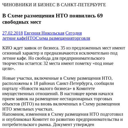
ЧИНОВНИКИ И БИЗНЕС В САНКТ-ПЕТЕРБУРГЕ
В Схеме размещения НТО появились 69
свободных мест
27.02.2018
Евгения Никольская
Сегодня
летние кафе
НТО
Схема размещения
торговля
КИО ждет заявок от бизнеса. 35 из предложенных мест имеют
сезонный характер и предназначаются исключительно под
летние кафе. Но свобода для предпринимательского
творчества остается: 32 места имеют пометку «под иные
цели».
Новые участки, включенные в Схему размещения НТО,
расположены в 18 районах Санкт-Петербурга, сообщили
порталу «Новости малого бизнеса» в Комитете
имущественных отношений. В настоящее время начался
прием заявок на размещение нестационарных торговых
объектов (НТО) на вновь включенных в Схему размещения
НТО земельных участках.
Напомним, изменения в Схему размещения НТО подготовил
и опубликовал Комитет по развитию предпринимательства и
потребительского рынка. Документ утвержден