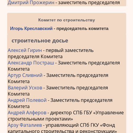
Дмитрий Прожерин
- заместитель председателя
Комитет по строительству
Игорь Креславский
- председатель комитета
строительное досье
Алексей Гирин
- первый заместитель
председателя Комитета
Александр Постраш
- Заместитель председателя
Комитета
Артур Сливний
- Заместитель председателя
Комитета
Валерий Усков
- Заместитель председателя
Комитета
Андрей Полевой
- Заместитель председателя
Комитета
Андрей Алферов
- директор СПБ ГБУ «Управление
строительными проектами»
Арзу Фаталиев
- управляющий СПб ГКУ «Фонд
капитального строительства и реконструкции»