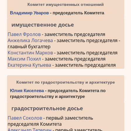
Комитет имущественных отношений
Владимир Уваров
- председатель Комитета
имущественное досье
Павел Фролов
- заместитель председателя
Анжелика Логачева
- заместитель председателя -
главный бухгалтер
Константин Марков
- заместитель председателя
Максим Похил
- заместитель председателя
Екатерина Кутыева
- заместитель председателя
Комитет по градостроительству и архитектуре
Юлия Киселева
- председатель Комитета по
градостроительству и архитектуре
градостроительное досье
Павел Соколов
- первый заместитель
председателя Комитета
Александр Тетерин
- первый заместитель