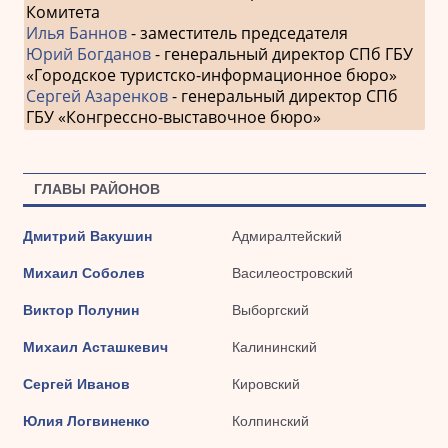
Комитета
Илья Баннов
- заместитель председателя
Юрий Богданов
- генеральный директор СПб ГБУ
«Городское туристско-информационное бюро»
Сергей Азаренков
- генеральный директор СПб
ГБУ «Конгрессно-выставочное бюро»
ГЛАВЫ РАЙОНОВ
Дмитрий Вакушин
Адмиралтейский
Михаил Соболев
Василеостровский
Виктор Полунин
Выборгский
Михаил Асташкевич
Калининский
Сергей Иванов
Кировский
Юлия Логвиненко
Колпинский