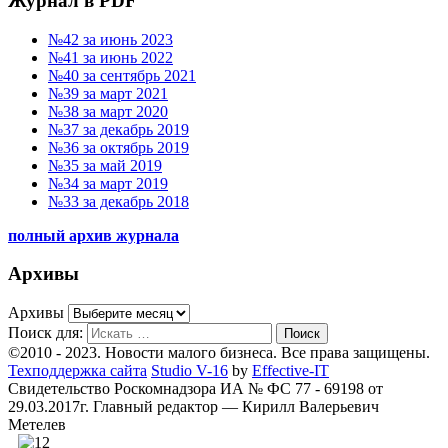
Журнал в PDF
№42 за июнь 2023
№41 за июнь 2022
№40 за сентябрь 2021
№39 за март 2021
№38 за март 2020
№37 за декабрь 2019
№36 за октябрь 2019
№35 за май 2019
№34 за март 2019
№33 за декабрь 2018
полный архив журнала
Архивы
Архивы
Поиск для:
Поиск
©2010 - 2023. Новости малого бизнеса. Все права защищены.
Техподдержка сайта
Studio V-16
by
Effective-IT
Свидетельство Роскомнадзора ИА № ФС 77 - 69198 от
29.03.2017г.