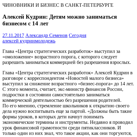
ЧИНОВНИКИ И БИЗНЕС В САНКТ-ПЕТЕРБУРГЕ
Алексей Кудрин: Детям можно заниматься
бизнесом с 14 лет
27.11.2017
Александр Семенов
Сегодня
алексей кудрин
молодежь
Глава «Центра стратегических разработок» выступил за
«омоложение» возрастного порога, с которого следует
разрешить заниматься коммерцией без разрешения взрослых.
Глава «Центра стратегических разработок» Алексей Кудрин в
разговоре с корреспондентом «Новостей малого бизнеса»
выступил за снижение возрастного «бизнес-порога» до 14 лет.
С этого момента, считает, экс-министр финансов России,
подростки в состоянии самостоятельно заниматься
коммерческой деятельностью без разрешения родителей.
По его мнению, стремление школьников к открытию своего
дела нужно воспитывать еще за партой. «Должны быть такие
формы уроков, в которых дети начнут понимать
экономические термины и инструменты. Недавно я проводил
урок финансовой грамотности среди пятиклассников. И
только один из них знал, что такое акции, как они торгуются,