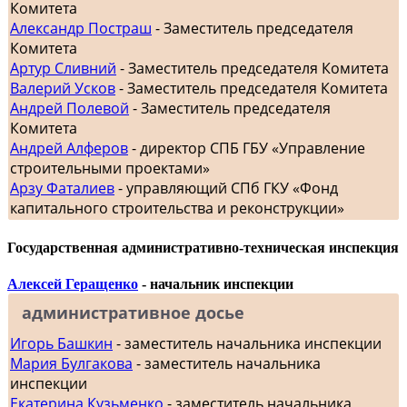
Комитета
Александр Постраш
- Заместитель председателя
Комитета
Артур Сливний
- Заместитель председателя Комитета
Валерий Усков
- Заместитель председателя Комитета
Андрей Полевой
- Заместитель председателя
Комитета
Андрей Алферов
- директор СПБ ГБУ «Управление
строительными проектами»
Арзу Фаталиев
- управляющий СПб ГКУ «Фонд
капитального строительства и реконструкции»
Государственная административно-техническая инспекция
Алексей Геращенко
- начальник инспекции
административное досье
Игорь Башкин
- заместитель начальника инспекции
Мария Булгакова
- заместитель начальника
инспекции
Екатерина Кузьменко
- заместитель начальника