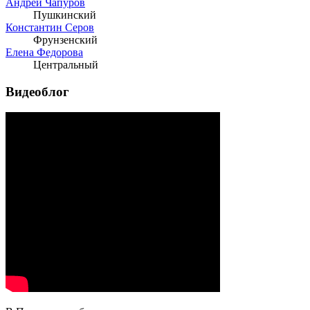
Андрей Чапуров
Пушкинский
Константин Серов
Фрунзенский
Елена Федорова
Центральный
Видеоблог