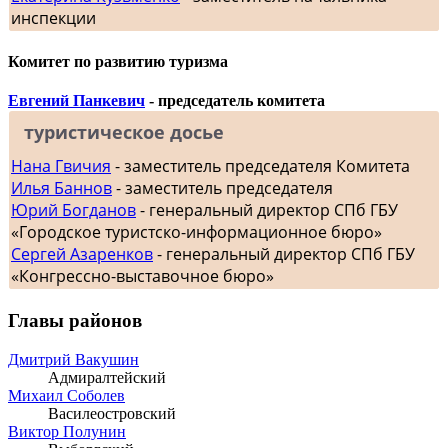
инспекции
Комитет по развитию туризма
Евгений Панкевич
- председатель комитета
туристическое досье
Нана Гвичия
- заместитель председателя Комитета
Илья Баннов
- заместитель председателя
Юрий Богданов
- генеральный директор СПб ГБУ
«Городское туристско-информационное бюро»
Сергей Азаренков
- генеральный директор СПб ГБУ
«Конгрессно-выставочное бюро»
Главы районов
Дмитрий Вакушин
Адмиралтейский
Михаил Соболев
Василеостровский
Виктор Полунин