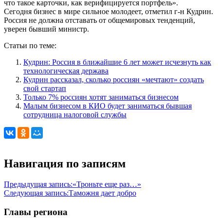
что такое карточки, как верифицируется портфель».
Сегодня бизнес в мире сильное молодеет, отметил г-н Кудрин.
Россия не должна отставать от общемировых тенденций,
уверен бывший министр.
Статьи по теме:
Кудрин: Россия в ближайшие 6 лет может исчезнуть как
технологическая держава
Кудрин рассказал, сколько россиян «мечтают» создать
свой стартап
Только 7% россиян хотят заниматься бизнесом
Малым бизнесом в КИО будет заниматься бывшая
сотрудница налоговой службы
Навигация по записям
Предыдущая запись:
«Троньте еще раз…»
Следующая запись:
Таможня дает добро
Главы региона