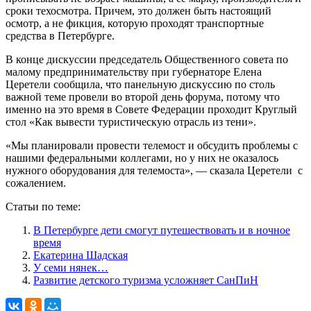
сроки техосмотра. Причем, это должен быть настоящий
осмотр, а не фикция, которую проходят транспортные
средства в Петербурге.
В конце дискуссии председатель Общественного совета по
малому предпринимательству при губернаторе Елена
Церетели сообщила, что панельную дискуссию по столь
важной теме провели во второй день форума, потому что
именно на это время в Совете Федерации проходит Круглый
стол «Как вывести туристическую отрасль из тени».
«Мы планировали провести телемост и обсудить проблемы с
нашими федеральными коллегами, но у них не оказалось
нужного оборудования для телемоста», — сказала Церетели с
сожалением.
Статьи по теме:
В Петербурге дети смогут путешествовать и в ночное
время
Екатерина Шадская
У семи нянек…
Развитие детского туризма усложняет СанПиН