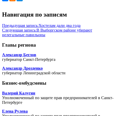
Навигация по записям
Предыдущая запись:
Хостелам дали два года
Следующая запись:
В Выборгском районе убирают
нелегальные павильоны
Главы региона
Александр Беглов
губернатор Санкт-Петербурга
Александр Дрозденко
губернатор Ленинградской области
Бизнес-омбудсмены
Валерий Калугин
Уполномоченный по защите прав предпринимателей в Санкт-
Петербурге
Елена Рулева
Уполномоченный по защите прав предпринимателей в