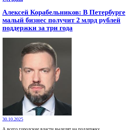
Алексей Корабельников: В Петербурге
малый бизнес получит 2 млрд рублей
поддержки за три года
30.10.2025
А всего городские власти выделят на поддержку