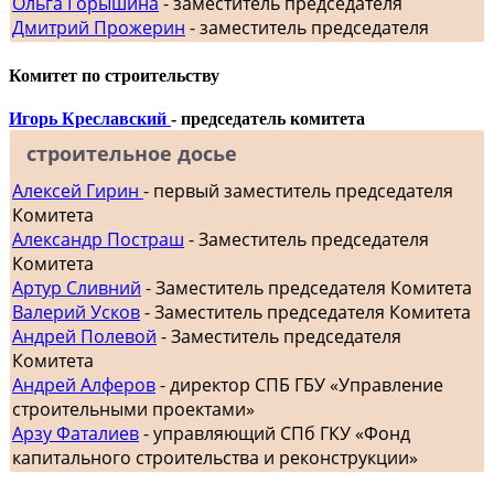
Ольга Горышина
- заместитель председателя
Дмитрий Прожерин
- заместитель председателя
Комитет по строительству
Игорь Креславский
- председатель комитета
строительное досье
Алексей Гирин
- первый заместитель председателя
Комитета
Александр Постраш
- Заместитель председателя
Комитета
Артур Сливний
- Заместитель председателя Комитета
Валерий Усков
- Заместитель председателя Комитета
Андрей Полевой
- Заместитель председателя
Комитета
Андрей Алферов
- директор СПБ ГБУ «Управление
строительными проектами»
Арзу Фаталиев
- управляющий СПб ГКУ «Фонд
капитального строительства и реконструкции»