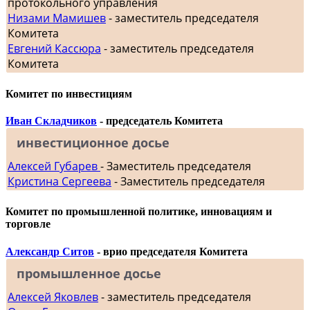
протокольного управления
Низами Мамишев
- заместитель председателя
Комитета
Евгений Кассюра
- заместитель председателя
Комитета
Комитет по инвестициям
Иван Складчиков
- председатель Комитета
инвестиционное досье
Алексей Губарев
- Заместитель председателя
Кристина Сергеева
- Заместитель председателя
Комитет по промышленной политике, инновациям и
торговле
Александр Ситов
- врио председателя Комитета
промышленное досье
Алексей Яковлев
- заместитель председателя