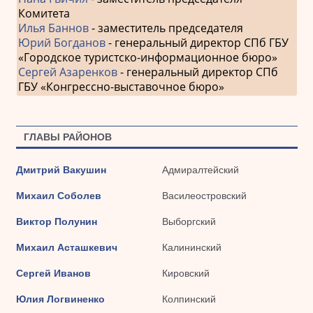
Комитета
Илья Баннов
- заместитель председателя
Юрий Богданов
- генеральный директор СПб ГБУ
«Городское туристско-информационное бюро»
Сергей Азаренков
- генеральный директор СПб
ГБУ «Конгрессно-выставочное бюро»
ГЛАВЫ РАЙОНОВ
Дмитрий Вакушин
Адмиралтейский
Михаил Соболев
Василеостровский
Виктор Полунин
Выборгский
Михаил Асташкевич
Калининский
Сергей Иванов
Кировский
Юлия Логвиненко
Колпинский