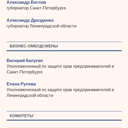
Александр Беглов
губернатор Санкт-Петербурга
Александр Дрозденко
губернатор Ленинградской области
БИЗНЕС-ОМБУДСМЕНЫ
Валерий Калугин
Уполномоченный по защите прав предпринимателей в
Санкт-Петербурге
Елена Рулева
Уполномоченный по защите прав предпринимателей в
Ленинградской области
КОМИТЕТЫ