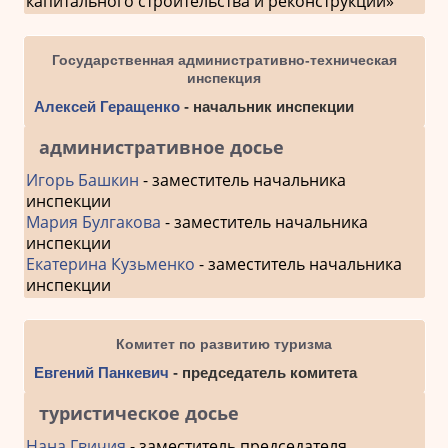
капитального строительства и реконструкции»
Государственная административно-техническая
инспекция
Алексей Геращенко
- начальник инспекции
административное досье
Игорь Башкин
- заместитель начальника
инспекции
Мария Булгакова
- заместитель начальника
инспекции
Екатерина Кузьменко
- заместитель начальника
инспекции
Комитет по развитию туризма
Евгений Панкевич
- председатель комитета
туристическое досье
Нана Гвичия
- заместитель председателя