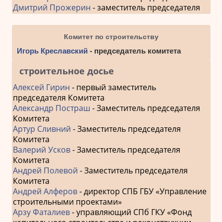
Дмитрий Прожерин
- заместитель председателя
Комитет по строительству
Игорь Креславский
- председатель комитета
строительное досье
Алексей Гирин
- первый заместитель
председателя Комитета
Александр Постраш
- Заместитель председателя
Комитета
Артур Сливний
- Заместитель председателя
Комитета
Валерий Усков
- Заместитель председателя
Комитета
Андрей Полевой
- Заместитель председателя
Комитета
Андрей Алферов
- директор СПБ ГБУ «Управление
строительными проектами»
Арзу Фаталиев
- управляющий СПб ГКУ «Фонд