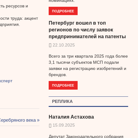
номинациях.
ть ресурсов и
ПОДРОБНЕЕ
ости труда: акцент
Петербург вошел в топ
едприятия.
регионов по числу заявок
предпринимателей на патенты
22.10.2025
Всего за три квартала 2025 года более
3,1 тысячи субъектов МСП подали
заявки на регистрацию изобретений и
брендов.
ксперт
ПОДРОБНЕЕ
РЕПЛИКА
Наталия Астахова
Серебряного века
15.09.2025
Депутат Законодательного собрания