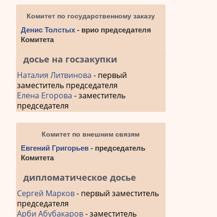
запис
Комитет по государственному заказу
Денис Толстых
- врио председателя
Комитета
досье на госзакупки
Наталия Литвинова
- первый
заместитель председателя
Елена Егорова
- заместитель
председателя
Комитет по внешним связям
Евгений Григорьев
- председатель
Комитета
дипломатическое досье
Сергей Марков
- первый заместитель
председателя
Арби Абубакаров
- заместитель