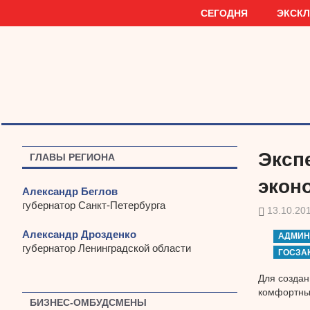
Наверх
СЕГОДНЯ
ЭКСК
Экспе
ГЛАВЫ РЕГИОНА
экон
Александр Беглов
губернатор Санкт-Петербурга
13.10.20
Александр Дрозденко
АДМИН
губернатор Ленинградской области
ГОСЗА
Для создан
комфортные
БИЗНЕС-ОМБУДСМЕНЫ