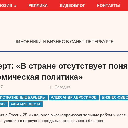
ЛЮЗИВ
РЕПЛИКА
ВИДЕОБЛОГ
КОНТАКТЫ
ЧИНОВНИКИ И БИЗНЕС В САНКТ-ПЕТЕРБУРГЕ
рт: «В стране отсутствует пон
омическая политика»
17
Сегодня
ИСТРАТИВНЫЕ БАРЬЕРЫ
АЛЕКСАНДР АБРОСИМОВ
БИЗНЕС-ОМБ
КАЗ
РАБОЧИЕ МЕСТА
ия в России 25 миллионов высокопроизводительных рабочих мест
 условия в первую очередь для несырьевого бизнеса.