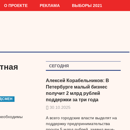
О ПРОЕКТЕ
РЕКЛАМА
ВЫБОРЫ 2021
ятная
СЕГОДНЯ
Алексей Корабельников: В
Петербурге малый бизнес
получит 2 млрд рублей
УДСМЕН
поддержки за три года
30.10.2025
 необходимы
А всего городские власти выделят на
поддержку предпринимательства
прочти 5 млрд рублей, заявил вице-