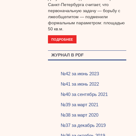
Санкт-Петербурга считает, что
первоначальную задачу — борьбу с
лжеобщепитом — подменили
формальным параметром: площадью
50 кв.м.
ПОДРОБНЕЕ
ЖУРНАЛ В PDF
№42 за июнь 2023
№41 за июнь 2022
№40 за сентябрь 2021
№39 за март 2021
№38 за март 2020
№37 за декабрь 2019
№36 за октябрь 2019