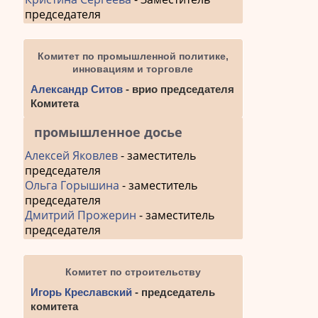
председателя
Комитет по промышленной политике,
инновациям и торговле
Александр Ситов
- врио председателя
Комитета
промышленное досье
Алексей Яковлев
- заместитель
председателя
Ольга Горышина
- заместитель
председателя
Дмитрий Прожерин
- заместитель
председателя
Комитет по строительству
Игорь Креславский
- председатель
комитета