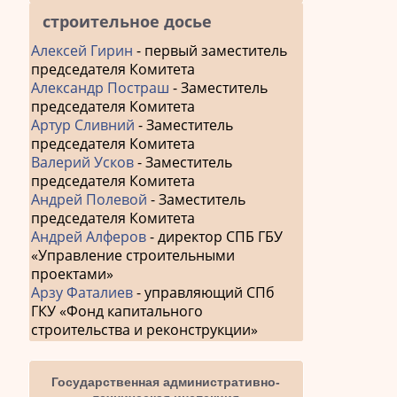
строительное досье
Алексей Гирин
- первый заместитель
председателя Комитета
Александр Постраш
- Заместитель
председателя Комитета
Артур Сливний
- Заместитель
председателя Комитета
Валерий Усков
- Заместитель
председателя Комитета
Андрей Полевой
- Заместитель
председателя Комитета
Андрей Алферов
- директор СПБ ГБУ
«Управление строительными
проектами»
Арзу Фаталиев
- управляющий СПб
ГКУ «Фонд капитального
строительства и реконструкции»
Государственная административно-