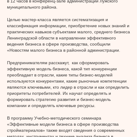
в 12 часов в конференц-зале администрации Лужского
муниципального района.
Целью мастер-класса является систематизация и
классификация информации, приобретение новых знаний и
практических навыков субъектами малого, среднего бизнеса
Ленинградской области в направлении эффективного
ведения бизнеса в сфере производства, сообщили
«Новостям малого бизнеса в районной администрации.
Предпринимателям расскажут, как сформировать
эффективную модель бизнеса, какой тип конкуренции
преобладает в отрасли, какие типы бизнес-моделей
используются конкурентами, какие рыночные компетенции
являются ключевыми, кто лидер в отрасли и как определить
приоритеты потребителей. Их научат определять и
формировать стратегию развития и бизнес-модель
компании и определять ключевые ресурсы.
В программу Учебно-методического семинара
«Эффективные модели бизнеса в сфере производства
стройматериалов» также входят сведения о современных
методах, инструментах и технике анализа бизнеса в