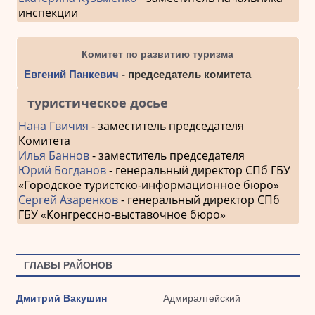
инспекции
Комитет по развитию туризма
Евгений Панкевич
- председатель комитета
туристическое досье
Нана Гвичия
- заместитель председателя
Комитета
Илья Баннов
- заместитель председателя
Юрий Богданов
- генеральный директор СПб ГБУ
«Городское туристско-информационное бюро»
Сергей Азаренков
- генеральный директор СПб
ГБУ «Конгрессно-выставочное бюро»
ГЛАВЫ РАЙОНОВ
Дмитрий Вакушин
Адмиралтейский