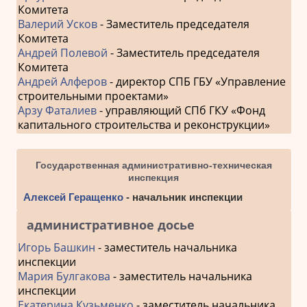
Комитета
Валерий Усков
- Заместитель председателя
Комитета
Андрей Полевой
- Заместитель председателя
Комитета
Андрей Алферов
- директор СПБ ГБУ «Управление
строительными проектами»
Арзу Фаталиев
- управляющий СПб ГКУ «Фонд
капитального строительства и реконструкции»
Государственная административно-техническая
инспекция
Алексей Геращенко
- начальник инспекции
административное досье
Игорь Башкин
- заместитель начальника
инспекции
Мария Булгакова
- заместитель начальника
инспекции
Екатерина Кузьменко
- заместитель начальника