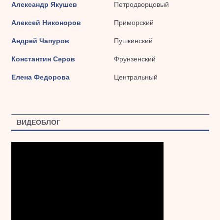
Александр Якушев
Петродворцовый
Алексей Никоноров
Приморский
Андрей Чапуров
Пушкинский
Константин Серов
Фрунзенский
Елена Федорова
Центральный
ВИДЕОБЛОГ