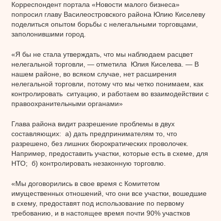
Корреспондент портала «Новости малого бизнеса»
попросил главу Василеостровского района Юлию Киселеву
поделиться опытом борьбы с нелегальными торговцами,
заполонившими город.
«Я бы не стала утверждать, что мы наблюдаем расцвет
нелегальной торговли, — отметила Юлия Киселева. — В
нашем районе, во всяком случае, нет расширения
нелегальной торговли, потому что мы четко понимаем, как
контролировать ситуацию, и работаем во взаимодействии с
правоохранительными органами»
Глава района видит разрешение проблемы в двух
составляющих: а) дать предпринимателям то, что
разрешено, без лишних бюрократических проволочек.
Например, предоставить участки, которые есть в схеме, для
НТО; б) контролировать незаконную торговлю.
«Мы договорились в свое время с Комитетом
имущественных отношений, что они все участки, вошедшие
в схему, предоставят под использование по первому
требованию, и в настоящее время почти 90% участков