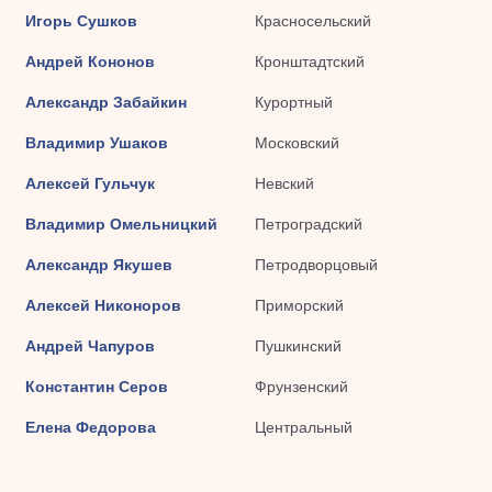
Игорь Сушков
Красносельский
Андрей Кононов
Кронштадтский
Александр Забайкин
Курортный
Владимир Ушаков
Московский
Алексей Гульчук
Невский
Владимир Омельницкий
Петроградский
Александр Якушев
Петродворцовый
Алексей Никоноров
Приморский
Андрей Чапуров
Пушкинский
Константин Серов
Фрунзенский
Елена Федорова
Центральный