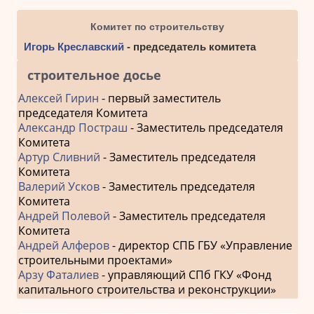
Комитет по строительству
Игорь Креславский
- председатель комитета
строительное досье
Алексей Гирин
- первый заместитель
председателя Комитета
Александр Постраш
- Заместитель председателя
Комитета
Артур Сливний
- Заместитель председателя
Комитета
Валерий Усков
- Заместитель председателя
Комитета
Андрей Полевой
- Заместитель председателя
Комитета
Андрей Алферов
- директор СПБ ГБУ «Управление
строительными проектами»
Арзу Фаталиев
- управляющий СПб ГКУ «Фонд
капитального строительства и реконструкции»