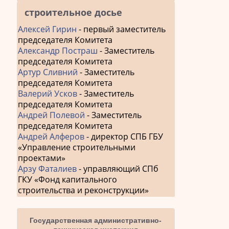
строительное досье
Алексей Гирин
- первый заместитель
председателя Комитета
Александр Постраш
- Заместитель
председателя Комитета
Артур Сливний
- Заместитель
председателя Комитета
Валерий Усков
- Заместитель
председателя Комитета
Андрей Полевой
- Заместитель
председателя Комитета
Андрей Алферов
- директор СПБ ГБУ
«Управление строительными
проектами»
Арзу Фаталиев
- управляющий СПб
ГКУ «Фонд капитального
строительства и реконструкции»
Государственная административно-