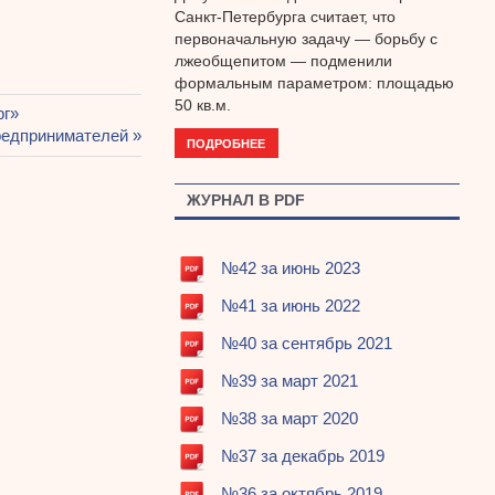
Санкт-Петербурга считает, что
первоначальную задачу — борьбу с
лжеобщепитом — подменили
формальным параметром: площадью
50 кв.м.
рг»
предпринимателей
ПОДРОБНЕЕ
ЖУРНАЛ В PDF
№42 за июнь 2023
№41 за июнь 2022
№40 за сентябрь 2021
№39 за март 2021
№38 за март 2020
№37 за декабрь 2019
№36 за октябрь 2019