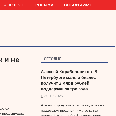
О ПРОЕКТЕ
РЕКЛАМА
ВЫБОРЫ 2021
к и не
СЕГОДНЯ
Алексей Корабельников: В
Петербурге малый бизнес
получит 2 млрд рублей
поддержки за три года
30.10.2025
А всего городские власти выделят на
ялся III
поддержку предпринимательства
ух предыдущих
прочти 5 млрд рублей, заявил вице-