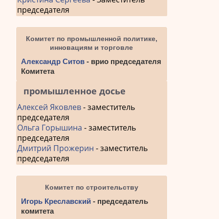
председателя
Комитет по промышленной политике,
инновациям и торговле
Александр Ситов
- врио председателя
Комитета
промышленное досье
Алексей Яковлев
- заместитель
председателя
Ольга Горышина
- заместитель
председателя
Дмитрий Прожерин
- заместитель
председателя
Комитет по строительству
Игорь Креславский
- председатель
комитета