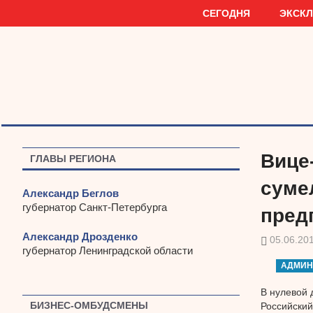
Наверх
СЕГОДНЯ
ЭКСК
Вице-
ГЛАВЫ РЕГИОНА
суме
Александр Беглов
губернатор Санкт-Петербурга
пред
Александр Дрозденко
05.06.20
губернатор Ленинградской области
АДМИН
В нулевой 
БИЗНЕС-ОМБУДСМЕНЫ
Российский