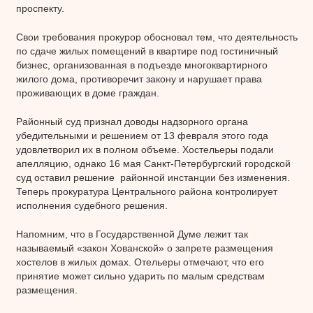
проспекту.
Свои требования прокурор обосновал тем, что деятельность
по сдаче жилых помещений в квартире под гостиничный
бизнес, организованная в подъезде многоквартирного
жилого дома, противоречит закону и нарушает права
проживающих в доме граждан.
Районный суд признал доводы надзорного органа
убедительными и решением от 13 февраля этого года
удовлетворил их в полном объеме. Хостельеры подали
апелляцию, однако 16 мая Санкт-Петербургский городской
суд оставил решение районной инстанции без изменения.
Теперь прокуратура Центрального района контролирует
исполнения судебного решения.
Напомним, что в Государственной Думе лежит так
называемый «закон Хованской» о запрете размещения
хостелов в жилых домах. Отельеры отмечают, что его
принятие может сильно ударить по малым средствам
размещения.