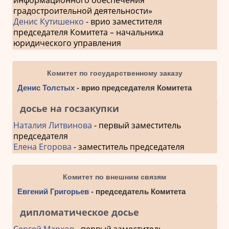
градостроительной деятельности»
Денис Кутишенко
- врио заместителя
председателя Комитета – начальника
юридического управления
Комитет по государственному заказу
Денис Толстых
- врио председателя Комитета
досье на госзакупки
Наталия Литвинова
- первый заместитель
председателя
Елена Егорова
- заместитель председателя
Комитет по внешним связям
Евгений Григорьев
- председатель Комитета
дипломатическое досье
Сергей Марков
- первый заместитель