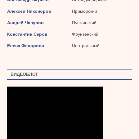
Алексей Никоноров
Приморский
Андрей Чапуров
Пушкинский
Константин Серов
Фрунзенский
Елена Федорова
Центральный
ВИДЕОБЛОГ