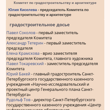
Комитет по градостроительству и архитектуре
Юлия Киселева
- председатель Комитета по
градостроительству и архитектуре
градостроительное досье
Павел Соколов
- первый заместитель
председателя Комитета
Александр Тетерин
- первый заместитель
председателя
Елена Крамскова
- врио заместителя
председателя Комитета, главного художника
Павел Токаревский
- заместитель председателя
Комитета
Юрий Бакей
- главный градостроитель Санкт-
Петербургского государственного казенного
учреждения «Научно-исследовательский и
проектный центр Генерального плана Санкт-
Петербурга»
Рудольф Тов
- директор Санкт-Петербургского
государственного казенного учреждения «Центр
информационного обеспечения