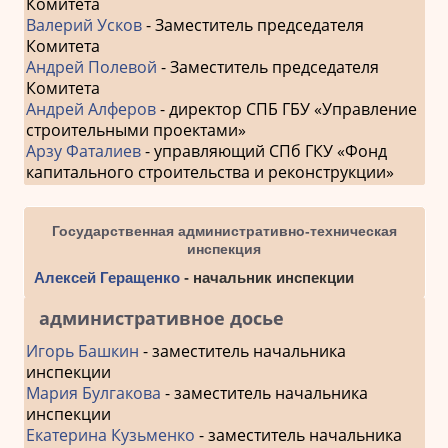
Комитета
Валерий Усков
- Заместитель председателя
Комитета
Андрей Полевой
- Заместитель председателя
Комитета
Андрей Алферов
- директор СПБ ГБУ «Управление
строительными проектами»
Арзу Фаталиев
- управляющий СПб ГКУ «Фонд
капитального строительства и реконструкции»
Государственная административно-техническая
инспекция
Алексей Геращенко
- начальник инспекции
административное досье
Игорь Башкин
- заместитель начальника
инспекции
Мария Булгакова
- заместитель начальника
инспекции
Екатерина Кузьменко
- заместитель начальника