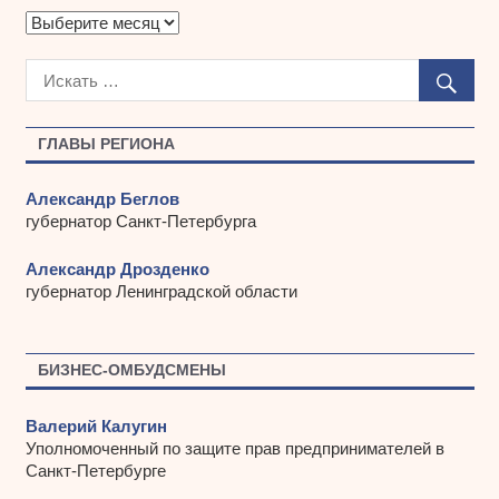
А
р
х
и
в
ы
ГЛАВЫ РЕГИОНА
Александр Беглов
губернатор Санкт-Петербурга
Александр Дрозденко
губернатор Ленинградской области
БИЗНЕС-ОМБУДСМЕНЫ
Валерий Калугин
Уполномоченный по защите прав предпринимателей в
Санкт-Петербурге