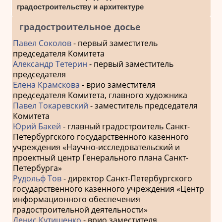
градостроительству и архитектуре
градостроительное досье
Павел Соколов
- первый заместитель
председателя Комитета
Александр Тетерин
- первый заместитель
председателя
Елена Крамскова
- врио заместителя
председателя Комитета, главного художника
Павел Токаревский
- заместитель председателя
Комитета
Юрий Бакей
- главный градостроитель Санкт-
Петербургского государственного казенного
учреждения «Научно-исследовательский и
проектный центр Генерального плана Санкт-
Петербурга»
Рудольф Тов
- директор Санкт-Петербургского
государственного казенного учреждения «Центр
информационного обеспечения
градостроительной деятельности»
Денис Кутишенко
- врио заместителя