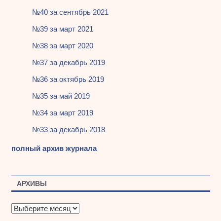
№40 за сентябрь 2021
№39 за март 2021
№38 за март 2020
№37 за декабрь 2019
№36 за октябрь 2019
№35 за май 2019
№34 за март 2019
№33 за декабрь 2018
полный архив журнала
АРХИВЫ
А
р