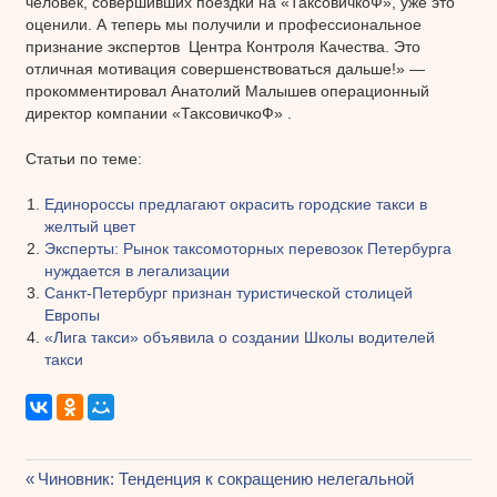
человек, совершивших поездки на «ТаксовичкоФ», уже это
оценили. А теперь мы получили и профессиональное
признание экспертов Центра Контроля Качества. Это
отличная мотивация совершенствоваться дальше!» —
прокомментировал Анатолий Малышев операционный
директор компании «ТаксовичкоФ» .
Статьи по теме:
Единороссы предлагают окрасить городские такси в
желтый цвет
Эксперты: Рынок таксомоторных перевозок Петербурга
нуждается в легализации
Санкт-Петербург признан туристической столицей
Европы
«Лига такси» объявила о создании Школы водителей
такси
Предыдущая
Чиновник: Тенденция к сокращению нелегальной