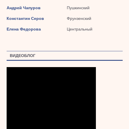
Андрей Чапуров
Пушкинский
Константин Серов
Фрунзенский
Елена Федорова
Центральный
ВИДЕОБЛОГ