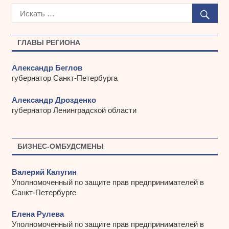
х
и
в
ы
ГЛАВЫ РЕГИОНА
Александр Беглов
губернатор Санкт-Петербурга
Александр Дрозденко
губернатор Ленинградской области
БИЗНЕС-ОМБУДСМЕНЫ
Валерий Калугин
Уполномоченный по защите прав предпринимателей в
Санкт-Петербурге
Елена Рулева
Уполномоченный по защите прав предпринимателей в