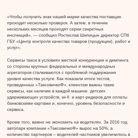
«Чтобы получить знак нашей марки качества поставщик
проходит несколько проверок. А затем, в течение
нескольких месяцев проходят серии секретных
инспекций», — сообщил Ростислав Шипицын директор СПб
ГБУ «Центр контроля качества товаров (продукции), работ и
услуг».
Сервисы такси в условиях жесткой конкуренции и демпинга
со стороны крупных федеральных и международных
агрегаторов сталкиваются с проблемой поддержания
уровня качества услуги. Как показали итоги тестов,
проведенных «ТаксовичкоФ», клиентам важны такие
сервисы, как наличие в каждой машине детских
удерживающих устройств, wi-fi и карт-ридеров для оплаты
банковскими картами и, конечно, уровень безопасности и
сервиса.
Кроме того, важно не экономить на водителях. За 2016 год
автопарк компании «ТаксовичкоФ» вырос на 50%, а
количество партнеров – водителей-частников увеличилось в