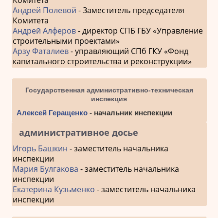
Андрей Полевой
- Заместитель председателя
Комитета
Андрей Алферов
- директор СПБ ГБУ «Управление
строительными проектами»
Арзу Фаталиев
- управляющий СПб ГКУ «Фонд
капитального строительства и реконструкции»
Государственная административно-техническая
инспекция
Алексей Геращенко
- начальник инспекции
административное досье
Игорь Башкин
- заместитель начальника
инспекции
Мария Булгакова
- заместитель начальника
инспекции
Екатерина Кузьменко
- заместитель начальника
инспекции