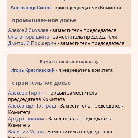
Александр Ситов
- врио председателя Комитета
промышленное досье
Алексей Яковлев
- заместитель председателя
Ольга Горышина
- заместитель председателя
Дмитрий Прожерин
- заместитель председателя
Комитет по строительству
Игорь Креславский
- председатель комитета
строительное досье
Алексей Гирин
- первый заместитель
председателя Комитета
Александр Постраш
- Заместитель председателя
Комитета
Артур Сливний
- Заместитель председателя
Комитета
Валерий Усков
- Заместитель председателя
Комитета