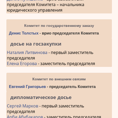
председателя Комитета – начальника
юридического управления
Комитет по государственному заказу
Денис Толстых
- врио председателя Комитета
досье на госзакупки
Наталия Литвинова
- первый заместитель
председателя
Елена Егорова
- заместитель председателя
Комитет по внешним связям
Евгений Григорьев
- председатель Комитета
дипломатическое досье
Сергей Марков
- первый заместитель
председателя
Арби Абубакаров
- заместитель председателя