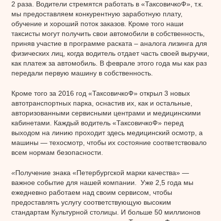
2 раза. Водители стремятся работать в «ТаксовичкоФ», т.к.
мы предоставляем конкурентную заработную плату,
обучение и хороший поток заказов. Кроме того наши
таксисты могут получить свои автомобили в собственность,
приняв участие в программе раската – аналога лизинга для
физических лиц, когда водитель отдает часть своей выручки,
как платеж за автомобиль. В феврале этого года мы как раз
передали первую машину в собственность.
Кроме того за 2016 год «ТаксовичкоФ» открыл 3 новых
автотранспортных парка, оснастив их, как и остальные,
авторизованными сервисными центрами и медицинскими
кабинетами. Каждый водитель «ТаксовичкоФ» перед
выходом на линию проходит здесь медицинский осмотр, а
машины — техосмотр, чтобы их состояние соответствовало
всем нормам безопасности.
«
Получение знака «Петербургской марки качества» —
важное событие для нашей компании. Уже 2,5 года мы
ежедневно работаем над своим сервисом, чтобы
предоставлять услугу соответствующую высоким
стандартам Культурной столицы. И больше 50 миллионов