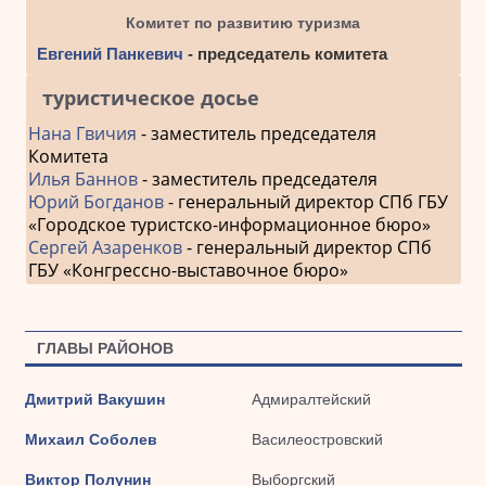
Комитет по развитию туризма
Евгений Панкевич
- председатель комитета
туристическое досье
Нана Гвичия
- заместитель председателя
Комитета
Илья Баннов
- заместитель председателя
Юрий Богданов
- генеральный директор СПб ГБУ
«Городское туристско-информационное бюро»
Сергей Азаренков
- генеральный директор СПб
ГБУ «Конгрессно-выставочное бюро»
ГЛАВЫ РАЙОНОВ
Дмитрий Вакушин
Адмиралтейский
Михаил Соболев
Василеостровский
Виктор Полунин
Выборгский