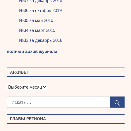
№37 за декабрь 2019
№36 за октябрь 2019
№35 за май 2019
№34 за март 2019
№33 за декабрь 2018
полный архив журнала
АРХИВЫ
А
р
х
и
в
ы
ГЛАВЫ РЕГИОНА