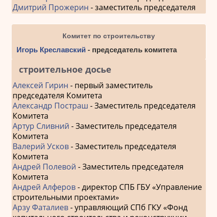
Дмитрий Прожерин
- заместитель председателя
Комитет по строительству
Игорь Креславский
- председатель комитета
строительное досье
Алексей Гирин
- первый заместитель
председателя Комитета
Александр Постраш
- Заместитель председателя
Комитета
Артур Сливний
- Заместитель председателя
Комитета
Валерий Усков
- Заместитель председателя
Комитета
Андрей Полевой
- Заместитель председателя
Комитета
Андрей Алферов
- директор СПБ ГБУ «Управление
строительными проектами»
Арзу Фаталиев
- управляющий СПб ГКУ «Фонд