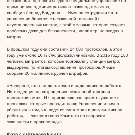
незаконной торговлей создано специальное управление по
применению административного законодательства, —
сообщил Леонид Богданов. — Именно сотрудники этого
управления борются с незаконной торговлей в
неустановленных местах, с этой мелочью, которая создает
проблемы даже для безопасности, например, на входах в
метро».
В прошлом году они составили 24 000 протоколов, а этом
году уже около 16 тысяч, доложил чиновник. В 2016 году 180
человек, мигрантов, которые торговали у станций метро,
выдворены по итогам составления протоколов. А еще
собрали 20 миллионов рублей штрафов.
«Наверное, этого недостаточно и надо активнее работать.
Но тенденция по сокращению незаконной торговли
просматривается. И я приглашаю вас принять участие в
проверках, которые проводит наше Управление и лично
убедиться в том, что ведется системная и результативная
работа», — заверил глава Комитета по вопросам
законности и правопорядка.
Фото с сайта www.krgv.ru