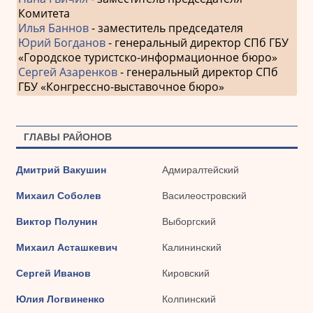
Комитета
Илья Баннов
- заместитель председателя
Юрий Богданов
- генеральный директор СПб ГБУ
«Городское туристско-информационное бюро»
Сергей Азаренков
- генеральный директор СПб
ГБУ «Конгрессно-выставочное бюро»
ГЛАВЫ РАЙОНОВ
Дмитрий Вакушин
Адмиралтейский
Михаил Соболев
Василеостровский
Виктор Полунин
Выборгский
Михаил Асташкевич
Калининский
Сергей Иванов
Кировский
Юлия Логвиненко
Колпинский