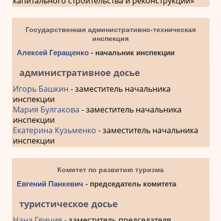
капитального строительства и реконструкции»
Государственная административно-техническая
инспекция
Алексей Геращенко
- начальник инспекции
административное досье
Игорь Башкин
- заместитель начальника
инспекции
Мария Булгакова
- заместитель начальника
инспекции
Екатерина Кузьменко
- заместитель начальника
инспекции
Комитет по развитию туризма
Евгений Панкевич
- председатель комитета
туристическое досье
Нана Гвичия
- заместитель председателя