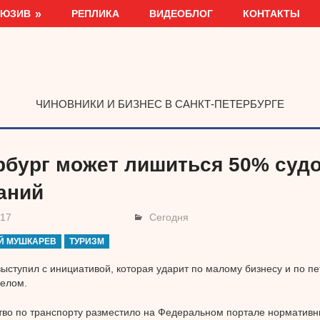
ЛЮЗИВ
РЕПЛИКА
ВИДЕОБЛОГ
КОНТАКТЫ
ЧИНОВНИКИ И БИЗНЕС В САНКТ-ПЕТЕРБУРГЕ
рбург может лишиться 50% суд
аний
017
Сегодня
Й МУШКАРЕВ
ТУРИЗМ
ыступил с инициативой, которая ударит по малому бизнесу и по п
целом.
во по транспорту разместило на Федеральном портале нормативн