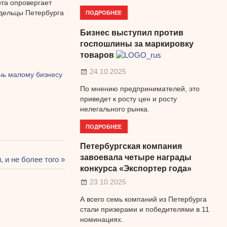
рта опровергает
дельцы Петербурга
ПОДРОБНЕЕ
Бизнес выступил против
госпошлины за маркировку
товаров
24.10.2025
чь малому бизнесу
По мнению предпринимателей, это
приведет к росту цен и росту
нелегального рынка.
ПОДРОБНЕЕ
Петербургская компания
завоевала четыре награды
 и не более того
конкурса «Экспортер года»
23.10.2025
А всего семь компаний из Петербурга
стали призерами и победителями в 11
номинациях.