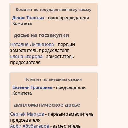
Комитет по государственному заказу
Денис Толстых
- врио председателя
Комитета
досье на госзакупки
Наталия Литвинова
- первый
заместитель председателя
Елена Егорова
- заместитель
председателя
Комитет по внешним связям
Евгений Григорьев
- председатель
Комитета
дипломатическое досье
Сергей Марков
- первый заместитель
председателя
Арби Абубакаров
- заместитель