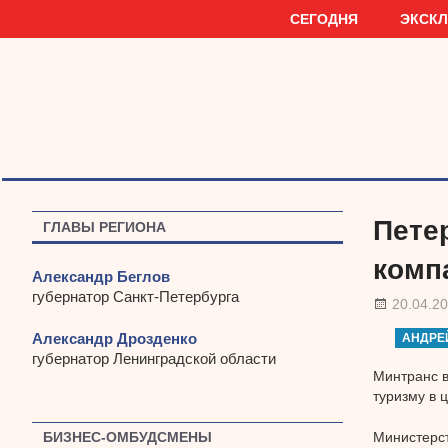
Наверх
СЕГОДНЯ
ЭКСК
Пете
ГЛАВЫ РЕГИОНА
комп
Александр Беглов
губернатор Санкт-Петербурга
20.04.2
Александр Дрозденко
АНДРЕ
губернатор Ленинградской области
Минтранс в
туризму в 
Министерст
БИЗНЕС-ОМБУДСМЕНЫ