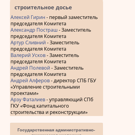
строительное досье
Алексей Гирин
- первый заместитель
председателя Комитета
Александр Постраш
- Заместитель
председателя Комитета
Артур Сливний
- Заместитель
председателя Комитета
Валерий Усков
- Заместитель
председателя Комитета
Андрей Полевой
- Заместитель
председателя Комитета
Андрей Алферов
- директор СПБ ГБУ
«Управление строительными
проектами»
Арзу Фаталиев
- управляющий СПб
ГКУ «Фонд капитального
строительства и реконструкции»
Государственная административно-