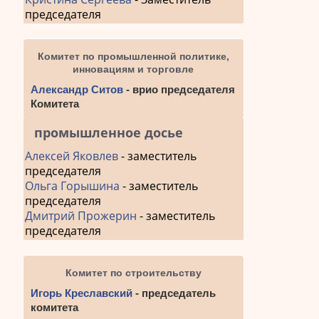
председателя
Комитет по промышленной политике,
инновациям и торговле
Александр Ситов
- врио председателя
Комитета
промышленное досье
Алексей Яковлев
- заместитель
председателя
Ольга Горышина
- заместитель
председателя
Дмитрий Прожерин
- заместитель
председателя
Комитет по строительству
Игорь Креславский
- председатель
комитета