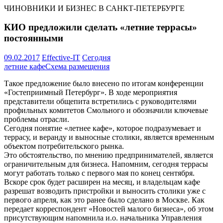
ЧИНОВНИКИ И БИЗНЕС В САНКТ-ПЕТЕРБУРГЕ
КИО предложили сделать «летние террасы»
постоянными
09.02.2017
Effective-IT
Сегодня
летние кафе
Схема размещения
Такое предложение было внесено по итогам конференции
«Гостеприимный Петербург». В ходе мероприятия
представители общепита встретились с руководителями
профильных комитетов Смольного и обозначили ключевые
проблемы отрасли.
Сегодня понятие «летнее кафе», которое подразумевает и
террасу, и веранду и выносные столики, является временным
объектом потребительского рынка.
Это обстоятельство, по мнению предпринимателей, является
ограничительным для бизнеса. Напомним, сегодня террасы
могут работать только с первого мая по конец сентября.
Вскоре срок будет расширен на месяц, и владельцам кафе
разрешат возводить пристройки и выносить столики уже с
первого апреля, как это ранее было сделано в Москве. Как
передает корреспондент «Новостей малого бизнеса», об этом
присутствующим напомнила и.о. начальника Управления