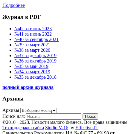
Подробнее
Журнал в PDF
№42 за июнь 2023
№41 за июнь 2022
№40 за сентябрь 2021
№39 за март 2021
№38 за март 2020
№37 за декабрь 2019
№36 за октябрь 2019
№35 за май 2019
№34 за март 2019
№33 за декабрь 2018
полный архив журнала
Архивы
Архивы
Поиск для:
Поиск
©2010 - 2023. Новости малого бизнеса. Все права защищены.
Техподдержка сайта
Studio V-16
by
Effective-IT
Свидетельство Роскомнадзора ИА № ФС 77 - 69198 от