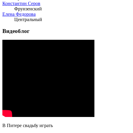
Константин Серов
Фрунзенский
Елена Федорова
Центральный
Видеоблог
В Питере свадьбу играть