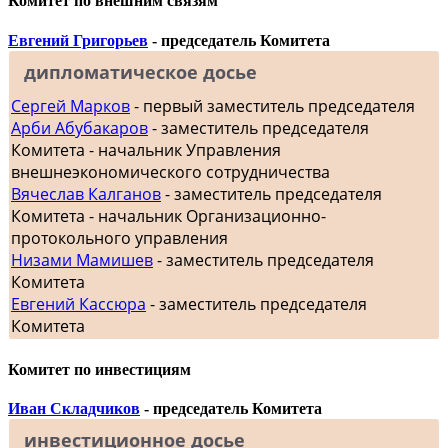
Комитет по внешним связям
Евгений Григорьев
- председатель Комитета
дипломатическое досье
Сергей Марков
- первый заместитель председателя
Арби Абубакаров
- заместитель председателя
Комитета - начальник Управления
внешнеэкономического сотрудничества
Вячеслав Калганов
- заместитель председателя
Комитета - начальник Организационно-
протокольного управления
Низами Мамишев
- заместитель председателя
Комитета
Евгений Кассюра
- заместитель председателя
Комитета
Комитет по инвестициям
Иван Складчиков
- председатель Комитета
инвестиционное досье