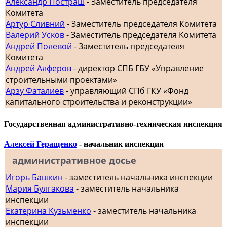
Александр Постраш
- Заместитель председателя
Комитета
Артур Сливний
- Заместитель председателя Комитета
Валерий Усков
- Заместитель председателя Комитета
Андрей Полевой
- Заместитель председателя
Комитета
Андрей Алферов
- директор СПБ ГБУ «Управление
строительными проектами»
Арзу Фаталиев
- управляющий СПб ГКУ «Фонд
капитального строительства и реконструкции»
Государственная административно-техническая инспекция
Алексей Геращенко
- начальник инспекции
административное досье
Игорь Башкин
- заместитель начальника инспекции
Мария Булгакова
- заместитель начальника
инспекции
Екатерина Кузьменко
- заместитель начальника
инспекции