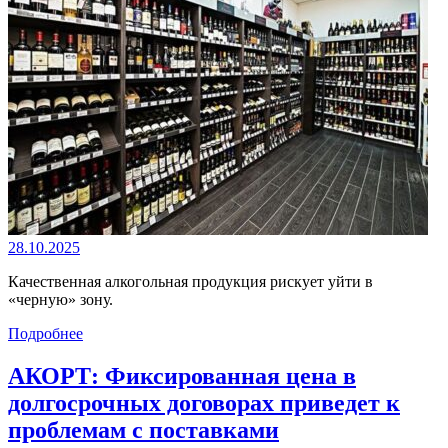
28.10.2025
Качественная алкогольная продукция рискует уйти в
«черную» зону.
Подробнее
АКОРТ: Фиксированная цена в
долгосрочных договорах приведет к
проблемам с поставками