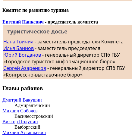
Комитет по развитию туризма
Евгений Панкевич
- председатель комитета
туристическое досье
Нана Гвичия
- заместитель председателя Комитета
Илья Баннов
- заместитель председателя
Юрий Богданов
- генеральный директор СПб ГБУ
«Городское туристско-информационное бюро»
Сергей Азаренков
- генеральный директор СПб ГБУ
«Конгрессно-выставочное бюро»
Главы районов
Дмитрий Вакушин
Адмиралтейский
Михаил Соболев
Василеостровский
Виктор Полунин
Выборгский
Михаил Асташкевич