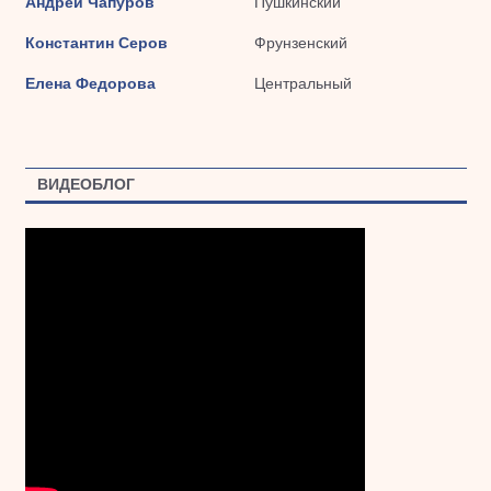
Андрей Чапуров
Пушкинский
Константин Серов
Фрунзенский
Елена Федорова
Центральный
ВИДЕОБЛОГ