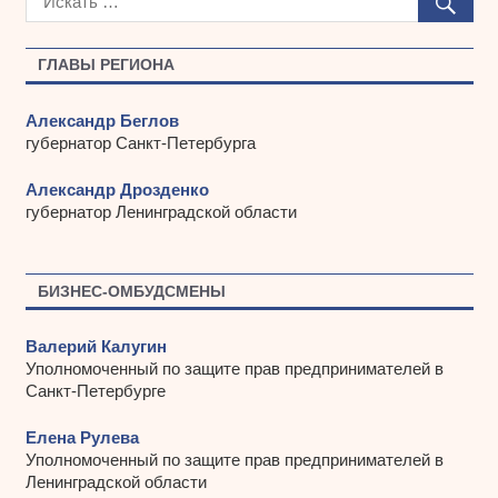
и
в
ы
ГЛАВЫ РЕГИОНА
Александр Беглов
губернатор Санкт-Петербурга
Александр Дрозденко
губернатор Ленинградской области
БИЗНЕС-ОМБУДСМЕНЫ
Валерий Калугин
Уполномоченный по защите прав предпринимателей в
Санкт-Петербурге
Елена Рулева
Уполномоченный по защите прав предпринимателей в
Ленинградской области