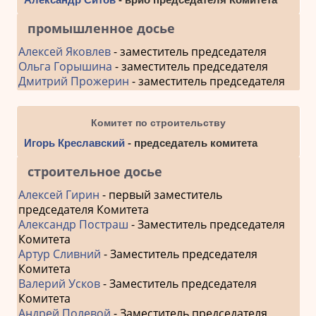
промышленное досье
Алексей Яковлев
- заместитель председателя
Ольга Горышина
- заместитель председателя
Дмитрий Прожерин
- заместитель председателя
Комитет по строительству
Игорь Креславский
- председатель комитета
строительное досье
Алексей Гирин
- первый заместитель
председателя Комитета
Александр Постраш
- Заместитель председателя
Комитета
Артур Сливний
- Заместитель председателя
Комитета
Валерий Усков
- Заместитель председателя
Комитета
Андрей Полевой
- Заместитель председателя