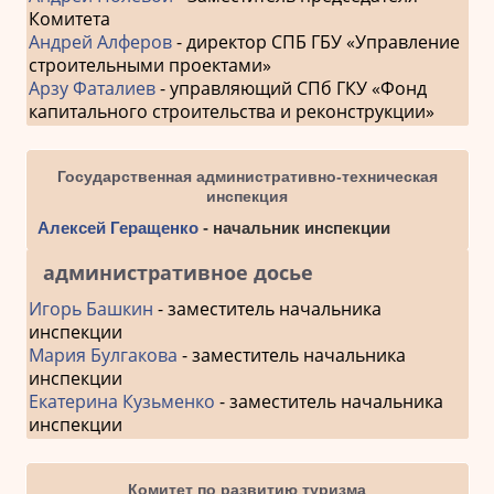
Комитета
Андрей Алферов
- директор СПБ ГБУ «Управление
строительными проектами»
Арзу Фаталиев
- управляющий СПб ГКУ «Фонд
капитального строительства и реконструкции»
Государственная административно-техническая
инспекция
Алексей Геращенко
- начальник инспекции
административное досье
Игорь Башкин
- заместитель начальника
инспекции
Мария Булгакова
- заместитель начальника
инспекции
Екатерина Кузьменко
- заместитель начальника
инспекции
Комитет по развитию туризма