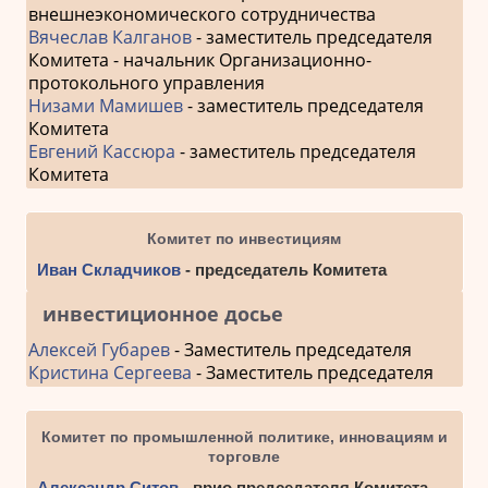
внешнеэкономического сотрудничества
Вячеслав Калганов
- заместитель председателя
Комитета - начальник Организационно-
протокольного управления
Низами Мамишев
- заместитель председателя
Комитета
Евгений Кассюра
- заместитель председателя
Комитета
Комитет по инвестициям
Иван Складчиков
- председатель Комитета
инвестиционное досье
Алексей Губарев
- Заместитель председателя
Кристина Сергеева
- Заместитель председателя
Комитет по промышленной политике, инновациям и
торговле
Александр Ситов
- врио председателя Комитета