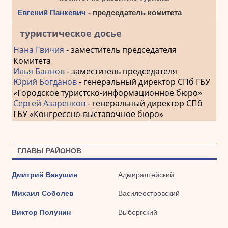
Евгений Панкевич
- председатель комитета
туристическое досье
Нана Гвичия
- заместитель председателя
Комитета
Илья Баннов
- заместитель председателя
Юрий Богданов
- генеральный директор СПб ГБУ
«Городское туристско-информационное бюро»
Сергей Азаренков
- генеральный директор СПб
ГБУ «Конгрессно-выставочное бюро»
ГЛАВЫ РАЙОНОВ
Дмитрий Вакушин
Адмиралтейский
Михаил Соболев
Василеостровский
Виктор Полунин
Выборгский