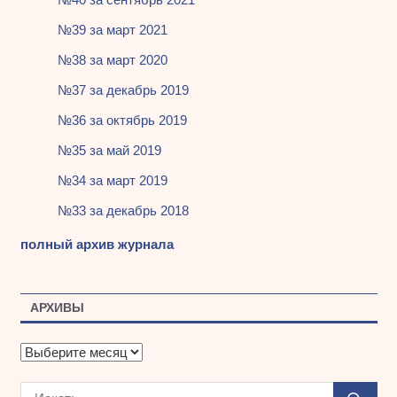
№39 за март 2021
№38 за март 2020
№37 за декабрь 2019
№36 за октябрь 2019
№35 за май 2019
№34 за март 2019
№33 за декабрь 2018
полный архив журнала
АРХИВЫ
А
р
х