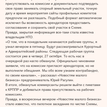
присутствовать на комиссии и документально подтвердить
свое право занимать спорный земельный участок, точную
дату и время мероприятия сайты профильных комитетов
предпочли не разглашать. Подобный формат автоматически
исключил бы возможность арендаторов предоставить
согласование и сохранить свой участок в Схеме.
Правда, закрытая информация все-таки стала известна
владельцам НТО.
«О том, что в понедельник начинаются рабочие группы, я
узнал вечером в пятницу. Будут рассматриваться Курортный
и Адмиралтейский районы. Следующая рабочая группа
состоится уже в четверг, 27 октября. То есть нас в
очередной раз нагло обманули. Официально чиновники
заявили, что на комиссии пригласят арендаторов, но не
выполнили обещания. Мы обо всем узнаем контрабандно,
по своим каналам», – рассказал «Новостям малого
бизнеса» предприниматель Юрий Рагулин.
В итоге, обманутые коммерсанты решили выйти с пикетами
к КРППР и добиваться права присутствовать на рабочих
комиссиях.
Правда, в воскресенье вечером «Новостям малого бизнеса»
стало известно, что пилотное заседание по чистке Схемы,