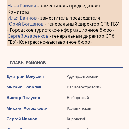
Нана Гвичия
- заместитель председателя
Комитета
Илья Баннов
- заместитель председателя
Юрий Богданов
- генеральный директор СПб ГБУ
«Городское туристско-информационное бюро»
Сергей Азаренков
- генеральный директор СПб
ГБУ «Конгрессно-выставочное бюро»
ГЛАВЫ РАЙОНОВ
Дмитрий Вакушин
Адмиралтейский
Михаил Соболев
Василеостровский
Виктор Полунин
Выборгский
Михаил Асташкевич
Калининский
Сергей Иванов
Кировский