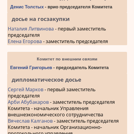
Денис Толстых
- врио председателя Комитета
досье на госзакупки
Наталия Литвинова
- первый заместитель
председателя
Елена Егорова
- заместитель председателя
Комитет по внешним связям
Евгений Григорьев
- председатель Комитета
дипломатическое досье
Сергей Марков
- первый заместитель
председателя
Арби Абубакаров
- заместитель председателя
Комитета - начальник Управления
внешнеэкономического сотрудничества
Вячеслав Калганов
- заместитель председателя
Комитета - начальник Организационно-
протокольного управления