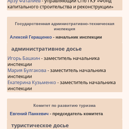
Арзу Фаталиев
- управляющий СПб ГКУ «Фонд
капитального строительства и реконструкции»
Государственная административно-техническая
инспекция
Алексей Геращенко
- начальник инспекции
административное досье
Игорь Башкин
- заместитель начальника
инспекции
Мария Булгакова
- заместитель начальника
инспекции
Екатерина Кузьменко
- заместитель начальника
инспекции
Комитет по развитию туризма
Евгений Панкевич
- председатель комитета
туристическое досье