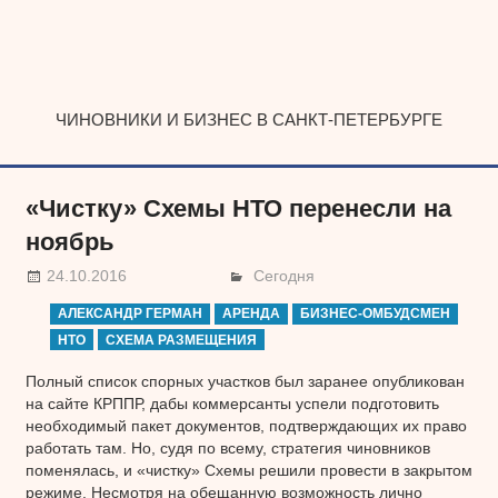
Наверх
ЧИНОВНИКИ И БИЗНЕС В САНКТ-ПЕТЕРБУРГЕ
«Чистку» Схемы НТО перенесли на
ноябрь
24.10.2016
Сегодня
АЛЕКСАНДР ГЕРМАН
АРЕНДА
БИЗНЕС-ОМБУДСМЕН
НТО
СХЕМА РАЗМЕЩЕНИЯ
Полный список спорных участков был заранее опубликован
на сайте КРППР, дабы коммерсанты успели подготовить
необходимый пакет документов, подтверждающих их право
работать там. Но, судя по всему, стратегия чиновников
поменялась, и «чистку» Схемы решили провести в закрытом
режиме. Несмотря на обещанную возможность лично