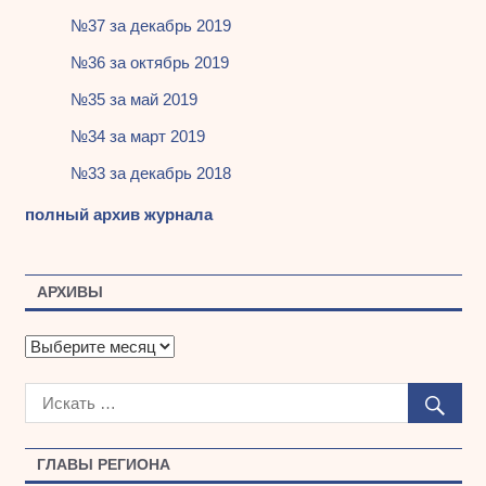
№37 за декабрь 2019
№36 за октябрь 2019
№35 за май 2019
№34 за март 2019
№33 за декабрь 2018
полный архив журнала
АРХИВЫ
А
р
х
и
в
ы
ГЛАВЫ РЕГИОНА