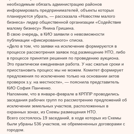
необходимым обязать администрацию районов
информировать предпринимателей, объекты которых
планируются убрать, — рассказала «Новостям малого
бизнеса» лидер общественной организации «Содействие
малому бизнесу» Янина Гришина.
В свою очередь, в КИО заявили о невозможности
публикации «фиксированного» списка.
«Дело в том, что заявки на исключение формируются в
процессе рассмотрения заявок под размещение НТО, либо
в процессе принятия решения по проведению аукциона.
Это практически ежедневная работа. У нас сжатые сроки и
приостановить процесс мы не можем. Комитет формирует
предложения по исключению только на основании актов
проверок з.у. на местности», — пояснила представитель
КИО София Панченко.
Напомним, что в январе-феврале в КРППР проводились
заседания рабочих групп по рассмотрению предложений об
исключении земельных участков, расположенных в
охранных зонах, из Схемы размещения НТО.
Всего состоялось 19 заседаний, в ходе которых из Схемы
были убраны 536 участков, не обремененных договорами с
городом.