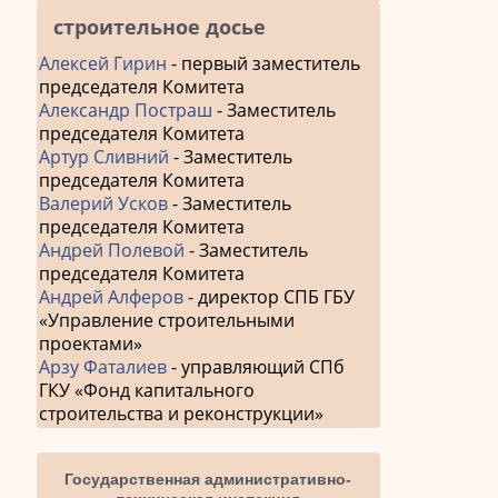
строительное досье
Алексей Гирин
- первый заместитель
председателя Комитета
Александр Постраш
- Заместитель
председателя Комитета
Артур Сливний
- Заместитель
председателя Комитета
Валерий Усков
- Заместитель
председателя Комитета
Андрей Полевой
- Заместитель
председателя Комитета
Андрей Алферов
- директор СПБ ГБУ
«Управление строительными
проектами»
Арзу Фаталиев
- управляющий СПб
ГКУ «Фонд капитального
строительства и реконструкции»
Государственная административно-