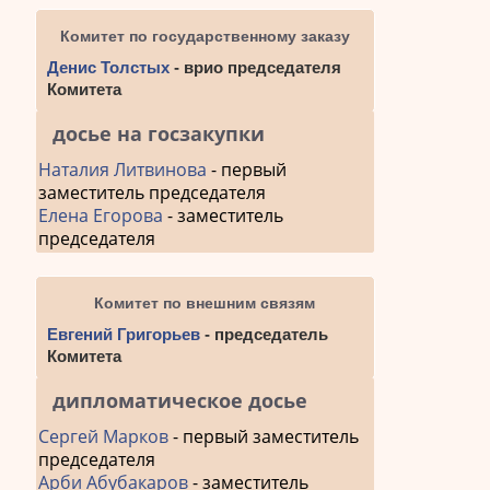
Комитет по государственному заказу
Денис Толстых
- врио председателя
Комитета
досье на госзакупки
Наталия Литвинова
- первый
заместитель председателя
Елена Егорова
- заместитель
председателя
Комитет по внешним связям
Евгений Григорьев
- председатель
Комитета
дипломатическое досье
Сергей Марков
- первый заместитель
председателя
Арби Абубакаров
- заместитель