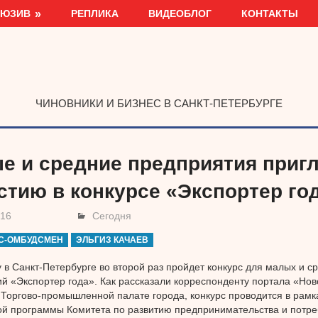
ЛЮЗИВ
РЕПЛИКА
ВИДЕОБЛОГ
КОНТАКТЫ
ЧИНОВНИКИ И БИЗНЕС В САНКТ-ПЕТЕРБУРГЕ
е и средние предприятия приг
астию в конкурсе «Экспортер го
016
Сегодня
С-ОМБУДСМЕН
ЭЛЬГИЗ КАЧАЕВ
у в Санкт-Петербурге во второй раз пройдет конкурс для малых и с
й «Экспортер года». Как рассказали корреспонденту портала «Нов
 Торгово-промышленной палате города, конкурс проводится в рамк
й программы Комитета по развитию предпринимательства и потре