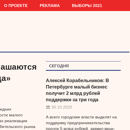
О ПРОЕКТЕ
РЕКЛАМА
ВЫБОРЫ 2021
лашаются
СЕГОДНЯ
да»
Алексей Корабельников: В
Петербурге малый бизнес
получит 2 млрд рублей
поддержки за три года
30.10.2025
редних
ости малого
А всего городские власти выделят на
ах реализации
поддержку предпринимательства
бительского рынка
прочти 5 млрд рублей, заявил вице-