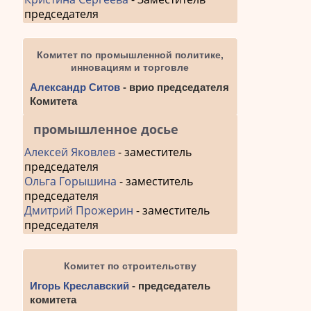
председателя
Комитет по промышленной политике,
инновациям и торговле
Александр Ситов
- врио председателя
Комитета
промышленное досье
Алексей Яковлев
- заместитель
председателя
Ольга Горышина
- заместитель
председателя
Дмитрий Прожерин
- заместитель
председателя
Комитет по строительству
Игорь Креславский
- председатель
комитета