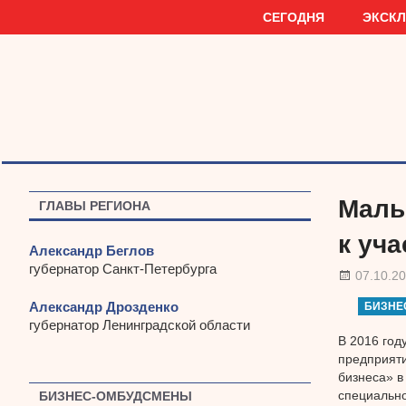
Наверх
СЕГОДНЯ
ЭКСК
Малы
ГЛАВЫ РЕГИОНА
к уч
Александр Беглов
губернатор Санкт-Петербурга
07.10.2
Александр Дрозденко
БИЗНЕ
губернатор Ленинградской области
В 2016 год
предприяти
бизнеса» в
специально
БИЗНЕС-ОМБУДСМЕНЫ