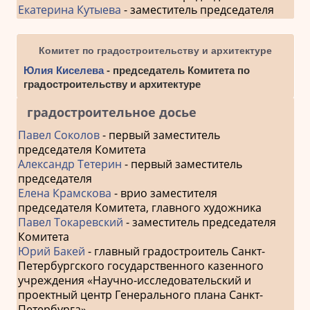
Екатерина Кутыева
- заместитель председателя
Комитет по градостроительству и архитектуре
Юлия Киселева
- председатель Комитета по
градостроительству и архитектуре
градостроительное досье
Павел Соколов
- первый заместитель
председателя Комитета
Александр Тетерин
- первый заместитель
председателя
Елена Крамскова
- врио заместителя
председателя Комитета, главного художника
Павел Токаревский
- заместитель председателя
Комитета
Юрий Бакей
- главный градостроитель Санкт-
Петербургского государственного казенного
учреждения «Научно-исследовательский и
проектный центр Генерального плана Санкт-
Петербурга»