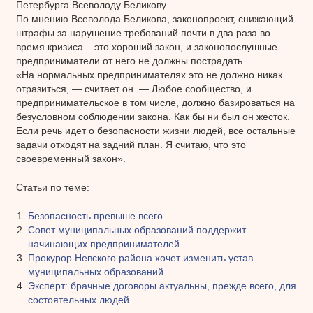
Петербурга Всеволоду Беликову.
По мнению Всеволода Беликова, законопроект, снижающий
штрафы за нарушение требований почти в два раза во
время кризиса – это хороший закон, и законопослушные
предприниматели от него не должны пострадать.
«На нормальных предпринимателях это не должно никак
отразиться, — считает он. — Любое сообщество, и
предпринимательское в том числе, должно базироваться на
безусловном соблюдении закона. Как бы ни был он жесток.
Если речь идет о безопасности жизни людей, все остальные
задачи отходят на задний план. Я считаю, что это
своевременный закон».
Статьи по теме:
Безопасность превыше всего
Совет муниципальных образований поддержит
начинающих предпринимателей
Прокурор Невского района хочет изменить устав
муниципальных образований
Эксперт: брачные договоры актуальны, прежде всего, для
состоятельных людей