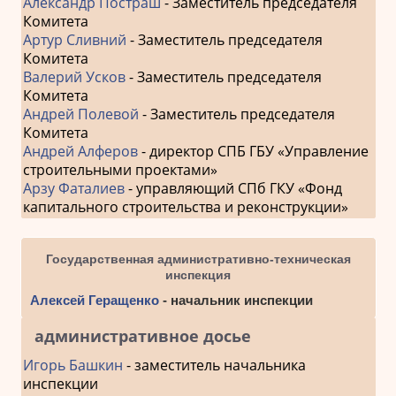
Александр Постраш
- Заместитель председателя
Комитета
Артур Сливний
- Заместитель председателя
Комитета
Валерий Усков
- Заместитель председателя
Комитета
Андрей Полевой
- Заместитель председателя
Комитета
Андрей Алферов
- директор СПБ ГБУ «Управление
строительными проектами»
Арзу Фаталиев
- управляющий СПб ГКУ «Фонд
капитального строительства и реконструкции»
Государственная административно-техническая
инспекция
Алексей Геращенко
- начальник инспекции
административное досье
Игорь Башкин
- заместитель начальника
инспекции