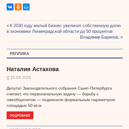
Предыдущая
К 2030 году малый бизнес увеличит собственную долю
Навигация
в экономике Ленинградской области до 50 процентов
запись:
Следующая
Владимир Баринов,
по
запись:
записям
РЕПЛИКА
Наталия Астахова
15.09.2025
Депутат Законодательного собрания Санкт-Петербурга
считает, что первоначальную задачу — борьбу с
лжеобщепитом — подменили формальным параметром:
площадью 50 кв.м.
ПОДРОБНЕЕ