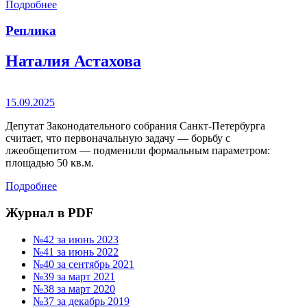
Подробнее
Реплика
Наталия Астахова
15.09.2025
Депутат Законодательного собрания Санкт-Петербурга
считает, что первоначальную задачу — борьбу с
лжеобщепитом — подменили формальным параметром:
площадью 50 кв.м.
Подробнее
Журнал в PDF
№42 за июнь 2023
№41 за июнь 2022
№40 за сентябрь 2021
№39 за март 2021
№38 за март 2020
№37 за декабрь 2019