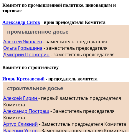
Комитет по промышленной политике, инновациям и
торговле
Александр Ситов
- врио председателя Комитета
промышленное досье
Алексей Яковлев
- заместитель председателя
Ольга Горышина
- заместитель председателя
Дмитрий Прожерин
- заместитель председателя
Комитет по строительству
Игорь Креславский
- председатель комитета
строительное досье
Алексей Гирин
- первый заместитель председателя
Комитета
Александр Постраш
- Заместитель председателя
Комитета
Артур Сливний
- Заместитель председателя Комитета
Валерий Усков
- Заместитель председателя Комитета