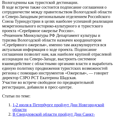
Вологодчины как туристской дестинации.
В ходе встречи также состоится подписание соглашения о
сотрудничестве между правительством Вологодской области
и Северо-Западным региональным отделением Российского
Союза Туриндустрии в целях наиболее успешной реализации
межрегионального историко-культурного и туристского
проекта «Серебряное ожерелье России».
«Решением Минкультуры РФ Департамент культуры и
туризма Вологодской области назначен координатором
«Серебряного ожерелья», именно там аккумулируется вся
актуальная информация о ходе проекта. Подписание
соглашения позволит нам, как наиболее крупной отраслевой
ассоциации на Северо-Западе, выстроить системное
взаимодействие с областными органами власти и выработать
единую политику продвижения туристских возможностей
региона с помощью инструментов «Ожерелья», — говорит
директор СЗРО РСТ Екатерина Шадская.
Участие во встрече свободное по предварительной
регистрации, добавили в пресс-центре.
Статьи по теме:
1-2 июля в Петербурге пройдут Дни Новгородской
области
В Свердловской области пройдут Дни Санкт-