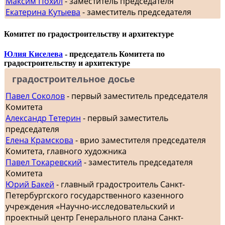
Максим Похил
- заместитель председателя
Екатерина Кутыева
- заместитель председателя
Комитет по градостроительству и архитектуре
Юлия Киселева
- председатель Комитета по
градостроительству и архитектуре
градостроительное досье
Павел Соколов
- первый заместитель председателя
Комитета
Александр Тетерин
- первый заместитель
председателя
Елена Крамскова
- врио заместителя председателя
Комитета, главного художника
Павел Токаревский
- заместитель председателя
Комитета
Юрий Бакей
- главный градостроитель Санкт-
Петербургского государственного казенного
учреждения «Научно-исследовательский и
проектный центр Генерального плана Санкт-