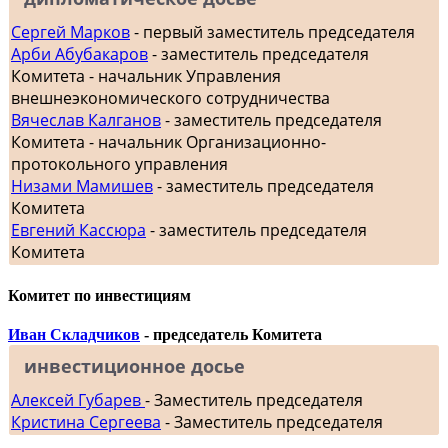
Сергей Марков
- первый заместитель председателя
Арби Абубакаров
- заместитель председателя
Комитета - начальник Управления
внешнеэкономического сотрудничества
Вячеслав Калганов
- заместитель председателя
Комитета - начальник Организационно-
протокольного управления
Низами Мамишев
- заместитель председателя
Комитета
Евгений Кассюра
- заместитель председателя
Комитета
Комитет по инвестициям
Иван Складчиков
- председатель Комитета
инвестиционное досье
Алексей Губарев
- Заместитель председателя
Кристина Сергеева
- Заместитель председателя