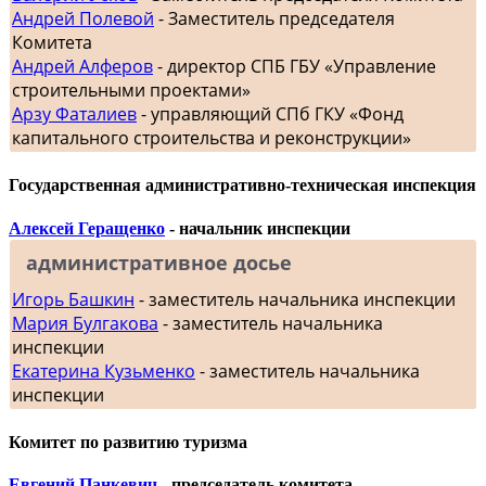
Андрей Полевой
- Заместитель председателя
Комитета
Андрей Алферов
- директор СПБ ГБУ «Управление
строительными проектами»
Арзу Фаталиев
- управляющий СПб ГКУ «Фонд
капитального строительства и реконструкции»
Государственная административно-техническая инспекция
Алексей Геращенко
- начальник инспекции
административное досье
Игорь Башкин
- заместитель начальника инспекции
Мария Булгакова
- заместитель начальника
инспекции
Екатерина Кузьменко
- заместитель начальника
инспекции
Комитет по развитию туризма
Евгений Панкевич
- председатель комитета