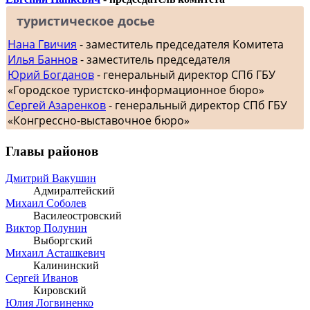
туристическое досье
Нана Гвичия
- заместитель председателя Комитета
Илья Баннов
- заместитель председателя
Юрий Богданов
- генеральный директор СПб ГБУ
«Городское туристско-информационное бюро»
Сергей Азаренков
- генеральный директор СПб ГБУ
«Конгрессно-выставочное бюро»
Главы районов
Дмитрий Вакушин
Адмиралтейский
Михаил Соболев
Василеостровский
Виктор Полунин
Выборгский
Михаил Асташкевич
Калининский
Сергей Иванов
Кировский
Юлия Логвиненко