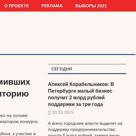
О ПРОЕКТЕ
РЕКЛАМА
ВЫБОРЫ 2021
СЕГОДНЯ
рмивших
Алексей Корабельников: В
Петербурге малый бизнес
иторию
получит 2 млрд рублей
поддержки за три года
30.10.2025
урс на лучшее
изатором конкурса
А всего городские власти выделят на
поддержку предпринимательства
йона, к участию в
прочти 5 млрд рублей, заявил вице-