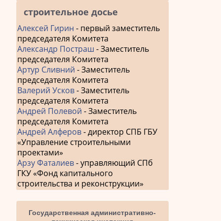
строительное досье
Алексей Гирин
- первый заместитель
председателя Комитета
Александр Постраш
- Заместитель
председателя Комитета
Артур Сливний
- Заместитель
председателя Комитета
Валерий Усков
- Заместитель
председателя Комитета
Андрей Полевой
- Заместитель
председателя Комитета
Андрей Алферов
- директор СПБ ГБУ
«Управление строительными
проектами»
Арзу Фаталиев
- управляющий СПб
ГКУ «Фонд капитального
строительства и реконструкции»
Государственная административно-