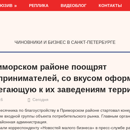
ЛЮЗИВ
РЕПЛИКА
ВИДЕОБЛОГ
КОНТАКТЫ
ЧИНОВНИКИ И БИЗНЕС В САНКТ-ПЕТЕРБУРГЕ
иморском районе поощрят
принимателей, со вкусом офо
егающую к их заведениям терр
16
Сегодня
есячника по благоустройству в Приморском районе стартовал конк
 входной группы объекта потребительского рынка. Главным орган
айонная администрация.
зали корреспонденту «Новостей малого бизнеса» в пресс-службе ра