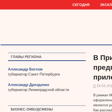
Наверх
СЕГОДНЯ
ЭКСК
В Пр
ГЛАВЫ РЕГИОНА
пред
Александр Беглов
губернатор Санкт-Петербурга
прил
Александр Дрозденко
29.04.20
губернатор Ленинградской области
В рамках М
оформление
является р
БИЗНЕС-ОМБУДСМЕНЫ
Как расска