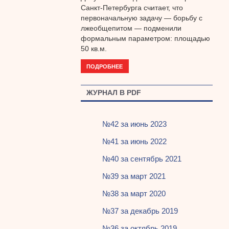
Санкт-Петербурга считает, что
первоначальную задачу — борьбу с
лжеобщепитом — подменили
формальным параметром: площадью
50 кв.м.
ПОДРОБНЕЕ
ЖУРНАЛ В PDF
№42 за июнь 2023
№41 за июнь 2022
№40 за сентябрь 2021
№39 за март 2021
№38 за март 2020
№37 за декабрь 2019
№36 за октябрь 2019