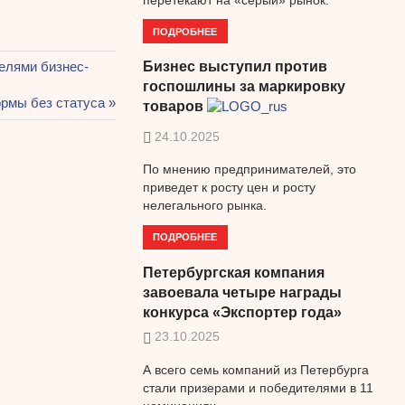
ПОДРОБНЕЕ
елями бизнес-
Бизнес выступил против
госпошлины за маркировку
ющая
рмы без статуса
товаров
24.10.2025
По мнению предпринимателей, это
приведет к росту цен и росту
нелегального рынка.
ПОДРОБНЕЕ
Петербургская компания
завоевала четыре награды
конкурса «Экспортер года»
23.10.2025
А всего семь компаний из Петербурга
стали призерами и победителями в 11