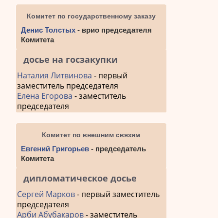
Комитет по государственному заказу
Денис Толстых
- врио председателя
Комитета
досье на госзакупки
Наталия Литвинова
- первый
заместитель председателя
Елена Егорова
- заместитель
председателя
Комитет по внешним связям
Евгений Григорьев
- председатель
Комитета
дипломатическое досье
Сергей Марков
- первый заместитель
председателя
Арби Абубакаров
- заместитель