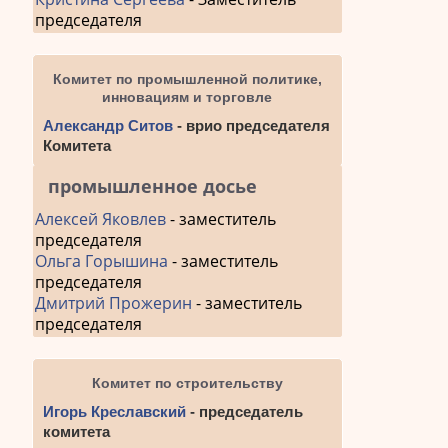
председателя
Комитет по промышленной политике,
инновациям и торговле
Александр Ситов
- врио председателя
Комитета
промышленное досье
Алексей Яковлев
- заместитель
председателя
Ольга Горышина
- заместитель
председателя
Дмитрий Прожерин
- заместитель
председателя
Комитет по строительству
Игорь Креславский
- председатель
комитета