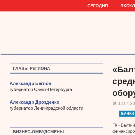
Наверх
СЕГОДНЯ
ЭКСК
«Бал
ГЛАВЫ РЕГИОНА
сред
Александр Беглов
губернатор Санкт-Петербурга
обор
Александр Дрозденко
12.04.2
губернатор Ленинградской области
БАНКИ
ГК «Балтий
финансиров
БИЗНЕС-ОМБУДСМЕНЫ