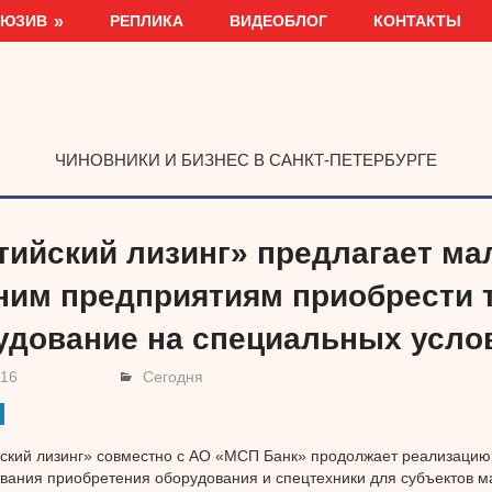
ЛЮЗИВ
РЕПЛИКА
ВИДЕОБЛОГ
КОНТАКТЫ
ЧИНОВНИКИ И БИЗНЕС В САНКТ-ПЕТЕРБУРГЕ
тийский лизинг» предлагает ма
ним предприятиям приобрести т
удование на специальных усло
016
Сегодня
ский лизинг» совместно с АО «МСП Банк» продолжает реализаци
ания приобретения оборудования и спецтехники для субъектов ма