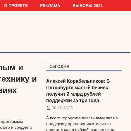
О ПРОЕКТЕ
РЕКЛАМА
ВЫБОРЫ 2021
лым и
СЕГОДНЯ
ехнику и
Алексей Корабельников: В
Петербурге малый бизнес
виях
получит 2 млрд рублей
поддержки за три года
30.10.2025
А всего городские власти выделят на
ю программы
поддержку предпринимательства
лого и среднего
прочти 5 млрд рублей, заявил вице-