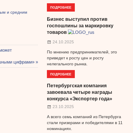
ПОДРОБНЕЕ
лым и средним
Бизнес выступил против
госпошлины за маркировку
товаров
24.10.2025
оможет
По мнению предпринимателей, это
приведет к росту цен и росту
ашными цифрами»
нелегального рынка.
ПОДРОБНЕЕ
Петербургская компания
завоевала четыре награды
конкурса «Экспортер года»
23.10.2025
А всего семь компаний из Петербурга
стали призерами и победителями в 11
номинациях.