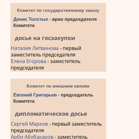
Комитет по государственному заказу
Денис Толстых
- врио председателя
Комитета
досье на госзакупки
Наталия Литвинова
- первый
заместитель председателя
Елена Егорова
- заместитель
председателя
Комитет по внешним связям
Евгений Григорьев
- председатель
Комитета
дипломатическое досье
Сергей Марков
- первый заместитель
председателя
Арби Абубакаров
- заместитель