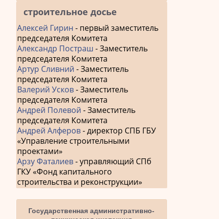
строительное досье
Алексей Гирин
- первый заместитель
председателя Комитета
Александр Постраш
- Заместитель
председателя Комитета
Артур Сливний
- Заместитель
председателя Комитета
Валерий Усков
- Заместитель
председателя Комитета
Андрей Полевой
- Заместитель
председателя Комитета
Андрей Алферов
- директор СПБ ГБУ
«Управление строительными
проектами»
Арзу Фаталиев
- управляющий СПб
ГКУ «Фонд капитального
строительства и реконструкции»
Государственная административно-