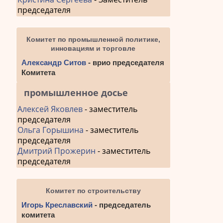
председателя
Комитет по промышленной политике,
инновациям и торговле
Александр Ситов
- врио председателя
Комитета
промышленное досье
Алексей Яковлев
- заместитель
председателя
Ольга Горышина
- заместитель
председателя
Дмитрий Прожерин
- заместитель
председателя
Комитет по строительству
Игорь Креславский
- председатель
комитета