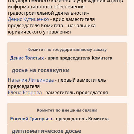
государственного казенного учреждения «Центр
информационного обеспечения
градостроительной деятельности»
Денис Кутишенко
- врио заместителя
председателя Комитета – начальника
юридического управления
Комитет по государственному заказу
Денис Толстых
- врио председателя Комитета
досье на госзакупки
Наталия Литвинова
- первый заместитель
председателя
Елена Егорова
- заместитель председателя
Комитет по внешним связям
Евгений Григорьев
- председатель Комитета
дипломатическое досье