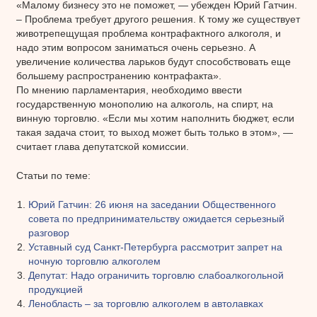
«Малому бизнесу это не поможет, — убежден Юрий Гатчин.
– Проблема требует другого решения. К тому же существует
животрепещущая проблема контрафактного алкоголя, и
надо этим вопросом заниматься очень серьезно. А
увеличение количества ларьков будут способствовать еще
большему распространению контрафакта».
По мнению парламентария, необходимо ввести
государственную монополию на алкоголь, на спирт, на
винную торговлю. «Если мы хотим наполнить бюджет, если
такая задача стоит, то выход может быть только в этом», —
считает глава депутатской комиссии.
Статьи по теме:
Юрий Гатчин: 26 июня на заседании Общественного
совета по предпринимательству ожидается серьезный
разговор
Уставный суд Санкт-Петербурга рассмотрит запрет на
ночную торговлю алкоголем
Депутат: Надо ограничить торговлю слабоалкогольной
продукцией
Ленобласть – за торговлю алкоголем в автолавках