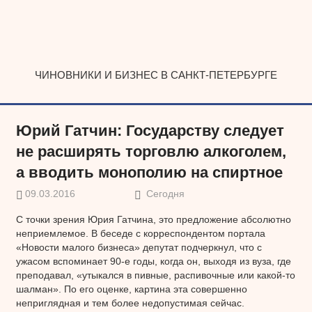
Наверх
ЧИНОВНИКИ И БИЗНЕС В САНКТ-ПЕТЕРБУРГЕ
Юрий Гатчин: Государству следует
не расширять торговлю алкоголем,
а вводить монополию на спиртное
09.03.2016
Сегодня
С точки зрения Юрия Гатчина, это предложение абсолютно
неприемлемое. В беседе с корреспондентом портала
«Новости малого бизнеса» депутат подчеркнул, что с
ужасом вспоминает 90-е годы, когда он, выходя из вуза, где
преподавал, «утыкался в пивные, распивочные или какой-то
шалман». По его оценке, картина эта совершенно
неприглядная и тем более недопустимая сейчас.