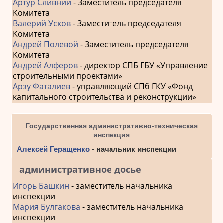
Артур Сливний
- Заместитель председателя
Комитета
Валерий Усков
- Заместитель председателя
Комитета
Андрей Полевой
- Заместитель председателя
Комитета
Андрей Алферов
- директор СПБ ГБУ «Управление
строительными проектами»
Арзу Фаталиев
- управляющий СПб ГКУ «Фонд
капитального строительства и реконструкции»
Государственная административно-техническая
инспекция
Алексей Геращенко
- начальник инспекции
административное досье
Игорь Башкин
- заместитель начальника
инспекции
Мария Булгакова
- заместитель начальника
инспекции