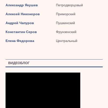
Александр Якушев
Петродворцовый
Алексей Никоноров
Приморский
Андрей Чапуров
Пушкинский
Константин Серов
Фрунзенский
Елена Федорова
Центральный
ВИДЕОБЛОГ