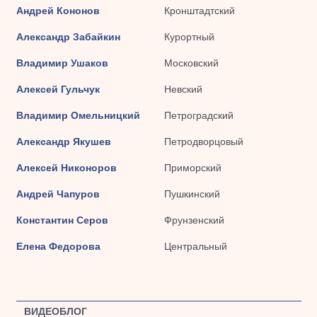
Андрей Кононов
Кронштадтский
Александр Забайкин
Курортный
Владимир Ушаков
Московский
Алексей Гульчук
Невский
Владимир Омельницкий
Петроградский
Александр Якушев
Петродворцовый
Алексей Никоноров
Приморский
Андрей Чапуров
Пушкинский
Константин Серов
Фрунзенский
Елена Федорова
Центральный
ВИДЕОБЛОГ