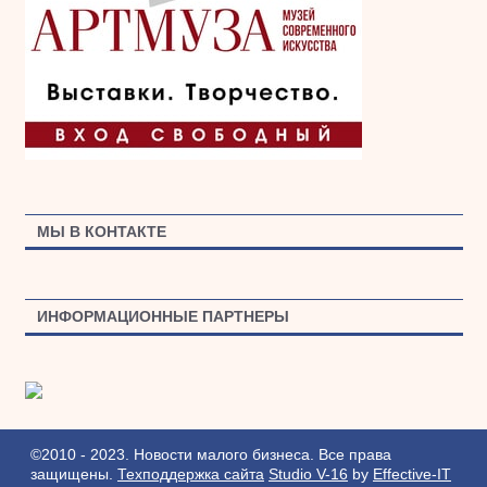
МЫ В КОНТАКТЕ
ИНФОРМАЦИОННЫЕ ПАРТНЕРЫ
©2010 - 2023. Новости малого бизнеса. Все права
защищены.
Техподдержка сайта
Studio V-16
by
Effective-IT