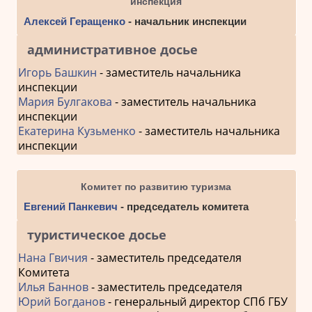
инспекция
Алексей Геращенко
- начальник инспекции
административное досье
Игорь Башкин
- заместитель начальника
инспекции
Мария Булгакова
- заместитель начальника
инспекции
Екатерина Кузьменко
- заместитель начальника
инспекции
Комитет по развитию туризма
Евгений Панкевич
- председатель комитета
туристическое досье
Нана Гвичия
- заместитель председателя
Комитета
Илья Баннов
- заместитель председателя
Юрий Богданов
- генеральный директор СПб ГБУ