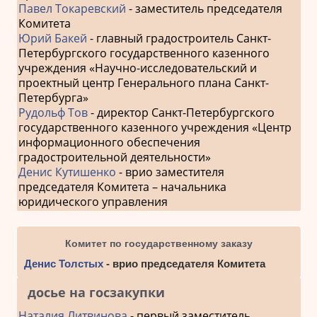
Павел Токаревский
- заместитель председателя
Комитета
Юрий Бакей
- главный градостроитель Санкт-
Петербургского государственного казенного
учреждения «Научно-исследовательский и
проектный центр Генерального плана Санкт-
Петербурга»
Рудольф Тов
- директор Санкт-Петербургского
государственного казенного учреждения «Центр
информационного обеспечения
градостроительной деятельности»
Денис Кутишенко
- врио заместителя
председателя Комитета – начальника
юридического управления
Комитет по государственному заказу
Денис Толстых
- врио председателя Комитета
досье на госзакупки
Наталия Литвинова
- первый заместитель