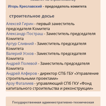
Игорь Креславский
- председатель комитета
строительное досье
Алексей Гирин
- первый заместитель
председателя Комитета
Александр Постраш
- Заместитель председателя
Комитета
Артур Сливний
- Заместитель председателя
Комитета
Валерий Усков
- Заместитель председателя
Комитета
Андрей Полевой
- Заместитель председателя
Комитета
Андрей Алферов
- директор СПБ ГБУ «Управление
строительными проектами»
Арзу Фаталиев
- управляющий СПб ГКУ «Фонд
капитального строительства и реконструкции»
Государственная административно-техническая