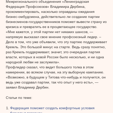
Межрегионального объединения «Ленинградская
Федерация Профсоюзов» Владимира Дербина,
прокомментировать, насколько оправданы ожидания
бизнес-омбудсмена, действительно ли создание партии
бизнесменов-государственников поможет вывести страну из
кризиса и превратить ее в процветающее государство.
«Мне кажется, у этой партии нет никаких шансов, —
напрямую высказал свое мнение профсоюзный лидер. –
Дело в том, что уже объявили, что эту партию поддерживает
Кремль. Это большой минус на старте. Ведь сразу понятно,
раз Кремль поддерживает, значит, это очередная партия
власти, которых в новой России было несколько, и ни одна
народной любви не заслужила».
Профлидер сказал, что видит большого толка в этом
намерении, во всяком случае, на эту выборную кампанию.
«Возможно, в будущем у Титова что-нибудь и получится, он
ведь уже создавал партии, так что опыт у него есть», —
заявил Владимир Дербин.
Статьи по теме:
Федерация поможет создать комфортные условия
бизнесу в регионах