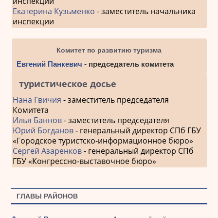
инспекции
Екатерина Кузьменко
- заместитель начальника
инспекции
Комитет по развитию туризма
Евгений Панкевич
- председатель комитета
туристическое досье
Нана Гвичия
- заместитель председателя
Комитета
Илья Баннов
- заместитель председателя
Юрий Богданов
- генеральный директор СПб ГБУ
«Городское туристско-информационное бюро»
Сергей Азаренков
- генеральный директор СПб
ГБУ «Конгрессно-выставочное бюро»
ГЛАВЫ РАЙОНОВ