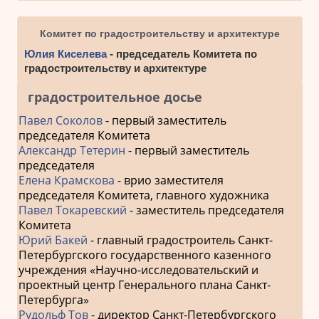
Комитет по градостроительству и архитектуре
Юлия Киселева
- председатель Комитета по
градостроительству и архитектуре
градостроительное досье
Павел Соколов
- первый заместитель
председателя Комитета
Александр Тетерин
- первый заместитель
председателя
Елена Крамскова
- врио заместителя
председателя Комитета, главного художника
Павел Токаревский
- заместитель председателя
Комитета
Юрий Бакей
- главный градостроитель Санкт-
Петербургского государственного казенного
учреждения «Научно-исследовательский и
проектный центр Генерального плана Санкт-
Петербурга»
Рудольф Тов
- директор Санкт-Петербургского