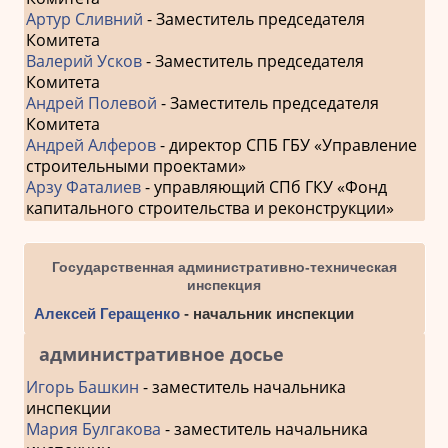
Артур Сливний
- Заместитель председателя
Комитета
Валерий Усков
- Заместитель председателя
Комитета
Андрей Полевой
- Заместитель председателя
Комитета
Андрей Алферов
- директор СПБ ГБУ «Управление
строительными проектами»
Арзу Фаталиев
- управляющий СПб ГКУ «Фонд
капитального строительства и реконструкции»
Государственная административно-техническая
инспекция
Алексей Геращенко
- начальник инспекции
административное досье
Игорь Башкин
- заместитель начальника
инспекции
Мария Булгакова
- заместитель начальника