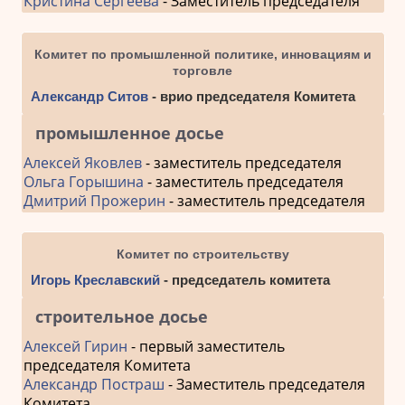
Кристина Сергеева
- Заместитель председателя
Комитет по промышленной политике, инновациям и
торговле
Александр Ситов
- врио председателя Комитета
промышленное досье
Алексей Яковлев
- заместитель председателя
Ольга Горышина
- заместитель председателя
Дмитрий Прожерин
- заместитель председателя
Комитет по строительству
Игорь Креславский
- председатель комитета
строительное досье
Алексей Гирин
- первый заместитель
председателя Комитета
Александр Постраш
- Заместитель председателя
Комитета