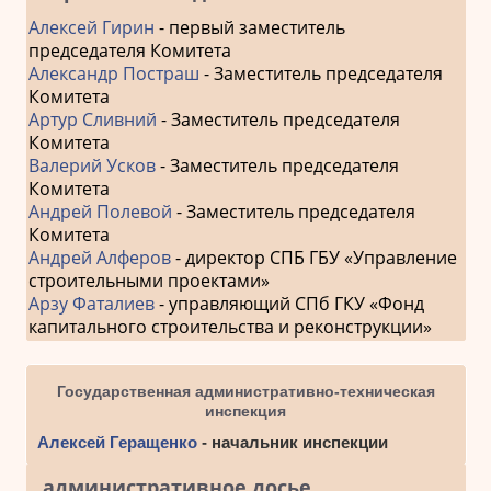
Алексей Гирин
- первый заместитель
председателя Комитета
Александр Постраш
- Заместитель председателя
Комитета
Артур Сливний
- Заместитель председателя
Комитета
Валерий Усков
- Заместитель председателя
Комитета
Андрей Полевой
- Заместитель председателя
Комитета
Андрей Алферов
- директор СПБ ГБУ «Управление
строительными проектами»
Арзу Фаталиев
- управляющий СПб ГКУ «Фонд
капитального строительства и реконструкции»
Государственная административно-техническая
инспекция
Алексей Геращенко
- начальник инспекции
административное досье