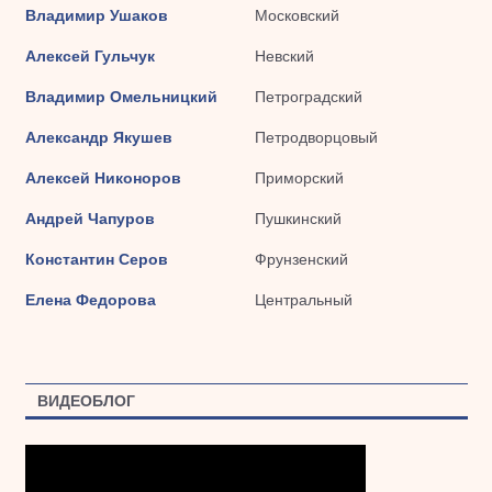
Владимир Ушаков
Московский
Алексей Гульчук
Невский
Владимир Омельницкий
Петроградский
Александр Якушев
Петродворцовый
Алексей Никоноров
Приморский
Андрей Чапуров
Пушкинский
Константин Серов
Фрунзенский
Елена Федорова
Центральный
ВИДЕОБЛОГ