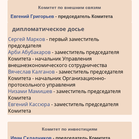
Комитет по внешним связям
Евгений Григорьев
- председатель Комитета
дипломатическое досье
Сергей Марков
- первый заместитель
председателя
Арби Абубакаров
- заместитель председателя
Комитета - начальник Управления
внешнеэкономического сотрудничества
Вячеслав Калганов
- заместитель председателя
Комитета - начальник Организационно-
протокольного управления
Низами Мамишев
- заместитель председателя
Комитета
Евгений Кассюра
- заместитель председателя
Комитета
Комитет по инвестициям
Иван Складчиков
- председатель Комитета