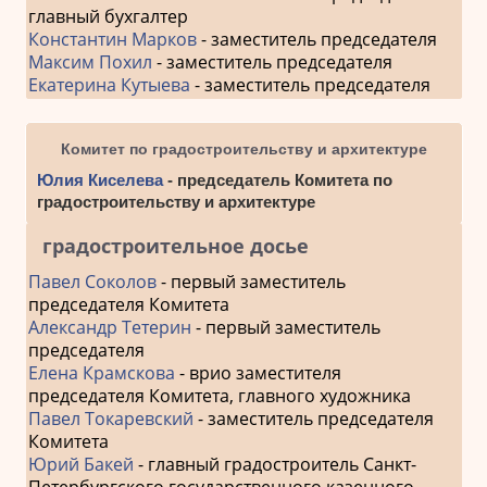
главный бухгалтер
Константин Марков
- заместитель председателя
Максим Похил
- заместитель председателя
Екатерина Кутыева
- заместитель председателя
Комитет по градостроительству и архитектуре
Юлия Киселева
- председатель Комитета по
градостроительству и архитектуре
градостроительное досье
Павел Соколов
- первый заместитель
председателя Комитета
Александр Тетерин
- первый заместитель
председателя
Елена Крамскова
- врио заместителя
председателя Комитета, главного художника
Павел Токаревский
- заместитель председателя
Комитета
Юрий Бакей
- главный градостроитель Санкт-
Петербургского государственного казенного