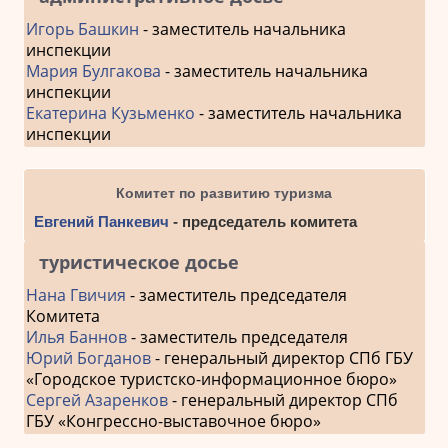
Игорь Башкин
- заместитель начальника
инспекции
Мария Булгакова
- заместитель начальника
инспекции
Екатерина Кузьменко
- заместитель начальника
инспекции
Комитет по развитию туризма
Евгений Панкевич
- председатель комитета
туристическое досье
Нана Гвичия
- заместитель председателя
Комитета
Илья Баннов
- заместитель председателя
Юрий Богданов
- генеральный директор СПб ГБУ
«Городское туристско-информационное бюро»
Сергей Азаренков
- генеральный директор СПб
ГБУ «Конгрессно-выставочное бюро»