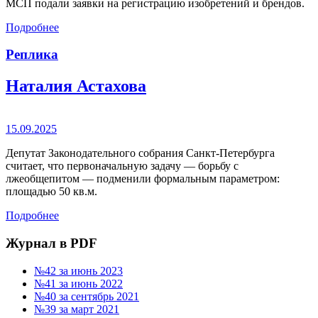
МСП подали заявки на регистрацию изобретений и брендов.
Подробнее
Реплика
Наталия Астахова
15.09.2025
Депутат Законодательного собрания Санкт-Петербурга
считает, что первоначальную задачу — борьбу с
лжеобщепитом — подменили формальным параметром:
площадью 50 кв.м.
Подробнее
Журнал в PDF
№42 за июнь 2023
№41 за июнь 2022
№40 за сентябрь 2021
№39 за март 2021