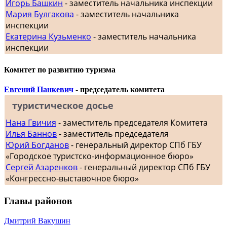
Игорь Башкин
- заместитель начальника инспекции
Мария Булгакова
- заместитель начальника
инспекции
Екатерина Кузьменко
- заместитель начальника
инспекции
Комитет по развитию туризма
Евгений Панкевич
- председатель комитета
туристическое досье
Нана Гвичия
- заместитель председателя Комитета
Илья Баннов
- заместитель председателя
Юрий Богданов
- генеральный директор СПб ГБУ
«Городское туристско-информационное бюро»
Сергей Азаренков
- генеральный директор СПб ГБУ
«Конгрессно-выставочное бюро»
Главы районов
Дмитрий Вакушин