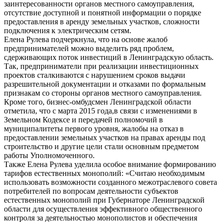
заинтересованности органов местного самоуправления,
отсутствие доступной и понятной информации о порядке
предоставления в аренду земельных участков, сложности
подключения к электрическим сетям.
Елена Рулева подчеркнула, что на основе жалоб
предпринимателей можно выделить ряд проблем,
сдерживающих поток инвестиций в Ленинградскую область.
Так, предприниматели при реализации инвестиционных
проектов сталкиваются с нарушением сроков выдачи
разрешительной документации и отказами по формальным
признакам со стороны органов местного самоуправления.
Кроме того, бизнес-омбудсмен Ленинградской области
отметила, что с марта 2015 года,в связи с изменениями в
Земельном Кодексе и передачей полномочий в
муниципалитеты первого уровня, жалобы на отказ в
предоставлении земельных участков на правах аренды под
строительство и другие цели стали основным предметом
работы Уполномоченного.
Также Елена Рулева уделила особое внимание формированию
тарифов естественных монополий: «Считаю необходимым
использовать возможности созданного межотраслевого совета
потребителей по вопросам деятельности субъектов
естественных монополий при Губернаторе Ленинградской
области для осуществления эффективного общественного
контроля за деятельностью монополистов и обеспечения