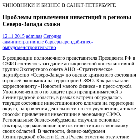
ЧИНОВНИКИ И БИЗНЕС В САНКТ-ПЕТЕРБУРГЕ
Проблемы привлечения инвестиций в регионы
Северо-Запада схожи
12.11.2015
adminas
Сегодня
административные барьеры
аренда
бизнес-
омбудсмен
строительство
В резиденции полномочного представителя Президента РФ в
СЗФО состоялось заседание антикризисной консультативной
группы Экспертного совета АНО «Стратегическое
партнёрство «Северо-Запад» по оценке кризисного состояния
отраслей экономики на территории СЗФО. Как рассказали
корреспонденту «Новостей малого бизнеса» в пресс-служба
Уполномоченного по защите прав предпринимателей в
Ленинградской области, в рамках встречи обсуждалось
текущее состояние инвестиционного климата на территории
округа, направления деятельности по его улучшению, а также
способы привлечения инвестиции в экономику СЗФО.
Региональные бизнес-омбудсмены озвучили основные
факторы, сдерживающие приток инвестиции в экономику
своих областей. В частности, бизнес-омбудсмен
Ленинградской области Елена Рулева отметила отсутствие