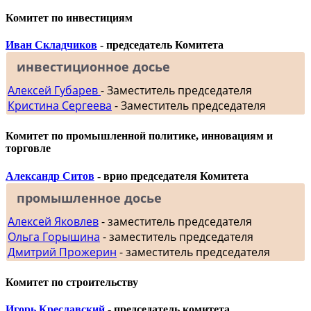
Комитет по инвестициям
Иван Складчиков
- председатель Комитета
инвестиционное досье
Алексей Губарев
- Заместитель председателя
Кристина Сергеева
- Заместитель председателя
Комитет по промышленной политике, инновациям и
торговле
Александр Ситов
- врио председателя Комитета
промышленное досье
Алексей Яковлев
- заместитель председателя
Ольга Горышина
- заместитель председателя
Дмитрий Прожерин
- заместитель председателя
Комитет по строительству
Игорь Креславский
- председатель комитета