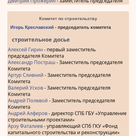
Дмитрий Прожерин
- заместитель председателя
Комитет по строительству
Игорь Креславский
- председатель комитета
строительное досье
Алексей Гирин
- первый заместитель
председателя Комитета
Александр Постраш
- Заместитель председателя
Комитета
Артур Сливний
- Заместитель председателя
Комитета
Валерий Усков
- Заместитель председателя
Комитета
Андрей Полевой
- Заместитель председателя
Комитета
Андрей Алферов
- директор СПБ ГБУ «Управление
строительными проектами»
Арзу Фаталиев
- управляющий СПб ГКУ «Фонд
капитального строительства и реконструкции»