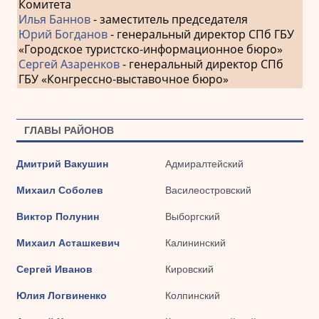
Комитета
Илья Баннов
- заместитель председателя
Юрий Богданов
- генеральный директор СПб ГБУ
«Городское туристско-информационное бюро»
Сергей Азаренков
- генеральный директор СПб
ГБУ «Конгрессно-выставочное бюро»
ГЛАВЫ РАЙОНОВ
Дмитрий Вакушин
Адмиралтейский
Михаил Соболев
Василеостровский
Виктор Полунин
Выборгский
Михаил Асташкевич
Калининский
Сергей Иванов
Кировский
Юлия Логвиненко
Колпинский