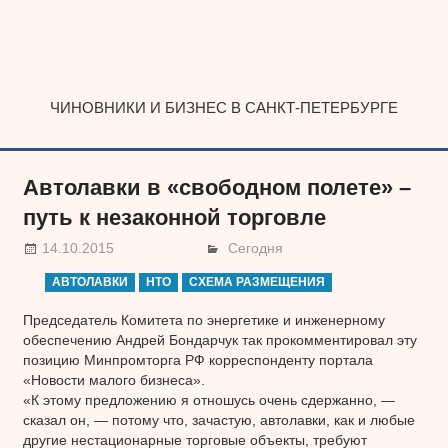
Наверх
ЧИНОВНИКИ И БИЗНЕС В САНКТ-ПЕТЕРБУРГЕ
Автолавки в «свободном полете» –
путь к незаконной торговле
14.10.2015
Сегодня
АВТОЛАВКИ
НТО
СХЕМА РАЗМЕЩЕНИЯ
Председатель Комитета по энергетике и инженерному
обеспечению Андрей Бондарчук так прокомментировал эту
позицию Минпромторга РФ корреспонденту портала
«Новости малого бизнеса».
«К этому предложению я отношусь очень сдержанно, —
сказал он, — потому что, зачастую, автолавки, как и любые
другие нестационарные торговые объекты, требуют