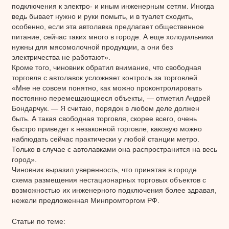
подключения к электро- и иным инженерным сетям. Иногда
ведь бывает нужно и руки помыть, и в туалет сходить,
особенно, если эта автолавка предлагает общественное
питание, сейчас таких много в городе. А еще холодильники
нужны для мясомолочной продукции, а они без
электричества не работают».
Кроме того, чиновник обратил внимание, что свободная
торговля с автолавок усложняет контроль за торговлей.
«Мне не совсем понятно, как можно проконтролировать
постоянно перемещающиеся объекты, — отметил Андрей
Бондарчук. — Я считаю, порядок в любом деле должен
быть. А такая свободная торговля, скорее всего, очень
быстро приведет к незаконной торговле, каковую можно
наблюдать сейчас практически у любой станции метро.
Только в случае с автолавками она распространится на весь
город».
Чиновник выразил уверенность, что принятая в городе
схема размещения нестационарных торговых объектов с
возможностью их инженерного подключения более здравая,
нежели предложенная Минпромторгом РФ.
Статьи по теме: