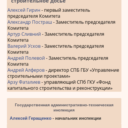
строительное досье
Алексей Гирин
- первый заместитель
председателя Комитета
Александр Постраш
- Заместитель председателя
Комитета
Артур Сливний
- Заместитель председателя
Комитета
Валерий Усков
- Заместитель председателя
Комитета
Андрей Полевой
- Заместитель председателя
Комитета
Андрей Алферов
- директор СПБ ГБУ «Управление
строительными проектами»
Арзу Фаталиев
- управляющий СПб ГКУ «Фонд
капитального строительства и реконструкции»
Государственная административно-техническая
инспекция
Алексей Геращенко
- начальник инспекции