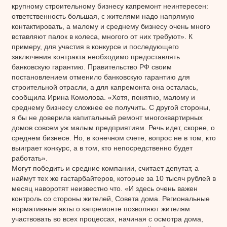
крупному строительному бизнесу капремонт неинтересен:
ответственность большая, с жителями надо напрямую
контактировать, а малому и среднему бизнесу очень много
вставляют палок в колеса, многого от них требуют». К
примеру, для участия в конкурсе и последующего
заключения контракта необходимо предоставлять
банковскую гарантию. Правительство РФ своим
постановлением отменило банковскую гарантию для
строительной отрасли, а для капремонта она осталась,
сообщила Ирина Комолова. «Хотя, понятно, малому и
среднему бизнесу сложнее ее получить. С другой стороны,
я бы не доверила капитальный ремонт многоквартирных
домов совсем уж малым предприятиям. Речь идет, скорее, о
среднем бизнесе. Но, в конечном счете, вопрос не в том, кто
выиграет конкурс, а в том, кто непосредственно будет
работать».
Могут победить и средние компании, считает депутат, а
наймут тех же гастарбайтеров, которые за 10 тысяч рублей в
месяц наворотят неизвестно что. «И здесь очень важен
контроль со стороны жителей, Совета дома. Региональные
нормативные акты о капремонте позволяют жителям
участвовать во всех процессах, начиная с осмотра дома,