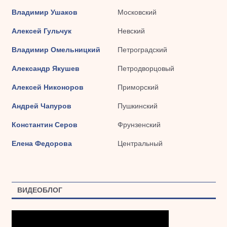
Владимир Ушаков
Московский
Алексей Гульчук
Невский
Владимир Омельницкий
Петроградский
Александр Якушев
Петродворцовый
Алексей Никоноров
Приморский
Андрей Чапуров
Пушкинский
Константин Серов
Фрунзенский
Елена Федорова
Центральный
ВИДЕОБЛОГ