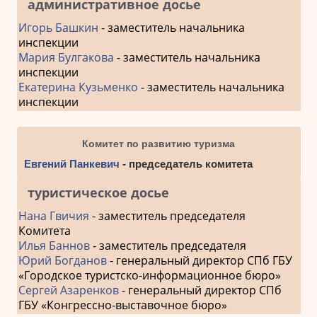
административное досье
Игорь Башкин
- заместитель начальника
инспекции
Мария Булгакова
- заместитель начальника
инспекции
Екатерина Кузьменко
- заместитель начальника
инспекции
Комитет по развитию туризма
Евгений Панкевич
- председатель комитета
туристическое досье
Нана Гвичия
- заместитель председателя
Комитета
Илья Баннов
- заместитель председателя
Юрий Богданов
- генеральный директор СПб ГБУ
«Городское туристско-информационное бюро»
Сергей Азаренков
- генеральный директор СПб
ГБУ «Конгрессно-выставочное бюро»