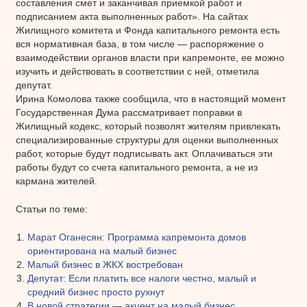
составления смет и заканчивая приемкой работ и
подписанием акта выполненных работ». На сайтах
Жилищного комитета и Фонда капитального ремонта есть
вся нормативная база, в том числе — распоряжение о
взаимодействии органов власти при капремонте, ее можно
изучить и действовать в соответствии с ней, отметила
депутат.
Ирина Комолова также сообщила, что в настоящий момент
Государственная Дума рассматривает поправки в
Жилищный кодекс, который позволят жителям привлекать
специализированные структуры для оценки выполненных
работ, которые будут подписывать акт. Оплачиваться эти
работы будут со счета капитального ремонта, а не из
кармана жителей.
Статьи по теме:
Марат Оганесян: Программа капремонта домов
ориентирована на малый бизнес
Малый бизнес в ЖКХ востребован
Депутат: Если платить все налоги честно, малый и
средний бизнес просто рухнут
В новой стратегии — акцент на малый бизнес