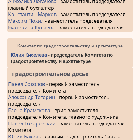
Анжелика Логачева
- заместитель председателя -
главный бухгалтер
Константин Марков
- заместитель председателя
Максим Похил
- заместитель председателя
Екатерина Кутыева
- заместитель председателя
Комитет по градостроительству и архитектуре
Юлия Киселева
- председатель Комитета по
градостроительству и архитектуре
градостроительное досье
Павел Соколов
- первый заместитель
председателя Комитета
Александр Тетерин
- первый заместитель
председателя
Елена Крамскова
- врио заместителя
председателя Комитета, главного художника
Павел Токаревский
- заместитель председателя
Комитета
Юрий Бакей
- главный градостроитель Санкт-